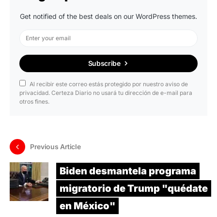
Get notified of the best deals on our WordPress themes.
Subscribe
Al recibir este correo estás protegido por nuestro aviso de
privacidad. Certeza Diario no usará tu dirección de e-mail para
otros fines.
Previous Article
Biden desmantela programa
migratorio de Trump "quédate
en México"