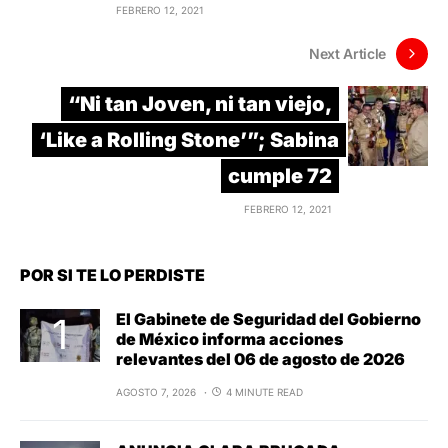
FEBRERO 12, 2021
Next Article
“Ni tan Joven, ni tan viejo,
‘Like a Rolling Stone’”; Sabina
cumple 72
FEBRERO 12, 2021
POR SI TE LO PERDISTE
El Gabinete de Seguridad del Gobierno
de México informa acciones
relevantes del 06 de agosto de 2026
AGOSTO 7, 2026
4 MINUTE READ