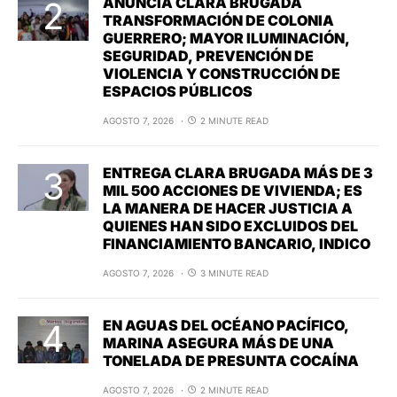
ANUNCIA CLARA BRUGADA
TRANSFORMACIÓN DE COLONIA
GUERRERO; MAYOR ILUMINACIÓN,
SEGURIDAD, PREVENCIÓN DE
VIOLENCIA Y CONSTRUCCIÓN DE
ESPACIOS PÚBLICOS
AGOSTO 7, 2026
2 MINUTE READ
ENTREGA CLARA BRUGADA MÁS DE 3
MIL 500 ACCIONES DE VIVIENDA; ES
LA MANERA DE HACER JUSTICIA A
QUIENES HAN SIDO EXCLUIDOS DEL
FINANCIAMIENTO BANCARIO, INDICO
AGOSTO 7, 2026
3 MINUTE READ
EN AGUAS DEL OCÉANO PACÍFICO,
MARINA ASEGURA MÁS DE UNA
TONELADA DE PRESUNTA COCAÍNA
AGOSTO 7, 2026
2 MINUTE READ