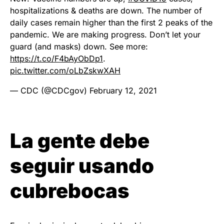
hospitalizations & deaths are down. The number of
daily cases remain higher than the first 2 peaks of the
pandemic. We are making progress. Don’t let your
guard (and masks) down. See more:
https://t.co/F4bAyObDp1
.
pic.twitter.com/oLbZskwXAH
— CDC (@CDCgov)
February 12, 2021
La gente debe
seguir usando
cubrebocas