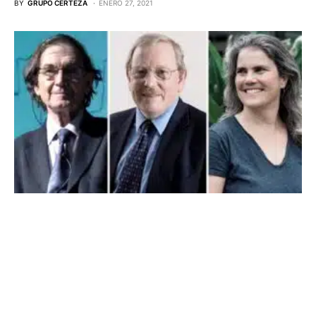
BY
GRUPO CERTEZA
ENERO 27, 2021