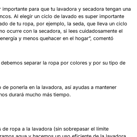
r importante para que tu lavadora y secadora tengan una
ancos. Al elegir un ciclo de lavado es super importante
ado de tu ropa, por ejemplo, la seda, que lleva un ciclo
smo ocurre con la secadora, si lees cuidadosamente el
e energía y menos quehacer en el hogar”, comentó
 debemos separar la ropa por colores y por su tipo de
o de ponerla en la lavadora, así ayudas a mantener
y nos durará mucho más tiempo.
de ropa a la lavadora (sin sobrepasar el límite
ramos agua y hacemos un uso eficiente de la lavadora,