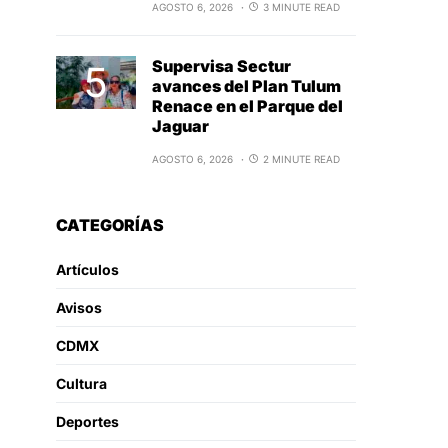
AGOSTO 6, 2026
3 MINUTE READ
Supervisa Sectur
avances del Plan Tulum
Renace en el Parque del
Jaguar
AGOSTO 6, 2026
2 MINUTE READ
CATEGORÍAS
Artículos
Avisos
CDMX
Cultura
Deportes