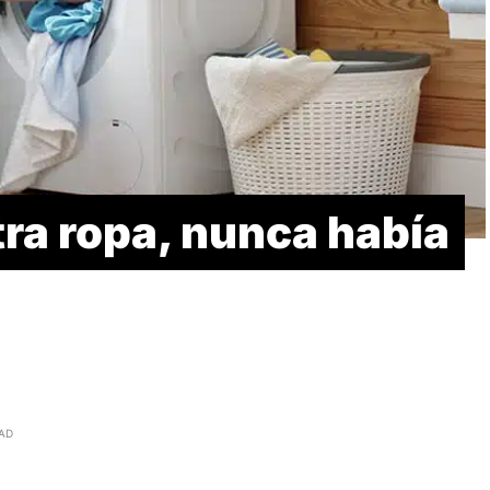
ra ropa, nunca había
EAD