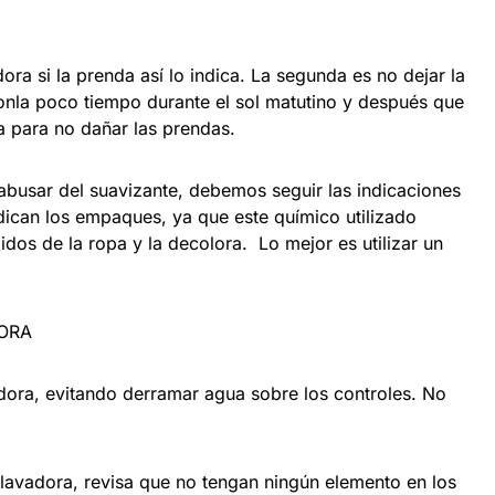
dora si la prenda así lo indica. La segunda es no dejar la
onla poco tiempo durante el sol matutino y después que
a para no dañar las prendas.
busar del suavizante, debemos seguir las indicaciones
dican los empaques, ya que este químico utilizado
idos de la ropa y la decolora. Lo mejor es utilizar un
DORA
vadora, evitando derramar agua sobre los controles. No
 lavadora, revisa que no tengan ningún elemento en los