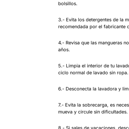
bolsillos.
3.- Evita los detergentes de la
recomendada por el fabricante d
4.- Revisa que las mangueras n
años.
5.- Limpia el interior de tu lav
ciclo normal de lavado sin ropa.
6.- Desconecta la lavadora y li
7.- Evita la sobrecarga, es nece
mueva y circule sin dificultades.
8.- Si sales de vacaciones, desc