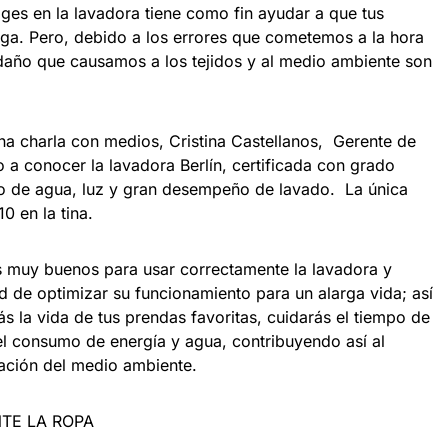
es en la lavadora tiene como fin ayudar a que tus
ga. Pero, debido a los errores que cometemos a la hora
 daño que causamos a los tejidos y al medio ambiente son
na charla con medios, Cristina Castellanos, Gerente de
 a conocer la lavadora Berlín, certificada con grado
ro de agua, luz y gran desempeño de lavado. La única
0 en la tina.
 muy buenos para usar correctamente la lavadora y
d de optimizar su funcionamiento para un alarga vida; así
 la vida de tus prendas favoritas, cuidarás el tiempo de
 el consumo de energía y agua, contribuyendo así al
vación del medio ambiente.
TE LA ROPA