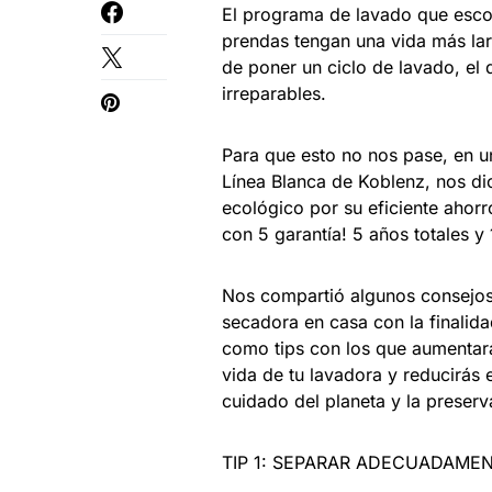
El programa de lavado que escog
prendas tengan una vida más lar
de poner un ciclo de lavado, el
irreparables.
Para que esto no nos pase, en u
Línea Blanca de Koblenz, nos dio
ecológico por su eficiente ahor
con 5 garantía! 5 años totales y 1
Nos compartió algunos consejos
secadora en casa con la finalida
como tips con los que aumentarás
vida de tu lavadora y reducirás
cuidado del planeta y la preser
TIP 1: SEPARAR ADECUADAMEN