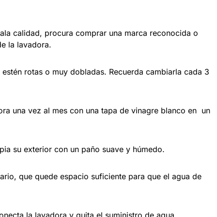
 mala calidad, procura comprar una marca reconocida o
e la lavadora.
o estén rotas o muy dobladas. Recuerda cambiarla cada 3
adora una vez al mes con una tapa de vinagre blanco en un
mpia su exterior con un paño suave y húmedo.
sario, que quede espacio suficiente para que el agua de
onecta la lavadora y quita el suministro de agua.