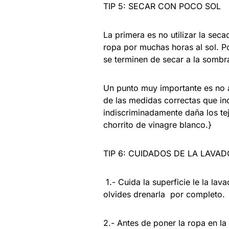
TIP 5: SECAR CON POCO SOL
La primera es no utilizar la seca
ropa por muchas horas al sol. P
se terminen de secar a la sombr
Un punto muy importante es no a
de las medidas correctas que in
indiscriminadamente daña los tej
chorrito de vinagre blanco.}
TIP 6: CUIDADOS DE LA LAVA
1.- Cuida la superficie le la la
olvides drenarla por completo.
2.- Antes de poner la ropa en la