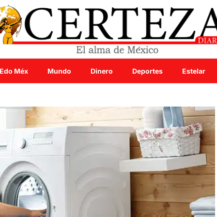
Edo Méx
Mundo
Dinero
Deportes
Estelar