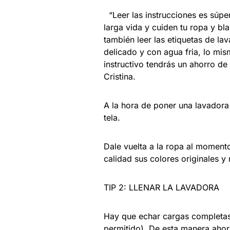
“Leer las instrucciones es súpe
larga vida y cuiden tu ropa y bl
también leer las etiquetas de lav
delicado y con agua fria, lo mi
instructivo tendrás un ahorro d
Cristina.
A la hora de poner una lavadora
tela.
Dale vuelta a la ropa al moment
calidad sus colores originales 
TIP 2: LLENAR LA LAVADORA
Hay que echar cargas completas 
permitido). De esta manera ahor