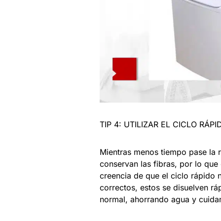
TIP 4: UTILIZAR EL CICLO RÁPI
Mientras menos tiempo pase la r
conservan las fibras, por lo que
creencia de que el ciclo rápido 
correctos, estos se disuelven r
normal, ahorrando agua y cuida