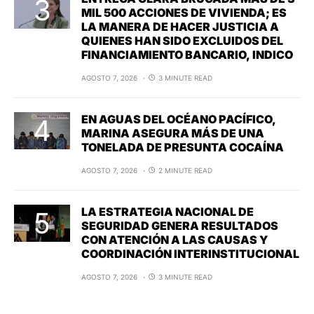
MIL 500 ACCIONES DE VIVIENDA; ES
LA MANERA DE HACER JUSTICIA A
QUIENES HAN SIDO EXCLUIDOS DEL
FINANCIAMIENTO BANCARIO, INDICO
AGOSTO 7, 2026
3 MINUTE READ
EN AGUAS DEL OCÉANO PACÍFICO,
MARINA ASEGURA MÁS DE UNA
TONELADA DE PRESUNTA COCAÍNA
AGOSTO 7, 2026
2 MINUTE READ
LA ESTRATEGIA NACIONAL DE
SEGURIDAD GENERA RESULTADOS
CON ATENCIÓN A LAS CAUSAS Y
COORDINACIÓN INTERINSTITUCIONAL
AGOSTO 7, 2026
3 MINUTE READ