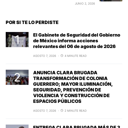
JUNIO 2, 2026
POR SI TE LO PERDISTE
El Gabinete de Seguridad del Gobierno
de México informa acciones
relevantes del 06 de agosto de 2026
AGOSTO 7, 2026
4 MINUTE READ
ANUNCIA CLARA BRUGADA
TRANSFORMACIÓN DE COLONIA
GUERRERO; MAYOR ILUMINACIÓN,
SEGURIDAD, PREVENCIÓN DE
VIOLENCIA Y CONSTRUCCIÓN DE
ESPACIOS PÚBLICOS
AGOSTO 7, 2026
2 MINUTE READ
ENTREGA CLARA BRUGADA MÁS DE 3