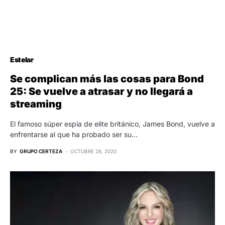
Estelar
Se complican más las cosas para Bond
25: Se vuelve a atrasar y no llegará a
streaming
El famoso súper espía de elite británico, James Bond, vuelve a
enfrentarse al que ha probado ser su…
BY
GRUPO CERTEZA
OCTUBRE 26, 2020