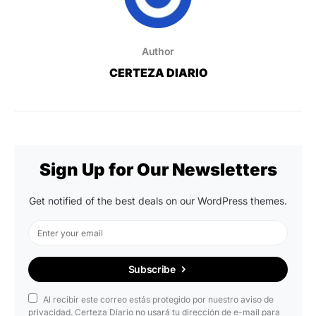
Author
CERTEZA DIARIO
Sign Up for Our Newsletters
Get notified of the best deals on our WordPress themes.
Subscribe
Al recibir este correo estás protegido por nuestro aviso de
privacidad. Certeza Diario no usará tu dirección de e-mail para