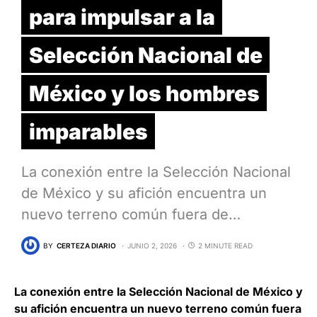
para impulsar a la
Selección Nacional de
México y los hombres
imparables
La conexión entre la Selección Nacional
de México y su afición encuentra un
nuevo terreno común fuera de…
BY
CERTEZA DIARIO
JUNIO 2, 2026
2 MINUTE READ
La conexión entre la Selección Nacional de México y
su afición encuentra un nuevo terreno común fuera