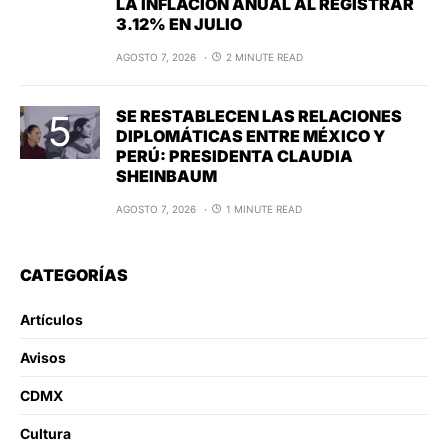
LA INFLACIÓN ANUAL AL REGISTRAR
3.12% EN JULIO
AGOSTO 7, 2026
2 MINUTE READ
SE RESTABLECEN LAS RELACIONES
DIPLOMÁTICAS ENTRE MÉXICO Y
PERÚ: PRESIDENTA CLAUDIA
SHEINBAUM
AGOSTO 7, 2026
1 MINUTE READ
CATEGORÍAS
Artículos
Avisos
CDMX
Cultura