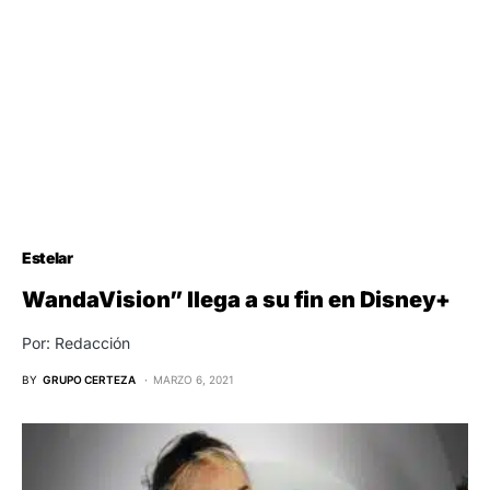
Estelar
WandaVision” llega a su fin en Disney+
Por: Redacción
BY
GRUPO CERTEZA
MARZO 6, 2021