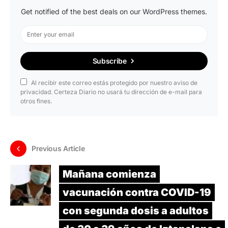
Get notified of the best deals on our WordPress themes.
Subscribe
Al recibir este correo estás protegido por nuestro aviso de
privacidad. Certeza Diario no usará tu dirección de e-mail para
otros fines.
Previous Article
Mañana comienza
vacunación contra COVID-19
con segunda dosis a adultos