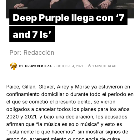
Deep Purple llega con ‘7
and 7 Is’
Por: Redacción
BY
GRUPO CERTEZA
OCTUBRE 4, 2021
1 MINUTE READ
Paice, Gillan, Glover, Airey y Morse ya estuvieron en
confinamiento domiciliario durante todo el período en
el que se cometió el presunto delito, se vieron
obligados a cancelar todos los planes para los años
2020 y 2021, y bajo una declaración, los acusados
afirman que “la música es solo música” y esto es
“justamente lo que hacemos”, sin mostrar signos de
emoción, arrepentimiento o conciencia de culpa.