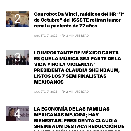
Con robot Da Vinci, médicos del HR “1°
de Octubre” del ISSSTE retiran tumor
renal a paciente de 72 años
AGOSTO 7, 2026
3 MINUTE READ
LO IMPORTANTE DE MÉXICO CANTA
ES QUE LA MÚSICA SEA PARTE DE LA
VIDA Y NO LA VIOLENCIA:
PRESIDENTA CLAUDIA SHEINBAUM;
LISTOS LOS 7 SEMIFINALISTAS
MEXICANOS
AGOSTO 7, 2026
2 MINUTE READ
LA ECONOMÍA DE LAS FAMILIAS
MEXICANAS MEJORA; HAY
BIENESTAR: PRESIDENTA CLAUDIA
SHEINBAUM DESTACA REDUCCIÓN DE