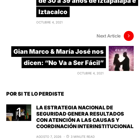
de 30 a 39 años de Iztapalapa e
Iztacalco
OCTUBRE 4, 2021
Next Article
Gian Marco & María José nos
dicen: “No Va a Ser Fácil”
OCTUBRE 4, 2021
POR SI TE LO PERDISTE
LA ESTRATEGIA NACIONAL DE
SEGURIDAD GENERA RESULTADOS
CON ATENCIÓN A LAS CAUSAS Y
COORDINACIÓN INTERINSTITUCIONAL
AGOSTO 7, 2026
3 MINUTE READ