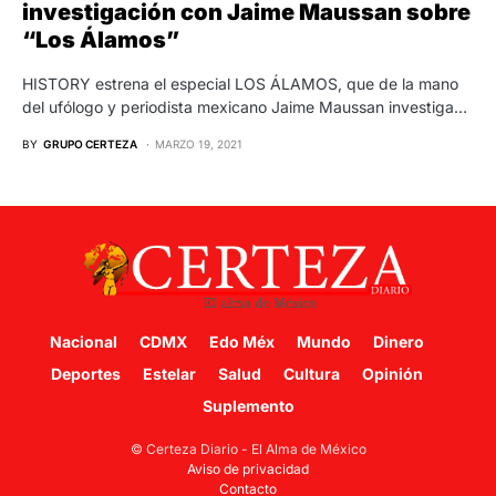
investigación con Jaime Maussan sobre
“Los Álamos”
HISTORY estrena el especial LOS ÁLAMOS, que de la mano
del ufólogo y periodista mexicano Jaime Maussan investiga…
BY
GRUPO CERTEZA
MARZO 19, 2021
Nacional
CDMX
Edo Méx
Mundo
Dinero
Deportes
Estelar
Salud
Cultura
Opinión
Suplemento
© Certeza Diario - El Alma de México
Aviso de privacidad
Contacto