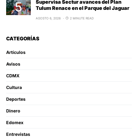
Supervisa Sectur avances del Plan
Tulum Renace en el Parque del Jaguar
AGOSTO 6, 2026
2 MINUTE READ
CATEGORÍAS
Artículos
Avisos
CDMX
Cultura
Deportes
Dinero
Edomex
Entrevistas