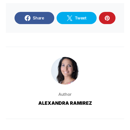
Share
Tweet
Author
ALEXANDRA RAMIREZ