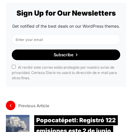
Sign Up for Our Newsletters
Get notified of the best deals on our WordPress themes.
Subscribe
Al recibir este correo estás protegido por nuestro aviso de
privacidad. Certeza Diario no usará tu dirección de e-mail para
otros fines.
Previous Article
Popocatépetl: Registró 122
emisiones este 2 de junio