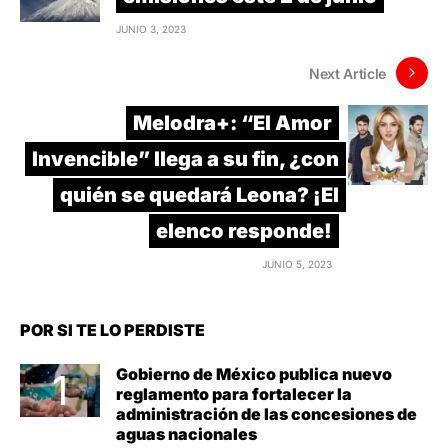
JUNIO 3, 2023
Next Article
Melodra+: “El Amor
Invencible” llega a su fin, ¿con
quién se quedará Leona? ¡El
elenco responde!
JUNIO 5, 2023
POR SI TE LO PERDISTE
Gobierno de México publica nuevo
reglamento para fortalecer la
administración de las concesiones de
aguas nacionales