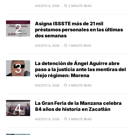
AGOSTO 6, 2026
2 MINUTE READ
Asigna ISSSTE más de 21 mil
préstamos personales en las últimas
dos semanas
AGOSTO 6, 2026
1 MINUTE READ
La detención de Ángel Aguirre abre
paso a la justicia ante las mentiras del
viejo régimen: Morena
AGOSTO 6, 2026
2 MINUTE READ
La Gran Feria de la Manzana celebra
84 años de historia en Zacatlán
AGOSTO 6, 2026
3 MINUTE READ