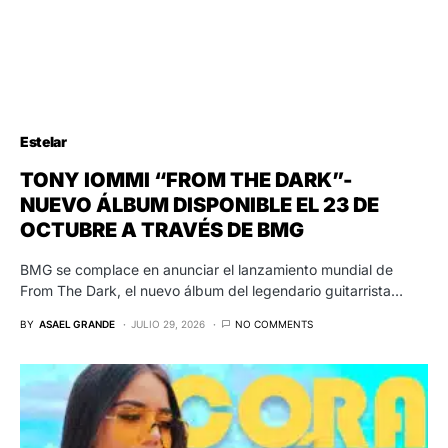
Estelar
TONY IOMMI “FROM THE DARK”-
NUEVO ÁLBUM DISPONIBLE EL 23 DE
OCTUBRE A TRAVÉS DE BMG
BMG se complace en anunciar el lanzamiento mundial de
From The Dark, el nuevo álbum del legendario guitarrista…
BY
ASAEL GRANDE
JULIO 29, 2026
NO COMMENTS