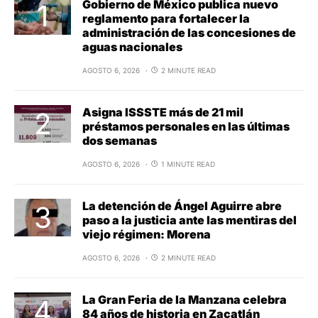
Gobierno de México publica nuevo
reglamento para fortalecer la
administración de las concesiones de
aguas nacionales
AGOSTO 6, 2026
2 MINUTE READ
Asigna ISSSTE más de 21 mil
préstamos personales en las últimas
dos semanas
AGOSTO 6, 2026
1 MINUTE READ
La detención de Ángel Aguirre abre
paso a la justicia ante las mentiras del
viejo régimen: Morena
AGOSTO 6, 2026
2 MINUTE READ
La Gran Feria de la Manzana celebra
84 años de historia en Zacatlán