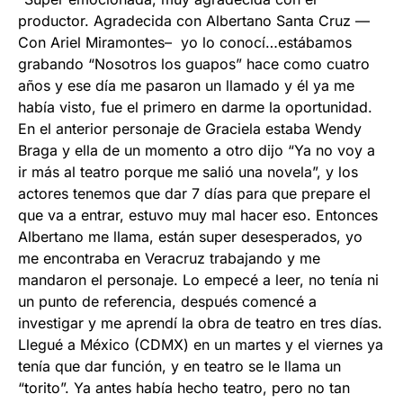
productor. Agradecida con Albertano Santa Cruz —
Con Ariel Miramontes– yo lo conocí…estábamos
grabando “Nosotros los guapos” hace como cuatro
años y ese día me pasaron un llamado y él ya me
había visto, fue el primero en darme la oportunidad.
En el anterior personaje de Graciela estaba Wendy
Braga y ella de un momento a otro dijo “Ya no voy a
ir más al teatro porque me salió una novela”, y los
actores tenemos que dar 7 días para que prepare el
que va a entrar, estuvo muy mal hacer eso. Entonces
Albertano me llama, están super desesperados, yo
me encontraba en Veracruz trabajando y me
mandaron el personaje. Lo empecé a leer, no tenía ni
un punto de referencia, después comencé a
investigar y me aprendí la obra de teatro en tres días.
Llegué a México (CDMX) en un martes y el viernes ya
tenía que dar función, y en teatro se le llama un
“torito”. Ya antes había hecho teatro, pero no tan