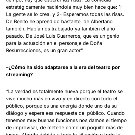
estratégicamente haciéndola muy bien hace que: 1-
La gente se lo crea, y 2- Esperemos todas las risas.
De Benito he aprendido bastante, de Albertano
también. Habíamos trabajado ya también el año
pasado. De José Luis Guarneros, que es un genio
para la actuación en el personaje de Doña
Resurrecciones, es un gran actor”.
–
¿Cómo ha sido adaptarse a la era del teatro por
streaming?
“La verdad es totalmente nueva porque el teatro se
vive mucho más en vivo y en directo con todo el
público, porque es una energía donde uno da su
diálogo y espera esa respuesta del público. Cuando
tenemos muy buenas funciones nos damos el tiempo
de improvisar, de meterle como un poquito más de
juego. Ahorita debido a toda la situación y todo lo