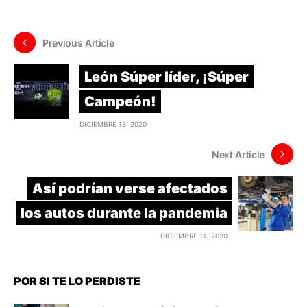
Previous Article
León Súper líder, ¡Súper
Campeón!
DICIEMBRE 13, 2020
Next Article
Así podrían verse afectados
los autos durante la pandemia
DICIEMBRE 14, 2020
POR SI TE LO PERDISTE