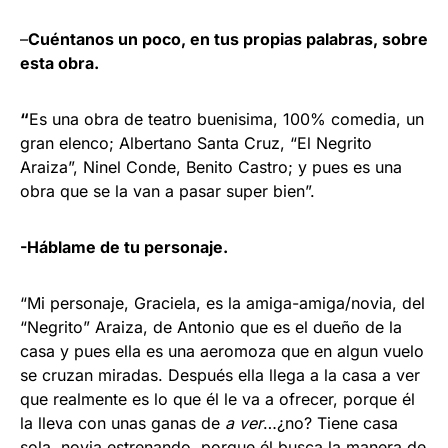
–
Cuéntanos un poco, en tus propias palabras, sobre
esta obra.
“
Es una obra de teatro buenisima, 100% comedia, un
gran elenco; Albertano Santa Cruz, “El Negrito
Araiza”, Ninel Conde, Benito Castro; y pues es una
obra que se la van a pasar super bien”.
-Háblame de tu personaje.
“Mi personaje, Graciela, es la amiga-amiga/novia, del
“Negrito” Araiza, de Antonio que es el dueño de la
casa y pues ella es una aeromoza que en algun vuelo
se cruzan miradas. Después ella llega a la casa a ver
que realmente es lo que él le va a ofrecer, porque él
la lleva con unas ganas de
a ver
…¿no? Tiene casa
sola, novia estrenando, porque él busca la manera de