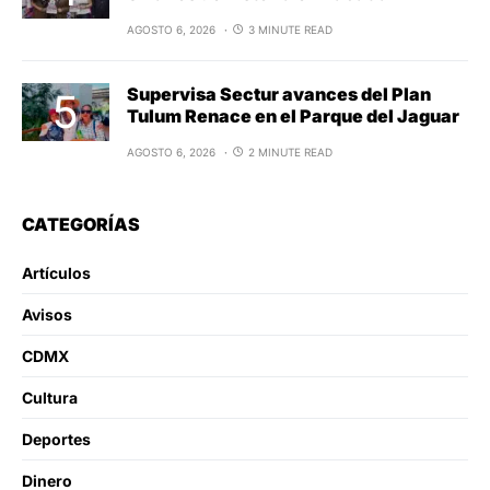
AGOSTO 6, 2026
3 MINUTE READ
Supervisa Sectur avances del Plan
Tulum Renace en el Parque del Jaguar
AGOSTO 6, 2026
2 MINUTE READ
CATEGORÍAS
Artículos
Avisos
CDMX
Cultura
Deportes
Dinero