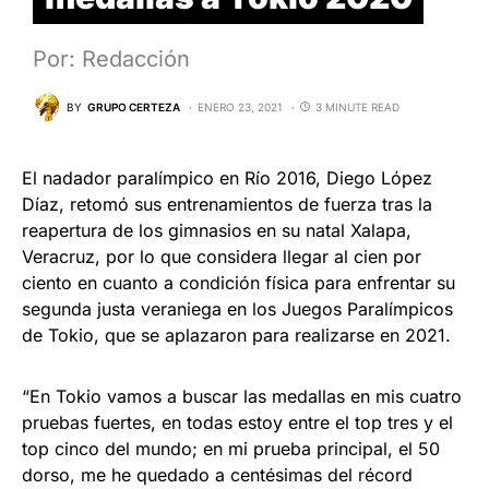
Por: Redacción
BY
GRUPO CERTEZA
ENERO 23, 2021
3 MINUTE READ
El nadador paralímpico en Río 2016, Diego López
Díaz, retomó sus entrenamientos de fuerza tras la
reapertura de los gimnasios en su natal Xalapa,
Veracruz, por lo que considera llegar al cien por
ciento en cuanto a condición física para enfrentar su
segunda justa veraniega en los Juegos Paralímpicos
de Tokio, que se aplazaron para realizarse en 2021.
“En Tokio vamos a buscar las medallas en mis cuatro
pruebas fuertes, en todas estoy entre el top tres y el
top cinco del mundo; en mi prueba principal, el 50
dorso, me he quedado a centésimas del récord