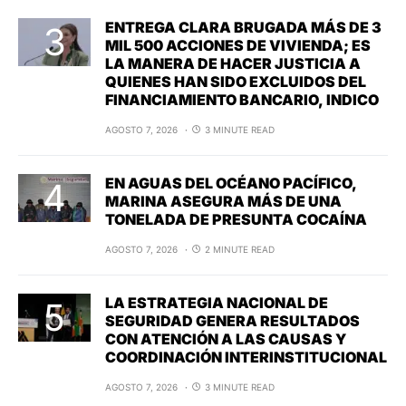
ENTREGA CLARA BRUGADA MÁS DE 3
MIL 500 ACCIONES DE VIVIENDA; ES
LA MANERA DE HACER JUSTICIA A
QUIENES HAN SIDO EXCLUIDOS DEL
FINANCIAMIENTO BANCARIO, INDICO
AGOSTO 7, 2026
3 MINUTE READ
EN AGUAS DEL OCÉANO PACÍFICO,
MARINA ASEGURA MÁS DE UNA
TONELADA DE PRESUNTA COCAÍNA
AGOSTO 7, 2026
2 MINUTE READ
LA ESTRATEGIA NACIONAL DE
SEGURIDAD GENERA RESULTADOS
CON ATENCIÓN A LAS CAUSAS Y
COORDINACIÓN INTERINSTITUCIONAL
AGOSTO 7, 2026
3 MINUTE READ