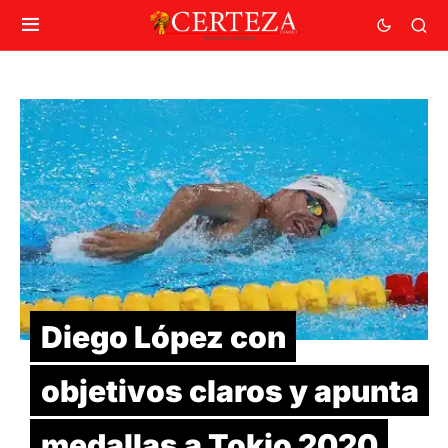
Diego López con
objetivos claros y apunta
medallas a Tokio 2020