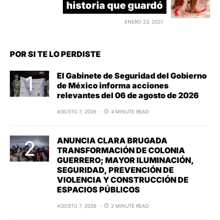
historia que guardó
ENERO 23, 2021
POR SI TE LO PERDISTE
El Gabinete de Seguridad del Gobierno
de México informa acciones
relevantes del 06 de agosto de 2026
AGOSTO 7, 2026
4 MINUTE READ
ANUNCIA CLARA BRUGADA
TRANSFORMACIÓN DE COLONIA
GUERRERO; MAYOR ILUMINACIÓN,
SEGURIDAD, PREVENCIÓN DE
VIOLENCIA Y CONSTRUCCIÓN DE
ESPACIOS PÚBLICOS
AGOSTO 7, 2026
2 MINUTE READ