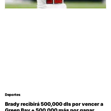
Deportes
Brady recibirá 500,000 dls por vencer a
Green Bay + 500,000 más por ganar