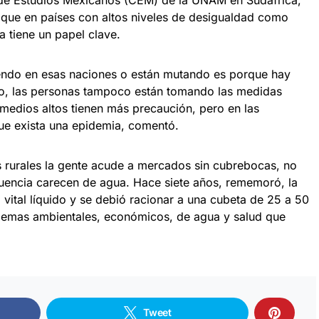
o de Estudios Mexicanos (CEM) de la UNAM en Sudáfrica,
ue en países con altos niveles de desigualdad como
 tiene un papel clave.
iendo en esas naciones o están mutando es porque hay
o, las personas tampoco están tomando las medidas
 medios altos tienen más precaución, pero en las
ue exista una epidemia, comentó.
 rurales la gente acude a mercados sin cubrebocas, no
ecuencia carecen de agua. Hace siete años, rememoró, la
vital líquido y se debió racionar a una cubeta de 25 a 50
roblemas ambientales, económicos, de agua y salud que
Tweet