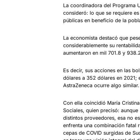
La coordinadora del Programa Uni
consideró: lo que se requiere es
públicas en beneficio de la pobl
La economista destacó que pese 
considerablemente su rentabili
aumentaron en mil 701.8 y 938.2
Es decir, sus acciones en las b
dólares a 352 dólares en 2021; 
AstraZeneca ocurre algo similar.
Con ella coincidió María Cristin
Sociales, quien precisó: aunque
distintos proveedores, esa no e
enfrenta una combinación fatal 
cepas de COVID surgidas de Sudá