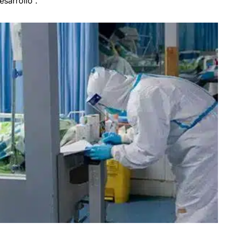
esarrollo”.