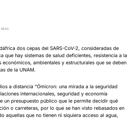
 READ
udáfrica dos cepas del SARS-CoV-2, consideradas de
a que hay sistemas de salud deficientes, resistencia a la
 económicos, ambientales y estructurales que se deben
stas de la UNAM.
dios a distancia “Ómicron: una mirada a la seguridad
relaciones internacionales, seguridad y economía
e un presupuesto público que le permite decidir qué
ción o carreteras, por lo que se han visto rebasados en
do aquellas que no tienen ni siquiera acceso al agua,