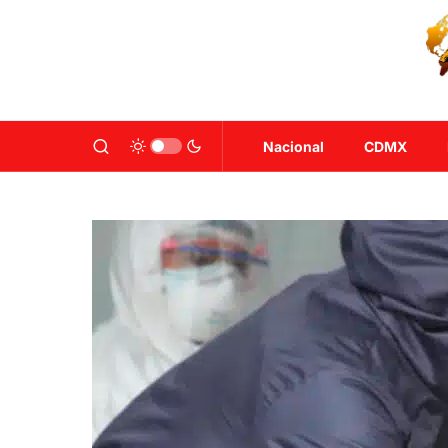
Nacional
CDMX