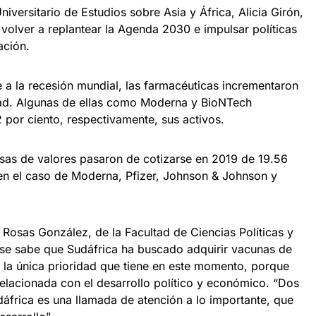
versitario de Estudios sobre Asia y África, Alicia Girón,
 volver a replantear la Agenda 2030 e impulsar políticas
ación.
a la recesión mundial, las farmacéuticas incrementaron
dad. Algunas de ellas como Moderna y BioNTech
 por ciento, respectivamente, sus activos.
olsas de valores pasaron de cotizarse en 2019 de 19.56
en el caso de Moderna, Pfizer, Johnson & Johnson y
a Rosas González, de la Facultad de Ciencias Políticas y
 se sabe que Sudáfrica ha buscado adquirir vacunas de
s la única prioridad que tiene en este momento, porque
relacionada con el desarrollo político y económico. “Dos
frica es una llamada de atención a lo importante, que