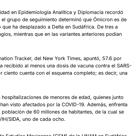
lidad en Epidemiología Analítica y Diplomacia recordó
 el grupo de seguimiento determinó que Ómicron es de
 que ha desplazado a Delta en Sudáfrica. De tres a
agios, mientras que en las variantes anteriores podían
ation Tracker, del New York Times, apuntó, 57.6 por
ha recibido al menos una dosis de vacuna contra el SARS-
r ciento cuenta con el esquema completo; es decir, una
s hospitalizaciones de menores de edad, quienes junto
han visto afectados por la COVID-19. Además, enfrenta
a población de 60 millones de habitantes, de la cual se
 VIH/SIDA, uno de cada ocho.