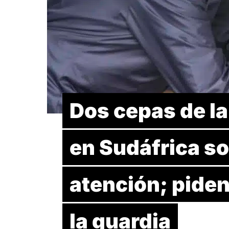
Dos cepas de la
en Sudáfrica s
atención; piden
la guardia