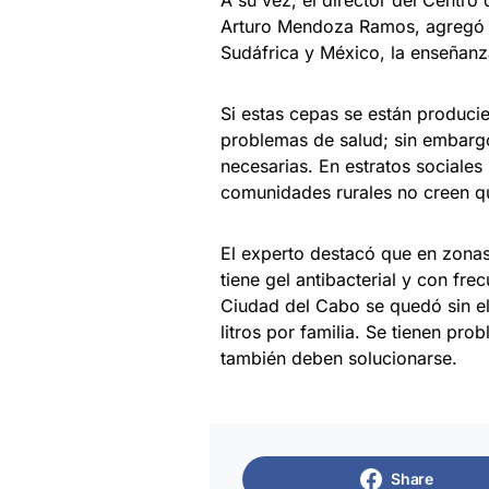
A su vez, el director del Centr
Arturo Mendoza Ramos, agregó q
Sudáfrica y México, la enseñanza
Si estas cepas se están produc
problemas de salud; sin embarg
necesarias. En estratos sociales
comunidades rurales no creen q
El experto destacó que en zonas
tiene gel antibacterial y con fr
Ciudad del Cabo se quedó sin el 
litros por familia. Se tienen p
también deben solucionarse.
Share