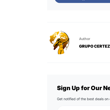
Author
GRUPO CERTE
Sign Up for Our N
Get notified of the best deals o