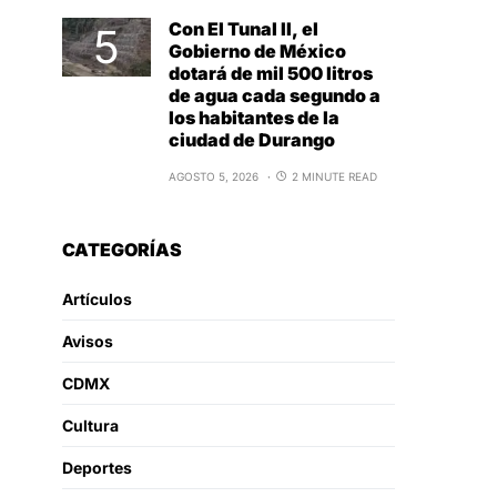
Con El Tunal II, el
Gobierno de México
dotará de mil 500 litros
de agua cada segundo a
los habitantes de la
ciudad de Durango
AGOSTO 5, 2026
2 MINUTE READ
CATEGORÍAS
Artículos
Avisos
CDMX
Cultura
Deportes