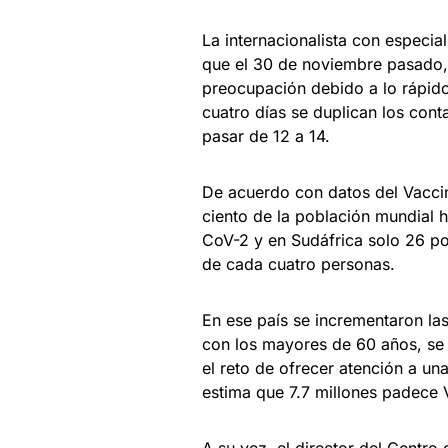
La internacionalista con especia
que el 30 de noviembre pasado,
preocupación debido a lo rápido
cuatro días se duplican los cont
pasar de 12 a 14.
De acuerdo con datos del Vaccin
ciento de la población mundial 
CoV-2 y en Sudáfrica solo 26 po
de cada cuatro personas.
En ese país se incrementaron la
con los mayores de 60 años, se 
el reto de ofrecer atención a un
estima que 7.7 millones padece