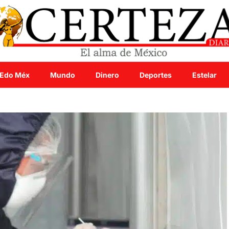
Edo Méx
Mundo
Dinero
Deportes
Estelar