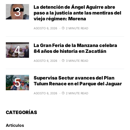
La detención de Ángel Aguirre abre
paso a la justicia ante las mentiras del
viejo régimen: Morena
AGOSTO 6, 2026
2 MINUTE READ
La Gran Feria de la Manzana celebra
84 años de historia en Zacatlán
AGOSTO 6, 2026
3 MINUTE READ
Supervisa Sectur avances del Plan
Tulum Renace en el Parque del Jaguar
AGOSTO 6, 2026
2 MINUTE READ
CATEGORÍAS
Artículos