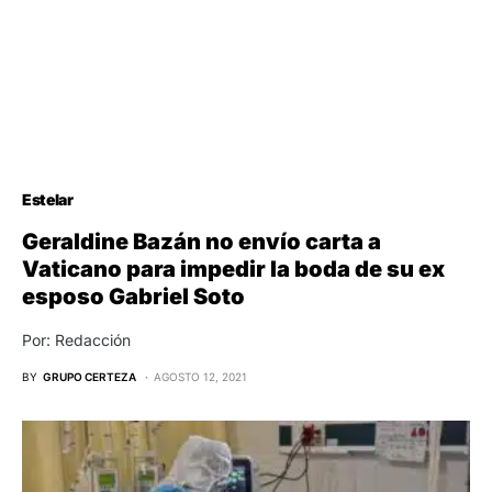
Estelar
Geraldine Bazán no envío carta a
Vaticano para impedir la boda de su ex
esposo Gabriel Soto
Por: Redacción
BY
GRUPO CERTEZA
AGOSTO 12, 2021