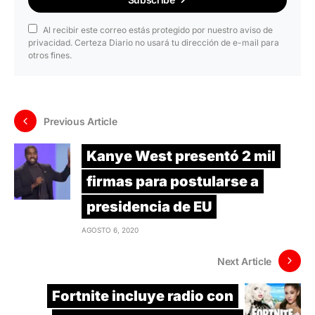
Al recibir este correo estás protegido por nuestro aviso de
privacidad. Certeza Diario no usará tu dirección de e-mail para
otros fines.
Previous Article
Kanye West presentó 2 mil
firmas para postularse a
presidencia de EU
AGOSTO 6, 2020
Next Article
Fortnite incluye radio con