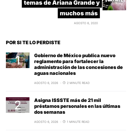
temas de Ariana Grande y
muchos más
AGOSTO 6, 2020
POR SI TE LO PERDISTE
Gobierno de México publica nuevo
reglamento para fortalecer la
administración de las concesiones de
aguas nacionales
AGOSTO 6, 2026
2 MINUTE READ
Asigna ISSSTE más de 21 mil
préstamos personales en las últimas
dos semanas
AGOSTO 6, 2026
1 MINUTE READ