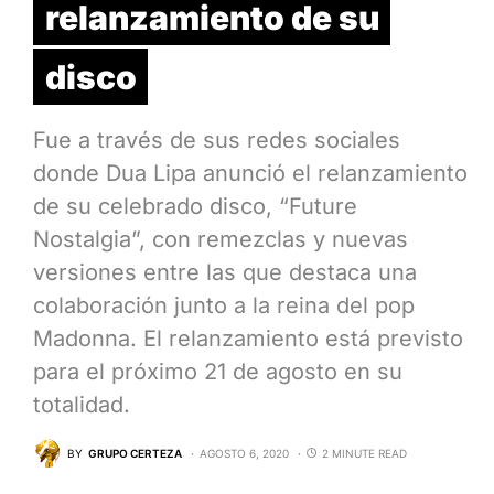
relanzamiento de su
disco
Fue a través de sus redes sociales
donde Dua Lipa anunció el relanzamiento
de su celebrado disco, “Future
Nostalgia”, con remezclas y nuevas
versiones entre las que destaca una
colaboración junto a la reina del pop
Madonna. El relanzamiento está previsto
para el próximo 21 de agosto en su
totalidad.
BY
GRUPO CERTEZA
AGOSTO 6, 2020
2 MINUTE READ