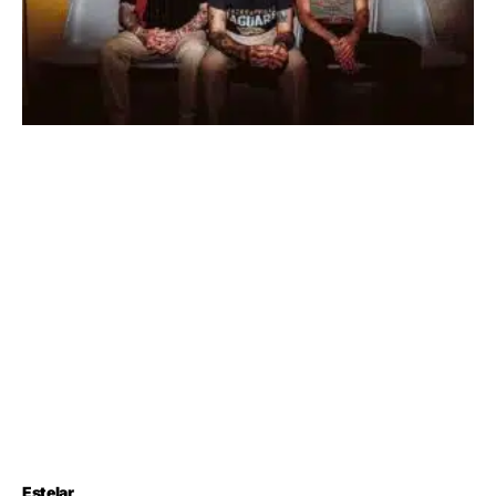
Estelar