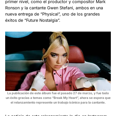
primer nivel, como el productor y compositor Mark
Ronson y la cantante Gwen Stefani, ambos en una
nueva entrega de “Physical”, uno de los grandes
éxitos de “Future Nostalgia”.
La publicación de este álbum fue el pasado 27 de marzo, y fue todo
un éxito gracias a temas como “Break My Heart”, ahora se espera que
el relanzamiento represente un trabajo icónico para la cantante.