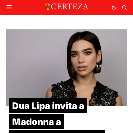
Dua Lipa invita a
Madonna a