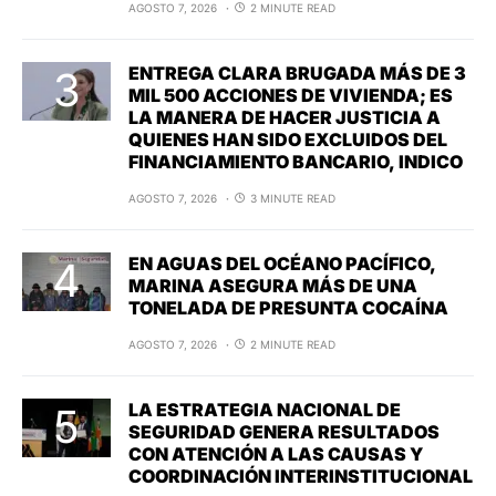
AGOSTO 7, 2026
2 MINUTE READ
ENTREGA CLARA BRUGADA MÁS DE 3
MIL 500 ACCIONES DE VIVIENDA; ES
LA MANERA DE HACER JUSTICIA A
QUIENES HAN SIDO EXCLUIDOS DEL
FINANCIAMIENTO BANCARIO, INDICO
AGOSTO 7, 2026
3 MINUTE READ
EN AGUAS DEL OCÉANO PACÍFICO,
MARINA ASEGURA MÁS DE UNA
TONELADA DE PRESUNTA COCAÍNA
AGOSTO 7, 2026
2 MINUTE READ
LA ESTRATEGIA NACIONAL DE
SEGURIDAD GENERA RESULTADOS
CON ATENCIÓN A LAS CAUSAS Y
COORDINACIÓN INTERINSTITUCIONAL