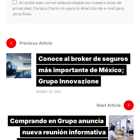
Al recibir este correo estás protegido por nuestro aviso de
privacidad. Certeza Diario no usará tu dirección de e-mail para
otros fines.
Previous Article
Conoce al broker de seguros
más importante de México;
Grupo Innovazione
MARZO 22, 2021
Next Article
Comprando en Grupo anuncia
nueva reunión informativa