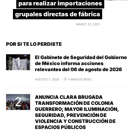
para realizar importaciones
grupales directas de fábrica
MARZO 22, 2021
POR SI TE LO PERDISTE
El Gabinete de Seguridad del Gobierno
de México informa acciones
relevantes del 06 de agosto de 2026
AGOSTO 7, 2026
4 MINUTE READ
ANUNCIA CLARA BRUGADA
TRANSFORMACIÓN DE COLONIA
GUERRERO; MAYOR ILUMINACIÓN,
SEGURIDAD, PREVENCIÓN DE
VIOLENCIA Y CONSTRUCCIÓN DE
ESPACIOS PÚBLICOS