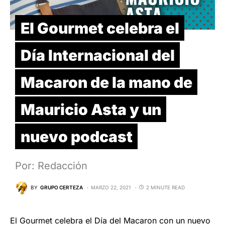
El Gourmet celebra el
Día Internacional del
Macaron de la mano de
Mauricio Asta y un
nuevo podcast
Por: Redacción
BY
GRUPO CERTEZA
MARZO 22, 2021
2 MINUTE READ
El Gourmet celebra el Día del Macaron con un nuevo