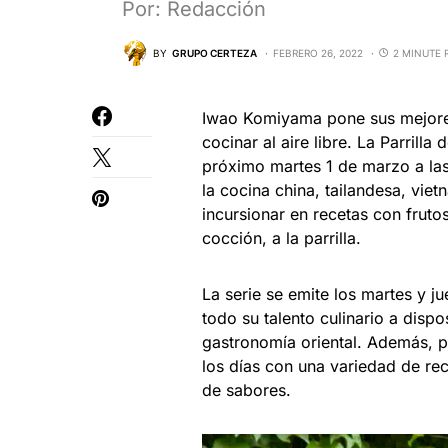
Por: Redacción
BY
GRUPO CERTEZA
FEBRERO 26, 2022
2 MINUTE 
Iwao Komiyama pone sus mejores
cocinar al aire libre. La Parrilla
próximo martes 1 de marzo a las
la cocina china, tailandesa, vie
incursionar en recetas con fruto
cocción, a la parrilla.
La serie se emite los martes y j
todo su talento culinario a disp
gastronomía oriental. Además, p
los días con una variedad de rec
de sabores.