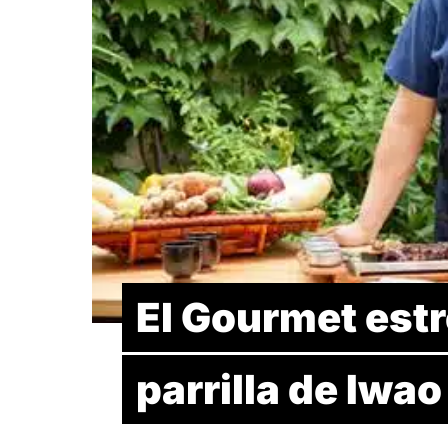
El Gourmet est
parrilla de Iwao