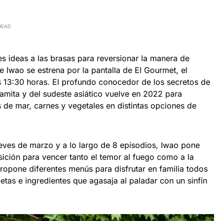
READ
 ideas a las brasas para reversionar la manera de
 de Iwao se estrena por la pantalla de El Gourmet, el
 13:30 horas. El profundo conocedor de los secretos de
tnamita y del sudeste asiático vuelve en 2022 para
s de mar, carnes y vegetales en distintas opciones de
ueves de marzo y a lo largo de 8 episodios, Iwao pone
osición para vencer tanto el temor al fuego como a la
ropone diferentes menús para disfrutar en familia todos
etas e ingredientes que agasaja al paladar con un sinfín