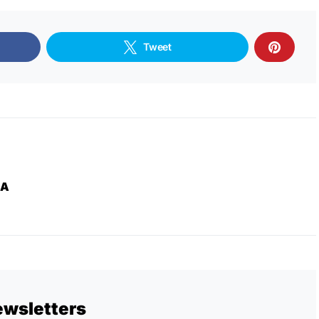
Tweet
ZA
ewsletters