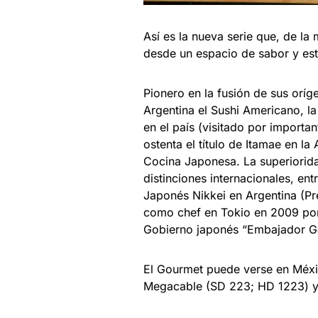
Así es la nueva serie que, de l
desde un espacio de sabor y esté
Pionero en la fusión de sus oríg
Argentina el Sushi Americano, l
en el país (visitado por importa
ostenta el título de Itamae en la
Cocina Japonesa. La superiorida
distinciones internacionales, ent
Japonés Nikkei en Argentina (P
como chef en Tokio en 2009 por
Gobierno japonés “Embajador G
El Gourmet puede verse en Méxic
Megacable (SD 223; HD 1223) y