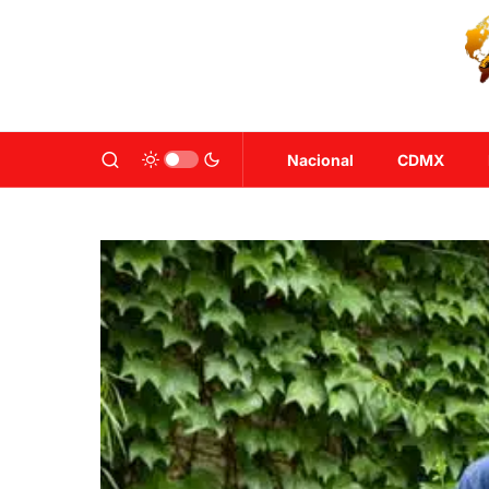
Nacional
CDMX