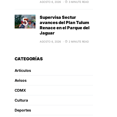
AGOSTO 6, 2026
3 MINUTE READ
Supervisa Sectur
avances del Plan Tulum
Renace en el Parque del
Jaguar
AGOSTO 6, 2026
2 MINUTE READ
CATEGORÍAS
Artículos
Avisos
CDMX
Cultura
Deportes