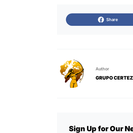
Share
Author
GRUPO CERTE
Sign Up for Our N