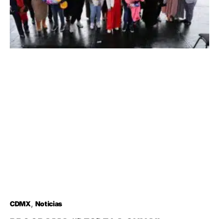
CDMX
Noticias