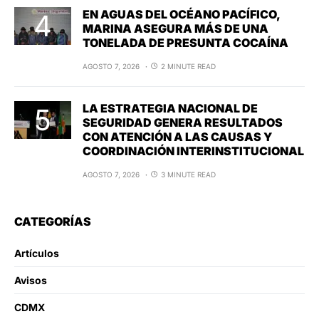
EN AGUAS DEL OCÉANO PACÍFICO,
MARINA ASEGURA MÁS DE UNA
TONELADA DE PRESUNTA COCAÍNA
AGOSTO 7, 2026
2 MINUTE READ
LA ESTRATEGIA NACIONAL DE
SEGURIDAD GENERA RESULTADOS
CON ATENCIÓN A LAS CAUSAS Y
COORDINACIÓN INTERINSTITUCIONAL
AGOSTO 7, 2026
3 MINUTE READ
CATEGORÍAS
Artículos
Avisos
CDMX