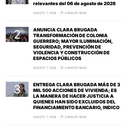
relevantes del 06 de agosto de 2026
AGOSTO 7, 2026
4 MINUTE READ
ANUNCIA CLARA BRUGADA
TRANSFORMACIÓN DE COLONIA
GUERRERO; MAYOR ILUMINACIÓN,
SEGURIDAD, PREVENCIÓN DE
VIOLENCIA Y CONSTRUCCIÓN DE
ESPACIOS PÚBLICOS
AGOSTO 7, 2026
2 MINUTE READ
ENTREGA CLARA BRUGADA MÁS DE 3
MIL 500 ACCIONES DE VIVIENDA; ES
LA MANERA DE HACER JUSTICIA A
QUIENES HAN SIDO EXCLUIDOS DEL
FINANCIAMIENTO BANCARIO, INDICO
AGOSTO 7, 2026
3 MINUTE READ