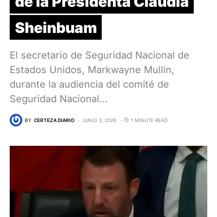
de la Presidenta Claudia
Sheinbuam
El secretario de Seguridad Nacional de
Estados Unidos, Markwayne Mullin,
durante la audiencia del comité de
Seguridad Nacional…
BY
CERTEZA DIARIO
JUNIO 3, 2026
1 MINUTE READ