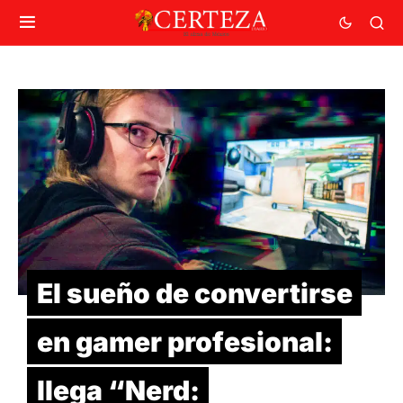
El sueño de convertirse
en gamer profesional:
llega “Nerd: