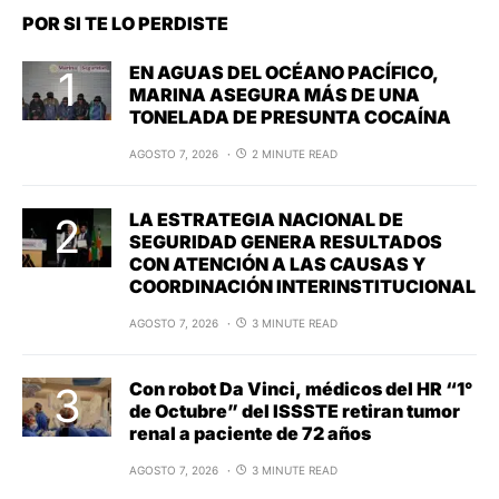
POR SI TE LO PERDISTE
EN AGUAS DEL OCÉANO PACÍFICO,
MARINA ASEGURA MÁS DE UNA
TONELADA DE PRESUNTA COCAÍNA
AGOSTO 7, 2026
2 MINUTE READ
LA ESTRATEGIA NACIONAL DE
SEGURIDAD GENERA RESULTADOS
CON ATENCIÓN A LAS CAUSAS Y
COORDINACIÓN INTERINSTITUCIONAL
AGOSTO 7, 2026
3 MINUTE READ
Con robot Da Vinci, médicos del HR “1°
de Octubre” del ISSSTE retiran tumor
renal a paciente de 72 años
AGOSTO 7, 2026
3 MINUTE READ