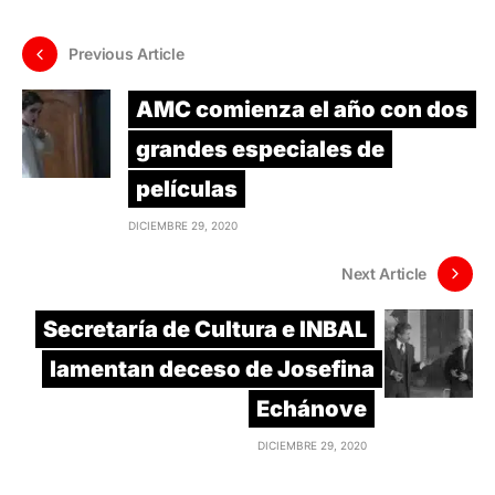
Previous Article
AMC comienza el año con dos
grandes especiales de
películas
DICIEMBRE 29, 2020
Next Article
Secretaría de Cultura e INBAL
lamentan deceso de Josefina
Echánove
DICIEMBRE 29, 2020