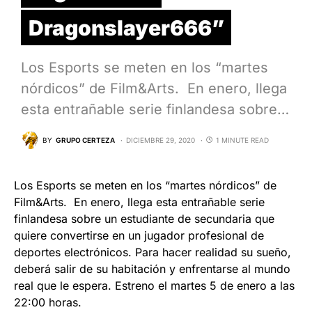
Dragonslayer666”
Los Esports se meten en los “martes
nórdicos” de Film&Arts. En enero, llega
esta entrañable serie finlandesa sobre…
BY
GRUPO CERTEZA
DICIEMBRE 29, 2020
1 MINUTE READ
Los Esports se meten en los “martes nórdicos” de
Film&Arts. En enero, llega esta entrañable serie
finlandesa sobre un estudiante de secundaria que
quiere convertirse en un jugador profesional de
deportes electrónicos. Para hacer realidad su sueño,
deberá salir de su habitación y enfrentarse al mundo
real que le espera. Estreno el martes 5 de enero a las
22:00 horas.