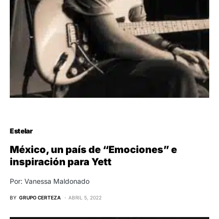
Estelar
México, un país de “Emociones” e
inspiración para Yett
Por: Vanessa Maldonado
BY
GRUPO CERTEZA
ABRIL 5, 2022