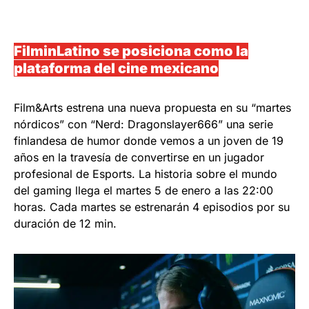
FilminLatino se posiciona como la
plataforma del cine mexicano
Film&Arts estrena una nueva propuesta en su “martes
nórdicos” con “Nerd: Dragonslayer666” una serie
finlandesa de humor donde vemos a un joven de 19
años en la travesía de convertirse en un jugador
profesional de Esports. La historia sobre el mundo
del gaming llega el martes 5 de enero a las 22:00
horas. Cada martes se estrenarán 4 episodios por su
duración de 12 min.