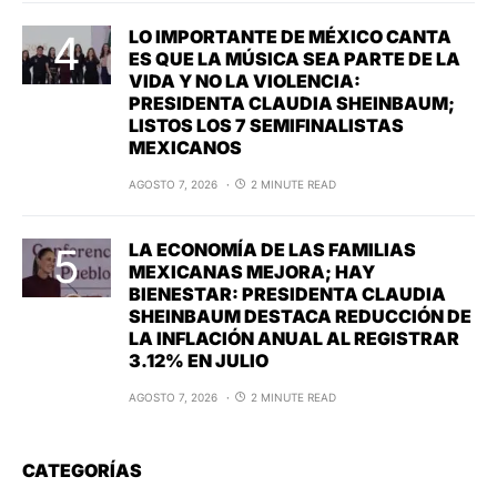
LO IMPORTANTE DE MÉXICO CANTA
ES QUE LA MÚSICA SEA PARTE DE LA
VIDA Y NO LA VIOLENCIA:
PRESIDENTA CLAUDIA SHEINBAUM;
LISTOS LOS 7 SEMIFINALISTAS
MEXICANOS
AGOSTO 7, 2026
2 MINUTE READ
LA ECONOMÍA DE LAS FAMILIAS
MEXICANAS MEJORA; HAY
BIENESTAR: PRESIDENTA CLAUDIA
SHEINBAUM DESTACA REDUCCIÓN DE
LA INFLACIÓN ANUAL AL REGISTRAR
3.12% EN JULIO
AGOSTO 7, 2026
2 MINUTE READ
CATEGORÍAS