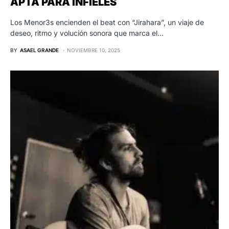
APTA PARA INFIELES
Los Menor3s encienden el beat con “Jirahara”, un viaje de
deseo, ritmo y volución sonora que marca el…
BY
ASAEL GRANDE
NOVIEMBRE 10, 2025