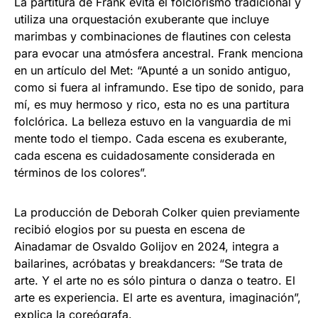
La partitura de Frank evita el folclorismo tradicional y
utiliza una orquestación exuberante que incluye
marimbas y combinaciones de flautines con celesta
para evocar una atmósfera ancestral. Frank menciona
en un artículo del Met: “Apunté a un sonido antiguo,
como si fuera al inframundo. Ese tipo de sonido, para
mí, es muy hermoso y rico, esta no es una partitura
folclórica. La belleza estuvo en la vanguardia de mi
mente todo el tiempo. Cada escena es exuberante,
cada escena es cuidadosamente considerada en
términos de los colores”.
La producción de Deborah Colker quien previamente
recibió elogios por su puesta en escena de
Ainadamar de Osvaldo Golijov en 2024, integra a
bailarines, acróbatas y breakdancers: “Se trata de
arte. Y el arte no es sólo pintura o danza o teatro. El
arte es experiencia. El arte es aventura, imaginación”,
explica la coreógrafa.