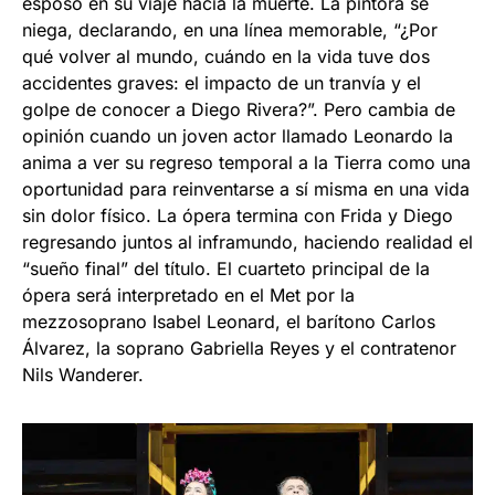
esposo en su viaje hacia la muerte. La pintora se
niega, declarando, en una línea memorable, “¿Por
qué volver al mundo, cuándo en la vida tuve dos
accidentes graves: el impacto de un tranvía y el
golpe de conocer a Diego Rivera?”. Pero cambia de
opinión cuando un joven actor llamado Leonardo la
anima a ver su regreso temporal a la Tierra como una
oportunidad para reinventarse a sí misma en una vida
sin dolor físico. La ópera termina con Frida y Diego
regresando juntos al inframundo, haciendo realidad el
“sueño final” del título. El cuarteto principal de la
ópera será interpretado en el Met por la
mezzosoprano Isabel Leonard, el barítono Carlos
Álvarez, la soprano Gabriella Reyes y el contratenor
Nils Wanderer.