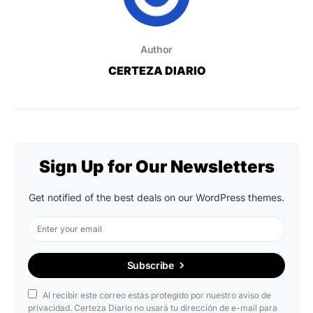
Author
CERTEZA DIARIO
Sign Up for Our Newsletters
Get notified of the best deals on our WordPress themes.
Subscribe
Al recibir este correo estás protegido por nuestro aviso de
privacidad. Certeza Diario no usará tu dirección de e-mail para