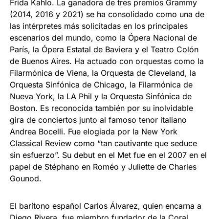
Frida Kahlo. La ganadora de tres premios Grammy
(2014, 2016 y 2021) se ha consolidado como una de
las intérpretes más solicitadas en los principales
escenarios del mundo, como la Ópera Nacional de
París, la Ópera Estatal de Baviera y el Teatro Colón
de Buenos Aires. Ha actuado con orquestas como la
Filarmónica de Viena, la Orquesta de Cleveland, la
Orquesta Sinfónica de Chicago, la Filarmónica de
Nueva York, la LA Phil y la Orquesta Sinfónica de
Boston. Es reconocida también por su inolvidable
gira de conciertos junto al famoso tenor italiano
Andrea Bocelli. Fue elogiada por la New York
Classical Review como “tan cautivante que seduce
sin esfuerzo”. Su debut en el Met fue en el 2007 en el
papel de Stéphano en Roméo y Juliette de Charles
Gounod.
El barítono español Carlos Álvarez, quien encarna a
Diego Rivera, fue miembro fundador de la Coral