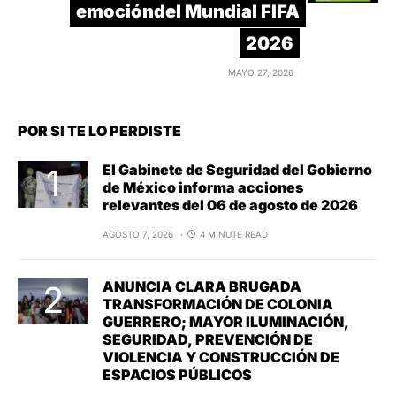
emocióndel Mundial FIFA
2026
MAYO 27, 2026
POR SI TE LO PERDISTE
El Gabinete de Seguridad del Gobierno
de México informa acciones
relevantes del 06 de agosto de 2026
AGOSTO 7, 2026
4 MINUTE READ
ANUNCIA CLARA BRUGADA
TRANSFORMACIÓN DE COLONIA
GUERRERO; MAYOR ILUMINACIÓN,
SEGURIDAD, PREVENCIÓN DE
VIOLENCIA Y CONSTRUCCIÓN DE
ESPACIOS PÚBLICOS