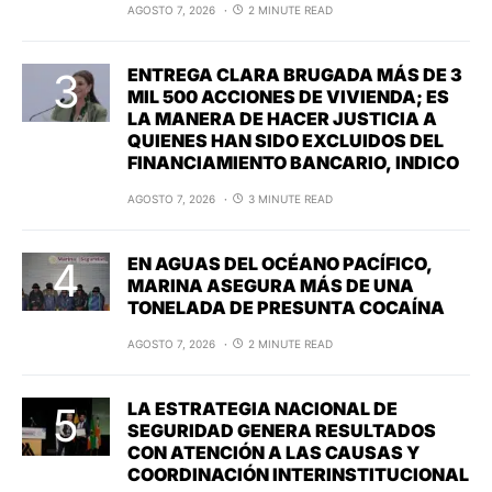
AGOSTO 7, 2026
2 MINUTE READ
ENTREGA CLARA BRUGADA MÁS DE 3
MIL 500 ACCIONES DE VIVIENDA; ES
LA MANERA DE HACER JUSTICIA A
QUIENES HAN SIDO EXCLUIDOS DEL
FINANCIAMIENTO BANCARIO, INDICO
AGOSTO 7, 2026
3 MINUTE READ
EN AGUAS DEL OCÉANO PACÍFICO,
MARINA ASEGURA MÁS DE UNA
TONELADA DE PRESUNTA COCAÍNA
AGOSTO 7, 2026
2 MINUTE READ
LA ESTRATEGIA NACIONAL DE
SEGURIDAD GENERA RESULTADOS
CON ATENCIÓN A LAS CAUSAS Y
COORDINACIÓN INTERINSTITUCIONAL