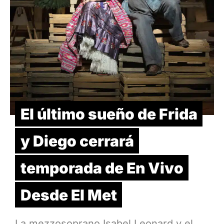
El último sueño de Frida
y Diego cerrará
temporada de En Vivo
Desde El Met
La mezzosoprano Isabel Leonard y el