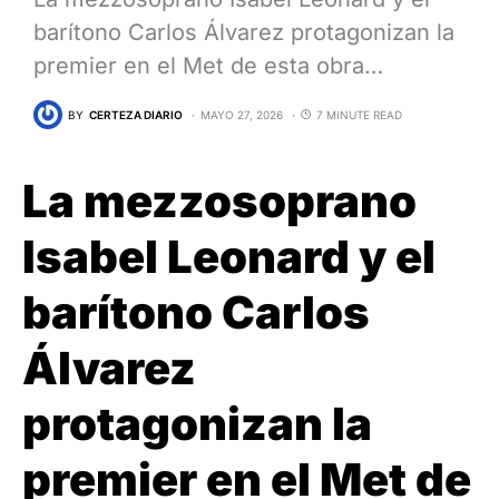
barítono Carlos Álvarez protagonizan la
premier en el Met de esta obra…
BY
CERTEZA DIARIO
MAYO 27, 2026
7 MINUTE READ
La mezzosoprano
Isabel Leonard y el
barítono Carlos
Álvarez
protagonizan la
premier en el Met de