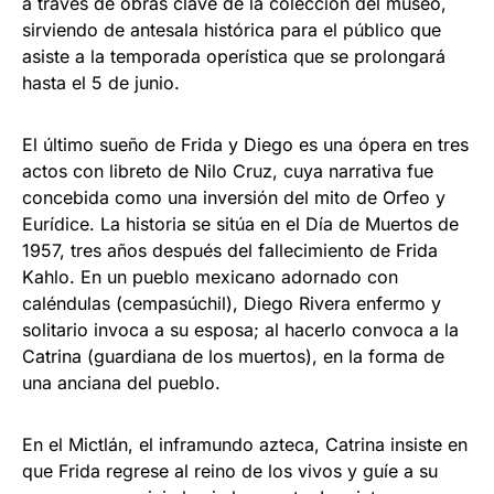
a través de obras clave de la colección del museo,
sirviendo de antesala histórica para el público que
asiste a la temporada operística que se prolongará
hasta el 5 de junio.
El último sueño de Frida y Diego es una ópera en tres
actos con libreto de Nilo Cruz, cuya narrativa fue
concebida como una inversión del mito de Orfeo y
Eurídice. La historia se sitúa en el Día de Muertos de
1957, tres años después del fallecimiento de Frida
Kahlo. En un pueblo mexicano adornado con
caléndulas (cempasúchil), Diego Rivera enfermo y
solitario invoca a su esposa; al hacerlo convoca a la
Catrina (guardiana de los muertos), en la forma de
una anciana del pueblo.
En el Mictlán, el inframundo azteca, Catrina insiste en
que Frida regrese al reino de los vivos y guíe a su