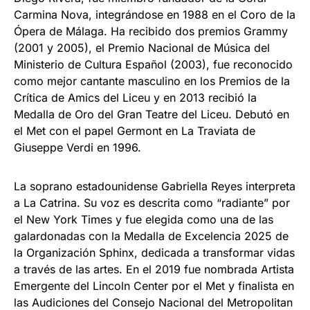
Carmina Nova, integrándose en 1988 en el Coro de la
Ópera de Málaga. Ha recibido dos premios Grammy
(2001 y 2005), el Premio Nacional de Música del
Ministerio de Cultura Español (2003), fue reconocido
como mejor cantante masculino en los Premios de la
Crítica de Amics del Liceu y en 2013 recibió la
Medalla de Oro del Gran Teatre del Liceu. Debutó en
el Met con el papel Germont en La Traviata de
Giuseppe Verdi en 1996.
La soprano estadounidense Gabriella Reyes interpreta
a La Catrina. Su voz es descrita como “radiante” por
el New York Times y fue elegida como una de las
galardonadas con la Medalla de Excelencia 2025 de
la Organización Sphinx, dedicada a transformar vidas
a través de las artes. En el 2019 fue nombrada Artista
Emergente del Lincoln Center por el Met y finalista en
las Audiciones del Consejo Nacional del Metropolitan