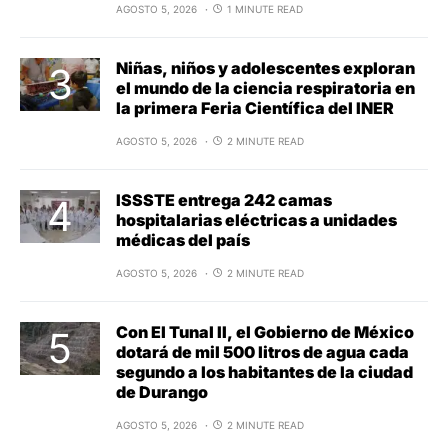
AGOSTO 5, 2026
1 MINUTE READ
Niñas, niños y adolescentes exploran
el mundo de la ciencia respiratoria en
la primera Feria Científica del INER
AGOSTO 5, 2026
2 MINUTE READ
ISSSTE entrega 242 camas
hospitalarias eléctricas a unidades
médicas del país
AGOSTO 5, 2026
2 MINUTE READ
Con El Tunal II, el Gobierno de México
dotará de mil 500 litros de agua cada
segundo a los habitantes de la ciudad
de Durango
AGOSTO 5, 2026
2 MINUTE READ