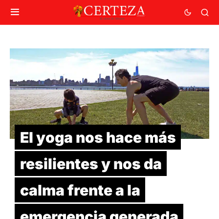
El yoga nos hace más
resilientes y nos da
calma frente a la
emergencia generada