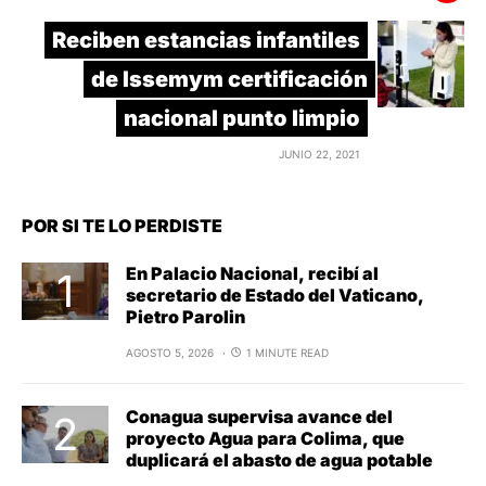
Reciben estancias infantiles
de Issemym certificación
nacional punto limpio
JUNIO 22, 2021
POR SI TE LO PERDISTE
En Palacio Nacional, recibí al
secretario de Estado del Vaticano,
Pietro Parolin
AGOSTO 5, 2026
1 MINUTE READ
Conagua supervisa avance del
proyecto Agua para Colima, que
duplicará el abasto de agua potable