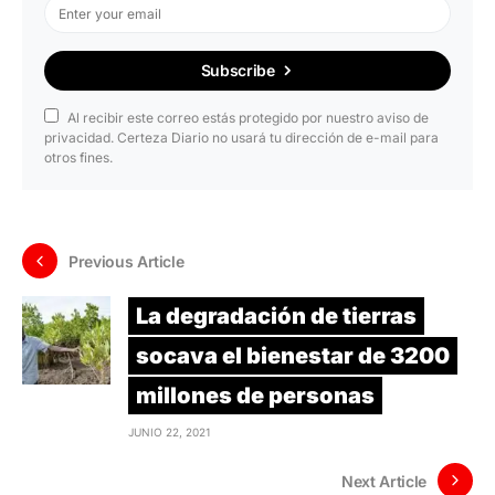
Subscribe
Al recibir este correo estás protegido por nuestro aviso de
privacidad. Certeza Diario no usará tu dirección de e-mail para
otros fines.
Previous Article
La degradación de tierras
socava el bienestar de 3200
millones de personas
JUNIO 22, 2021
Next Article