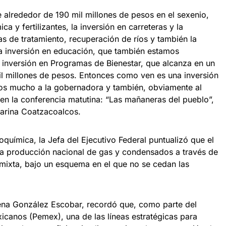
 alrededor de 190 mil millones de pesos en el sexenio,
ca y fertilizantes, la inversión en carreteras y la
as de tratamiento, recuperación de ríos y también la
 la inversión en educación, que también estamos
a inversión en Programas de Bienestar, que alcanza en un
il millones de pesos. Entonces como ven es una inversión
mos mucho a la gobernadora y también, obviamente al
 en la conferencia matutina: “Las mañaneras del pueblo”,
Marina Coatzacoalcos.
oquímica, la Jefa del Ejecutivo Federal puntualizó que el
 la producción nacional de gas y condensados a través de
 mixta, bajo un esquema en el que no se cedan las
lena González Escobar, recordó que, como parte del
icanos (Pemex), una de las líneas estratégicas para