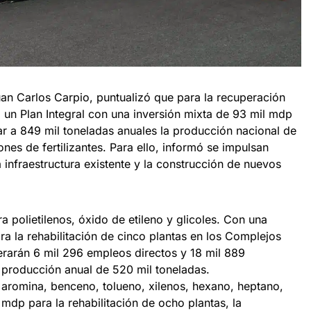
uan Carlos Carpio, puntualizó que para la recuperación
 un Plan Integral con una inversión mixta de 93 mil mdp
 a 849 mil toneladas anuales la producción nacional de
nes de fertilizantes. Para ello, informó se impulsan
a infraestructura existente y la construcción de nuevos
a polietilenos, óxido de etileno y glicoles. Con una
ra la rehabilitación de cinco plantas en los Complejos
rarán 6 mil 296 empleos directos y 18 mil 889
a producción anual de 520 mil toneladas.
aromina, benceno, tolueno, xilenos, hexano, heptano,
 mdp para la rehabilitación de ocho plantas, la