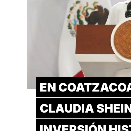
EN COATZACOA
CLAUDIA SHEI
INVERSIÓN HIS