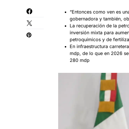
“Entonces como ven es una
gobernadora y también, ob
La recuperación de la petr
inversión mixta para aumen
petroquímicos y de fertiliz
En infraestructura carrete
mdp, de lo que en 2026 se 
280 mdp