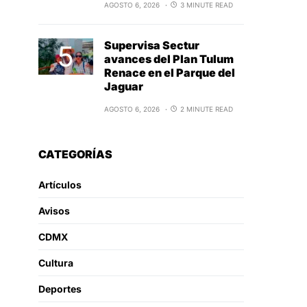
AGOSTO 6, 2026
3 MINUTE READ
Supervisa Sectur
avances del Plan Tulum
Renace en el Parque del
Jaguar
AGOSTO 6, 2026
2 MINUTE READ
CATEGORÍAS
Artículos
Avisos
CDMX
Cultura
Deportes