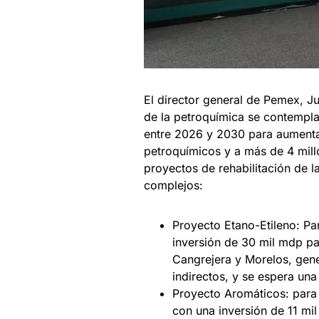
El director general de Pemex, J
de la petroquímica se contempla
entre 2026 y 2030 para aumentar
petroquímicos y a más de 4 millo
proyectos de rehabilitación de l
complejos:
Proyecto Etano-Etileno: Par
inversión de 30 mil mdp pa
Cangrejera y Morelos, gene
indirectos, y se espera un
Proyecto Aromáticos: para 
con una inversión de 11 mil