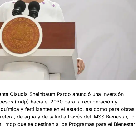
enta Claudia Sheinbaum Pardo anunció una inversión
 pesos (mdp) hacia el 2030 para la recuperación y
oquímica y fertilizantes en el estado, así como para obras
retera, de agua y de salud a través del IMSS Bienestar, lo
il mdp que se destinan a los Programas para el Bienestar