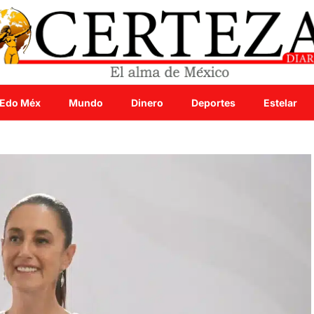
Edo Méx
Mundo
Dinero
Deportes
Estelar