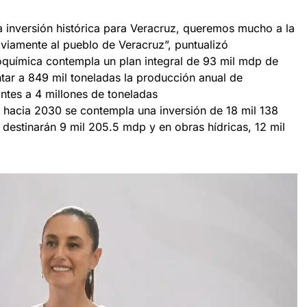
 inversión histórica para Veracruz, queremos mucho a la
viamente al pueblo de Veracruz”, puntualizó
oquímica contempla un plan integral de 93 mil mdp de
tar a 849 mil toneladas la producción anual de
antes a 4 millones de toneladas
ra hacia 2030 se contempla una inversión de 18 mil 138
destinarán 9 mil 205.5 mdp y en obras hídricas, 12 mil