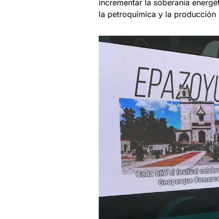
incrementar la soberanía energét
la petroquímica y la producción 