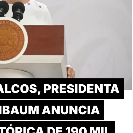
LCOS, PRESIDENTA
NBAUM ANUNCIA
TÓRICA DE 190 MIL