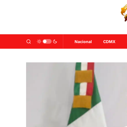
Nacional
CDMX