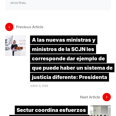
otros fines.
Previous Article
A las nuevas ministras y
ministros de la SCJN les
corresponde dar ejemplo de
que puede haber un sistema de
justicia diferente: Presidenta
JUNIO 4, 2025
Next Article
Sectur coordina esfuerzos