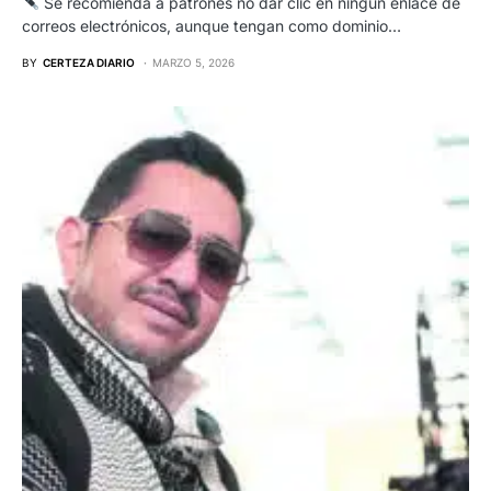
Se recomienda a patrones no dar clic en ningún enlace de
correos electrónicos, aunque tengan como dominio…
BY
CERTEZA DIARIO
MARZO 5, 2026