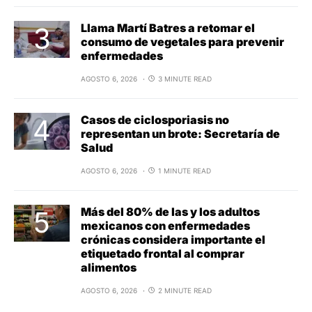
Llama Martí Batres a retomar el
consumo de vegetales para prevenir
enfermedades
AGOSTO 6, 2026
3 MINUTE READ
Casos de ciclosporiasis no
representan un brote: Secretaría de
Salud
AGOSTO 6, 2026
1 MINUTE READ
Más del 80% de las y los adultos
mexicanos con enfermedades
crónicas considera importante el
etiquetado frontal al comprar
alimentos
AGOSTO 6, 2026
2 MINUTE READ