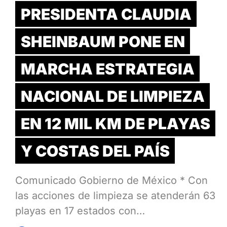
PRESIDENTA CLAUDIA
SHEINBAUM PONE EN
MARCHA ESTRATEGIA
NACIONAL DE LIMPIEZA
EN 12 MIL KM DE PLAYAS
Y COSTAS DEL PAÍS
Comunicado Gobierno de México * Con
las acciones de limpieza se atenderán 63
playas en 17 estados con…