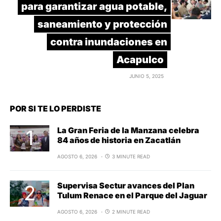
para garantizar agua potable,
saneamiento y protección
contra inundaciones en
Acapulco
JUNIO 5, 2025
POR SI TE LO PERDISTE
La Gran Feria de la Manzana celebra
84 años de historia en Zacatlán
AGOSTO 6, 2026
3 MINUTE READ
Supervisa Sectur avances del Plan
Tulum Renace en el Parque del Jaguar
AGOSTO 6, 2026
2 MINUTE READ