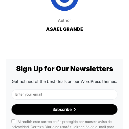
Author
ASAEL GRANDE
Sign Up for Our Newsletters
Get notified of the best deals on our WordPress themes.
Subscribe
Al recibir este correo estás protegido por nuestro aviso de
privacidad. Certeza Diario no usará tu dirección de e-mail para