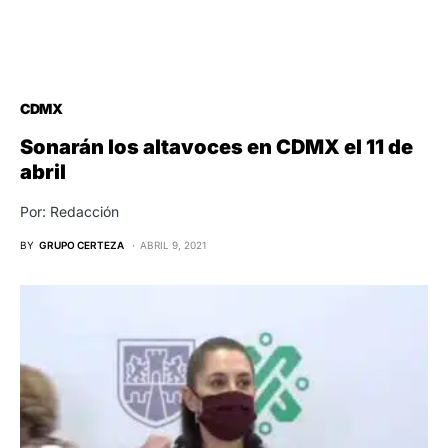
CDMX
Sonarán los altavoces en CDMX el 11 de
abril
Por: Redacción
BY
GRUPO CERTEZA
ABRIL 9, 2021