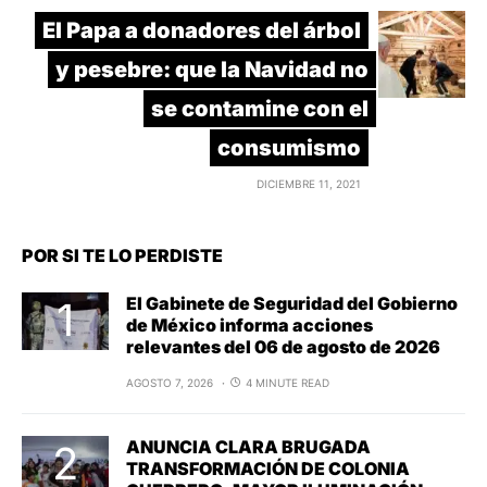
El Papa a donadores del árbol
y pesebre: que la Navidad no
se contamine con el
consumismo
DICIEMBRE 11, 2021
POR SI TE LO PERDISTE
El Gabinete de Seguridad del Gobierno
de México informa acciones
relevantes del 06 de agosto de 2026
AGOSTO 7, 2026
4 MINUTE READ
ANUNCIA CLARA BRUGADA
TRANSFORMACIÓN DE COLONIA