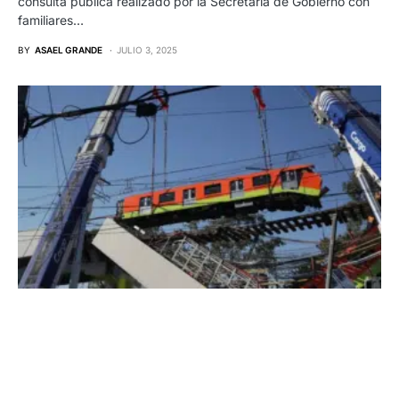
consulta pública realizado por la Secretaría de Gobierno con
familiares…
BY
ASAEL GRANDE
JULIO 3, 2025