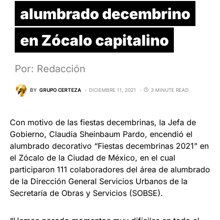
alumbrado decembrino
en Zócalo capitalino
Por: Redacción
BY
GRUPO CERTEZA
DICIEMBRE 11, 2021
3 MINUTE READ
Con motivo de las fiestas decembrinas, la Jefa de
Gobierno, Claudia Sheinbaum Pardo, encendió el
alumbrado decorativo “Fiestas decembrinas 2021” en
el Zócalo de la Ciudad de México, en el cual
participaron 111 colaboradores del área de alumbrado
de la Dirección General Servicios Urbanos de la
Secretaría de Obras y Servicios (SOBSE).