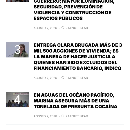
GUERRERO; MAYOR ILUMINACIÓN,
SEGURIDAD, PREVENCIÓN DE
VIOLENCIA Y CONSTRUCCIÓN DE
ESPACIOS PÚBLICOS
AGOSTO 7, 2026
2 MINUTE READ
ENTREGA CLARA BRUGADA MÁS DE 3
MIL 500 ACCIONES DE VIVIENDA; ES
LA MANERA DE HACER JUSTICIA A
QUIENES HAN SIDO EXCLUIDOS DEL
FINANCIAMIENTO BANCARIO, INDICO
AGOSTO 7, 2026
3 MINUTE READ
EN AGUAS DEL OCÉANO PACÍFICO,
MARINA ASEGURA MÁS DE UNA
TONELADA DE PRESUNTA COCAÍNA
AGOSTO 7, 2026
2 MINUTE READ