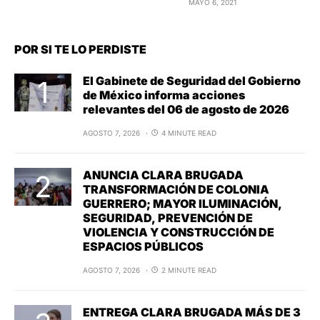
MAYO 6, 2021
POR SI TE LO PERDISTE
El Gabinete de Seguridad del Gobierno
de México informa acciones
relevantes del 06 de agosto de 2026
AGOSTO 7, 2026
4 MINUTE READ
ANUNCIA CLARA BRUGADA
TRANSFORMACIÓN DE COLONIA
GUERRERO; MAYOR ILUMINACIÓN,
SEGURIDAD, PREVENCIÓN DE
VIOLENCIA Y CONSTRUCCIÓN DE
ESPACIOS PÚBLICOS
AGOSTO 7, 2026
2 MINUTE READ
ENTREGA CLARA BRUGADA MÁS DE 3