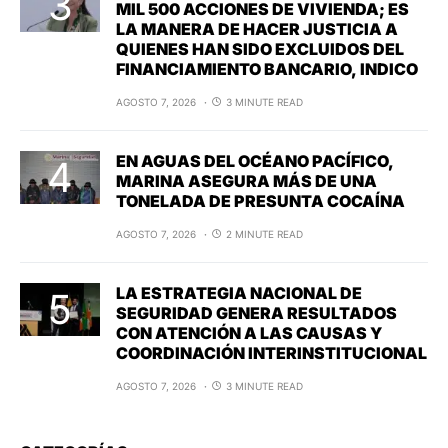
MIL 500 ACCIONES DE VIVIENDA; ES
LA MANERA DE HACER JUSTICIA A
QUIENES HAN SIDO EXCLUIDOS DEL
FINANCIAMIENTO BANCARIO, INDICO
AGOSTO 7, 2026
3 MINUTE READ
EN AGUAS DEL OCÉANO PACÍFICO,
MARINA ASEGURA MÁS DE UNA
TONELADA DE PRESUNTA COCAÍNA
AGOSTO 7, 2026
2 MINUTE READ
LA ESTRATEGIA NACIONAL DE
SEGURIDAD GENERA RESULTADOS
CON ATENCIÓN A LAS CAUSAS Y
COORDINACIÓN INTERINSTITUCIONAL
AGOSTO 7, 2026
3 MINUTE READ