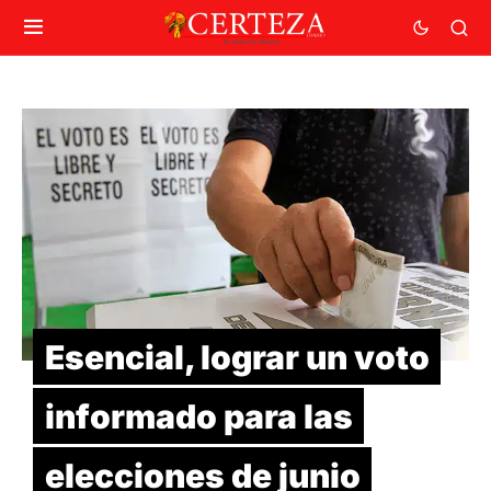
Esencial, lograr un voto
informado para las
elecciones de junio