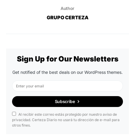
Author
GRUPO CERTEZA
Sign Up for Our Newsletters
Get notified of the best deals on our WordPress themes.
Subscribe
Al recibir este correo estás protegido por nuestro aviso de
privacidad. Certeza Diario no usará tu dirección de e-mail para
otros fines.