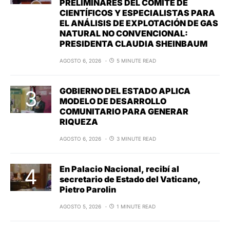
PRELIMINARES DEL COMITÉ DE
CIENTÍFICOS Y ESPECIALISTAS PARA
EL ANÁLISIS DE EXPLOTACIÓN DE GAS
NATURAL NO CONVENCIONAL:
PRESIDENTA CLAUDIA SHEINBAUM
AGOSTO 6, 2026
5 MINUTE READ
GOBIERNO DEL ESTADO APLICA
MODELO DE DESARROLLO
COMUNITARIO PARA GENERAR
RIQUEZA
AGOSTO 6, 2026
3 MINUTE READ
En Palacio Nacional, recibí al
secretario de Estado del Vaticano,
Pietro Parolin
AGOSTO 5, 2026
1 MINUTE READ