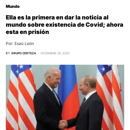
Mundo
Ella es la primera en dar la noticia al
mundo sobre existencia de Covid; ahora
esta en prisión
Por: Esaú León
BY
GRUPO CERTEZA
DICIEMBRE 29, 2020