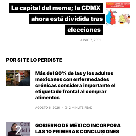
La capital del meme; la CDMX
ahora está dividida tras
elecciones
JUNIO 7, 2021
POR SI TE LO PERDISTE
Más del 80% de las y los adultos
mexicanos con enfermedades
crónicas considera importante el
etiquetado frontal al comprar
alimentos
AGOSTO 6, 2026
2 MINUTE READ
GOBIERNO DE MÉXICO INCORPORA
LAS 10 PRIMERAS CONCLUSIONES