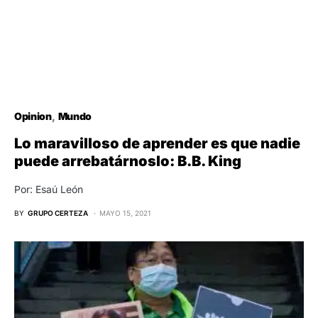
Opinion
Mundo
Lo maravilloso de aprender es que nadie
puede arrebatárnoslo: B.B. King
Por: Esaú León
BY
GRUPO CERTEZA
MAYO 15, 2021