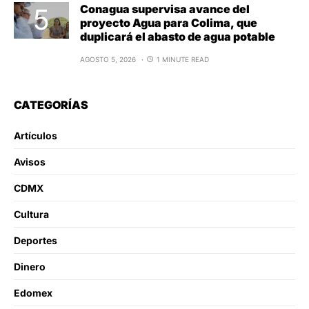
Conagua supervisa avance del
proyecto Agua para Colima, que
duplicará el abasto de agua potable
AGOSTO 5, 2026
1 MINUTE READ
CATEGORÍAS
Artículos
Avisos
CDMX
Cultura
Deportes
Dinero
Edomex