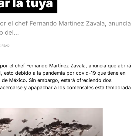
ar la tuya
por el chef Fernando Martínez Zavala, anuncia
ro del…
E READ
o por el chef Fernando Martínez Zavala, anuncia que abrirá
1, esto debido a la pandemia por covid-19 que tiene en
d de México. Sin embargo, estará ofreciendo dos
a acercarse y apapachar a los comensales esta temporada