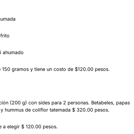
umada
rito
 ahumado
e 150 gramos y tiene un costo de $120.00 pesos.
200 g) con sides para 2 personas. Betabeles, papas
o y hummus de coliflor tatemada $ 320.00 pesos.
e a elegir $ 120.00 pesos.