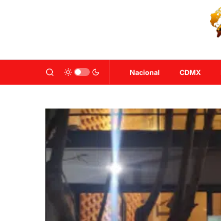
Nacional
CDMX