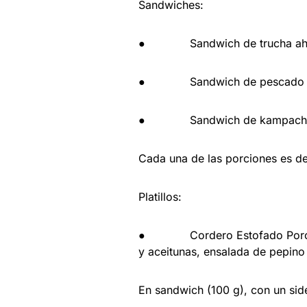
Sandwiches:
● Sandwich de trucha ah
● Sandwich de pescado f
● Sandwich de kampachi
Cada una de las porciones es d
Platillos:
● Cordero Estofado Porción (
y aceitunas, ensalada de pepin
En sandwich (100 g), con un sid