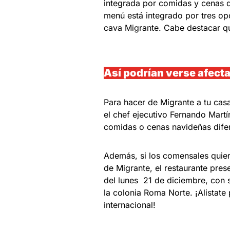
integrada por comidas y cenas 
menú está integrado por tres o
cava Migrante. Cabe destacar qu
Así podrían verse afect
Para hacer de Migrante a tu casa
el chef ejecutivo Fernando Mart
comidas o cenas navideñas dife
Además, si los comensales quier
de Migrante, el restaurante pres
del lunes 21 de diciembre, con s
la colonia Roma Norte. ¡Alistate
internacional!