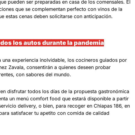
que pueden ser preparadas en casa de los comensales. El
pciones que se complementan perfecto con vinos de la
e estas cenas deben solicitarse con anticipación.
ados los autos durante la pandemia
 una experiencia inolvidable, los cocineros guiados por
ínez Zavala, consentirán a quienes deseen probar
rentes, con sabores del mundo.
en disfrutar todos los días de la propuesta gastronómica
enta un menú comfort food que estará disponible a partir
ervicio delivery, o bien, para recoger en Chiapas 186, en
 para satisfacer tu apetito con comida de calidad