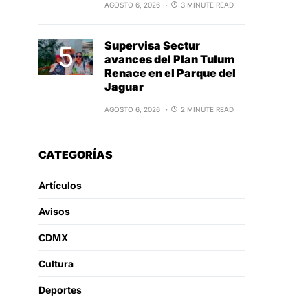
AGOSTO 6, 2026
3 MINUTE READ
Supervisa Sectur
avances del Plan Tulum
Renace en el Parque del
Jaguar
AGOSTO 6, 2026
2 MINUTE READ
CATEGORÍAS
Artículos
Avisos
CDMX
Cultura
Deportes