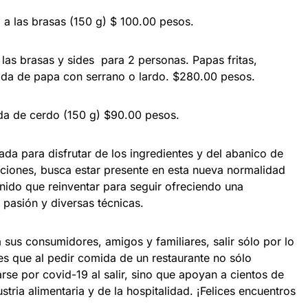
as brasas (150 g) $ 100.00 pesos.
brasas y sides para 2 personas. Papas fritas,
lada de papa con serrano o lardo. $280.00 pesos.
e cerdo (150 g) $90.00 pesos.
da para disfrutar de los ingredientes y del abanico de
ciones, busca estar presente en esta nueva normalidad
enido que reinventar para seguir ofreciendo una
pasión y diversas técnicas.
sus consumidores, amigos y familiares, salir sólo por lo
s que al pedir comida de un restaurante no sólo
rse por covid-19 al salir, sino que apoyan a cientos de
tria alimentaria y de la hospitalidad. ¡Felices encuentros