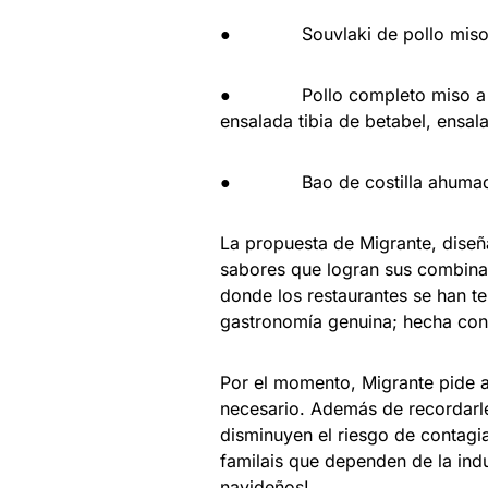
● Souvlaki de pollo miso a l
● Pollo completo miso a las 
ensalada tibia de betabel, ensa
● Bao de costilla ahumada d
La propuesta de Migrante, diseña
sabores que logran sus combina
donde los restaurantes se han t
gastronomía genuina; hecha con 
Por el momento, Migrante pide a 
necesario. Además de recordarle
disminuyen el riesgo de contagia
familais que dependen de la indus
navideños!