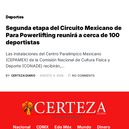
Deportes
Segunda etapa del Circuito Mexicano de
Para Powerlifting reunirá a cerca de 100
deportistas
Las instalaciones del Centro Paralímpico Mexicano
(CEPAMEX) de la Comisión Nacional de Cultura Física y
Deporte (CONADE) recibirán,…
BY
CERTEZA DIARIO
AGOSTO 4, 2026
NO COMMENTS
Nacional
CDMX
Edo Méx
Mundo
Dinero