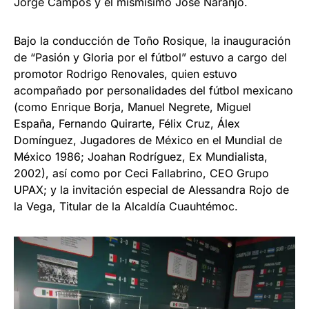
Jorge Campos y el mismísimo José Naranjo.
Bajo la conducción de Toño Rosique, la inauguración
de “Pasión y Gloria por el fútbol” estuvo a cargo del
promotor Rodrigo Renovales, quien estuvo
acompañado por personalidades del fútbol mexicano
(como Enrique Borja, Manuel Negrete, Miguel
España, Fernando Quirarte, Félix Cruz, Álex
Domínguez, Jugadores de México en el Mundial de
México 1986; Joahan Rodríguez, Ex Mundialista,
2002), así como por Ceci Fallabrino, CEO Grupo
UPAX; y la invitación especial de Alessandra Rojo de
la Vega, Titular de la Alcaldía Cuauhtémoc.