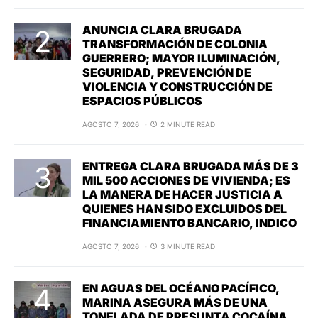
ANUNCIA CLARA BRUGADA
TRANSFORMACIÓN DE COLONIA
GUERRERO; MAYOR ILUMINACIÓN,
SEGURIDAD, PREVENCIÓN DE
VIOLENCIA Y CONSTRUCCIÓN DE
ESPACIOS PÚBLICOS
AGOSTO 7, 2026
2 MINUTE READ
ENTREGA CLARA BRUGADA MÁS DE 3
MIL 500 ACCIONES DE VIVIENDA; ES
LA MANERA DE HACER JUSTICIA A
QUIENES HAN SIDO EXCLUIDOS DEL
FINANCIAMIENTO BANCARIO, INDICO
AGOSTO 7, 2026
3 MINUTE READ
EN AGUAS DEL OCÉANO PACÍFICO,
MARINA ASEGURA MÁS DE UNA
TONELADA DE PRESUNTA COCAÍNA