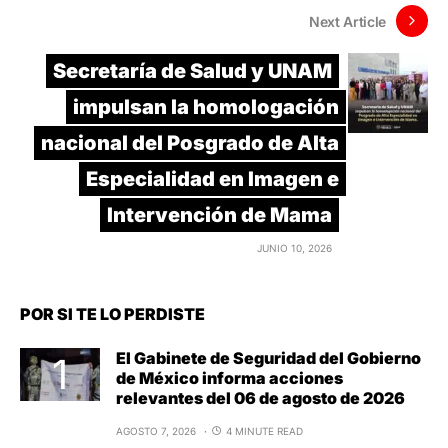
Next Article
Secretaría de Salud y UNAM
impulsan la homologación
nacional del Posgrado de Alta
Especialidad en Imagen e
Intervención de Mama
JUNIO 10, 2026
POR SI TE LO PERDISTE
El Gabinete de Seguridad del Gobierno
de México informa acciones
relevantes del 06 de agosto de 2026
AGOSTO 7, 2026
4 MINUTE READ