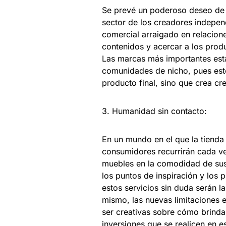
Se prevé un poderoso deseo de a
sector de los creadores independ
comercial arraigado en relacione
contenidos y acercar a los produ
Las marcas más importantes está
comunidades de nicho, pues esto
producto final, sino que crea cre
3. Humanidad sin contacto:
En un mundo en el que la tienda 
consumidores recurrirán cada ve
muebles en la comodidad de sus
los puntos de inspiración y los
estos servicios sin duda serán l
mismo, las nuevas limitaciones e
ser creativas sobre cómo brinda
inversiones que se realicen en 