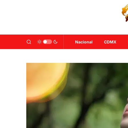
Nacional
CDMX