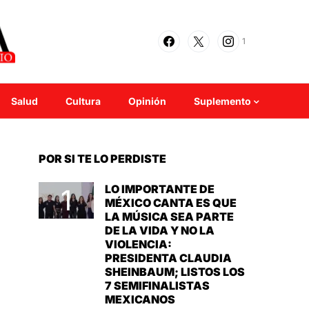
1
Salud
Cultura
Opinión
Suplemento
POR SI TE LO PERDISTE
LO IMPORTANTE DE
MÉXICO CANTA ES QUE
LA MÚSICA SEA PARTE
DE LA VIDA Y NO LA
VIOLENCIA:
PRESIDENTA CLAUDIA
SHEINBAUM; LISTOS LOS
7 SEMIFINALISTAS
MEXICANOS