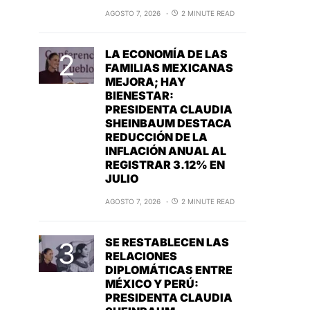
AGOSTO 7, 2026
2 MINUTE READ
LA ECONOMÍA DE LAS
FAMILIAS MEXICANAS
MEJORA; HAY
BIENESTAR:
PRESIDENTA CLAUDIA
SHEINBAUM DESTACA
REDUCCIÓN DE LA
INFLACIÓN ANUAL AL
REGISTRAR 3.12% EN
JULIO
AGOSTO 7, 2026
2 MINUTE READ
SE RESTABLECEN LAS
RELACIONES
DIPLOMÁTICAS ENTRE
MÉXICO Y PERÚ:
PRESIDENTA CLAUDIA