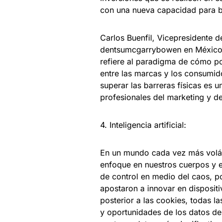
con una nueva capacidad para br
Carlos Buenfil, Vicepresidente d
dentsumcgarrybowen en México, i
refiere al paradigma de cómo p
entre las marcas y los consumid
superar las barreras físicas es u
profesionales del marketing y de
4. Inteligencia artificial:
En un mundo cada vez más voláti
enfoque en nuestros cuerpos y 
de control en medio del caos, 
apostaron a innovar en disposit
posterior a las cookies, todas l
y oportunidades de los datos d