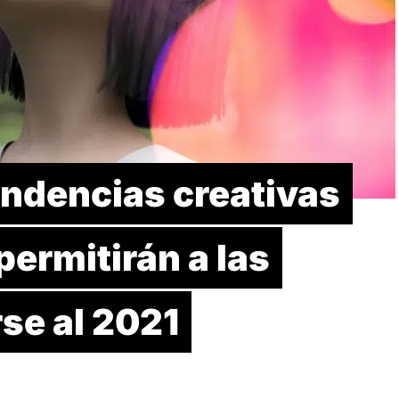
endencias creativas
ermitirán a las
se al 2021