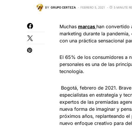
BY
GRUPO CERTEZA
FEBRERO 5, 2021
5 MINUTE R
Muchas
marcas
han convertido 
marketing durante la pandemia, 
con una práctica sensacional pa
El 65% de los consumidores a ni
personales es una de las princip
tecnología.
Bogotá, febrero de 2021. Brave
especialistas en estrategia y tec
expertos de las premiadas agen
nueva forma de imaginar y pens
próximos años, replanteando el 
nuevo enfoque creativo para dele