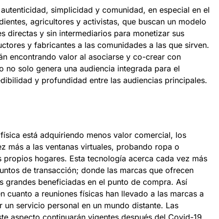
utenticidad, simplicidad y comunidad, en especial en el
ientes, agricultores y activistas, que buscan un modelo
s directas y sin intermediarios para monetizar sus
ctores y fabricantes a las comunidades a las que sirven.
n encontrando valor al asociarse y co-crear con
 no solo genera una audiencia integrada para el
dibilidad y profundidad entre las audiencias principales.
física está adquiriendo menos valor comercial, los
z más a las ventanas virtuales, probando ropa o
 propios hogares. Esta tecnología acerca cada vez más
 puntos de transacción; donde las marcas que ofrecen
as grandes beneficiadas en el punto de compra. Así
n cuanto a reuniones físicas han llevado a las marcas a
r un servicio personal en un mundo distante. Las
este aspecto continuarán vigentes después del Covid-19