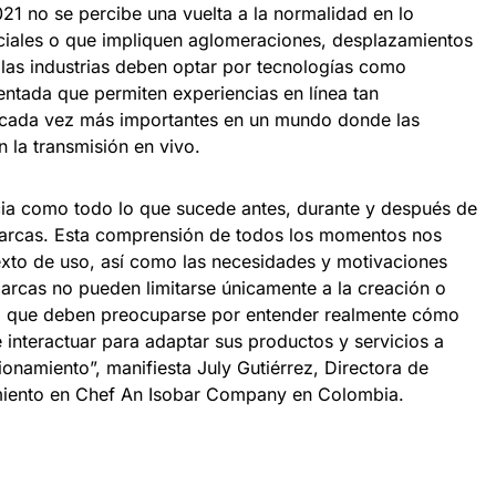
21 no se percibe una vuelta a la normalidad en lo
ciales o que impliquen aglomeraciones, desplazamientos
 las industrias deben optar por tecnologías como
entada que permiten experiencias en línea tan
 cada vez más importantes en un mundo donde las
n la transmisión en vivo.
ia como todo lo que sucede antes, durante y después de
 marcas. Esta comprensión de todos los momentos nos
exto de uso, así como las necesidades y motivaciones
marcas no pueden limitarse únicamente a la creación o
no que deben preocuparse por entender realmente cómo
interactuar para adaptar sus productos y servicios a
onamiento”, manifiesta July Gutiérrez, Directora de
miento en Chef An Isobar Company en Colombia.