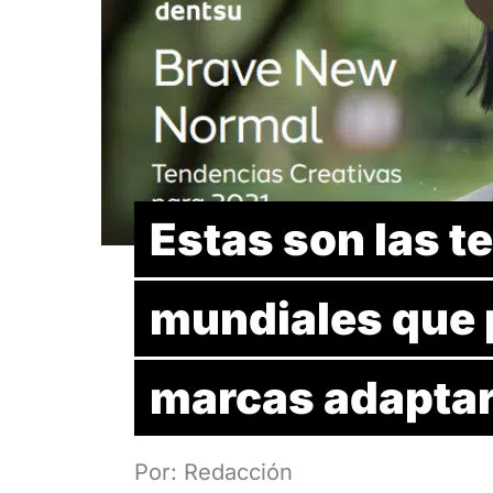
Estas son las t
mundiales que p
marcas adaptar
Por: Redacción