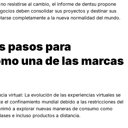
 no resistirse al cambio, el informe de dentsu propone
egocios deben consolidar sus proyectos y destinar sus
aptarse completamente a la nueva normalidad del mundo.
os pasos para
omo una de las marcas
ia virtual: La evolución de las experiencias virtuales se
e el confinamiento mundial debido a las restricciones del
s animó a explorar nuevas maneras de consumo como
lases e incluso productos a distancia.