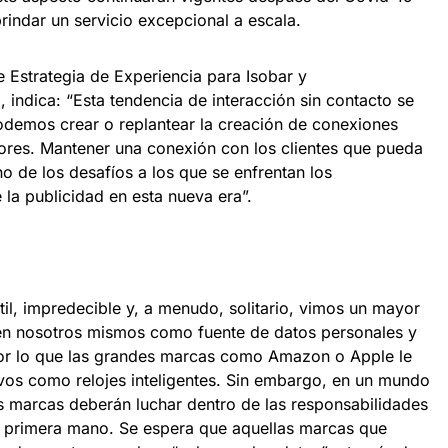
indar un servicio excepcional a escala.
e Estrategia de Experiencia para Isobar y
ndica: “Esta tendencia de interacción sin contacto se
odemos crear o replantear la creación de conexiones
ores. Mantener una conexión con los clientes que pueda
no de los desafíos a los que se enfrentan los
 la publicidad en esta nueva era”.
l, impredecible y, a menudo, solitario, vimos un mayor
en nosotros mismos como fuente de datos personales y
por lo que las grandes marcas como Amazon o Apple le
ivos como relojes inteligentes. Sin embargo, en un mundo
as marcas deberán luchar dentro de las responsabilidades
e primera mano. Se espera que aquellas marcas que