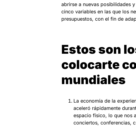
abrirse a nuevas posibilidades y
cinco variables en las que los n
presupuestos, con el fin de ad
Estos son l
colocarte c
mundiales
La economía de la experienc
aceleró rápidamente durant
espacio físico, lo que no
conciertos, conferencias, c