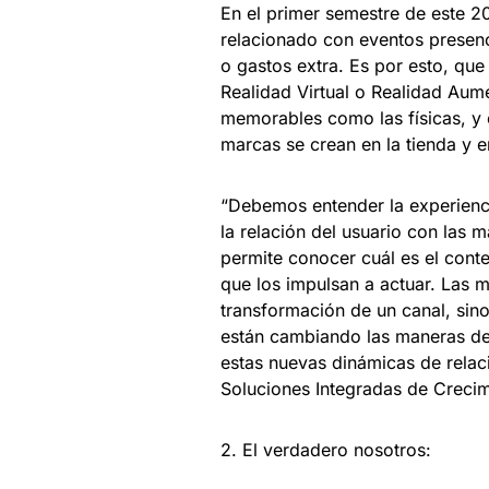
En el primer semestre de este 20
relacionado con eventos presen
o gastos extra. Es por esto, que
Realidad Virtual o Realidad Aum
memorables como las físicas, y
marcas se crean en la tienda y e
“Debemos entender la experienc
la relación del usuario con las
permite conocer cuál es el cont
que los impulsan a actuar. Las 
transformación de un canal, si
están cambiando las maneras de 
estas nuevas dinámicas de relaci
Soluciones Integradas de Creci
2. El verdadero nosotros: