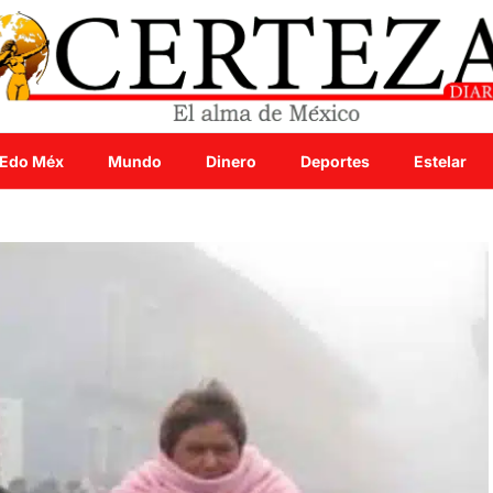
Edo Méx
Mundo
Dinero
Deportes
Estelar