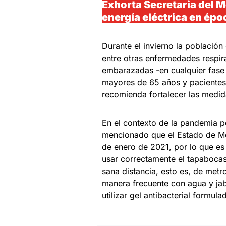
Exhorta Secretaria del M
energía eléctrica en ép
Durante el invierno la población
entre otras enfermedades respir
embarazadas -en cualquier fase
mayores de 65 años y pacientes
recomienda fortalecer las medid
En el contexto de la pandemia 
mencionado que el Estado de Mé
de enero de 2021, por lo que es 
usar correctamente el tapabocas,
sana distancia, esto es, de met
manera frecuente con agua y jab
utilizar gel antibacterial formul