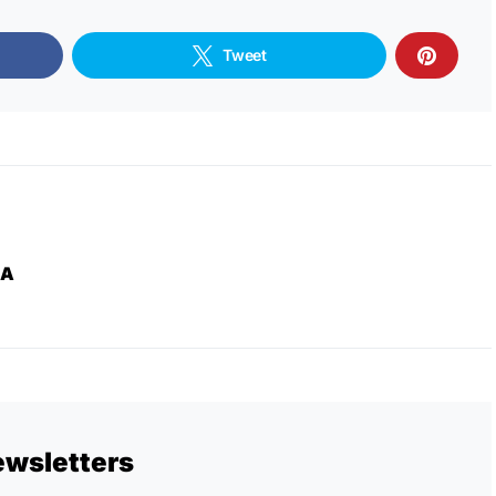
Tweet
ZA
ewsletters