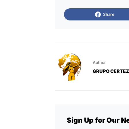
Share
Author
GRUPO CERTE
Sign Up for Our N