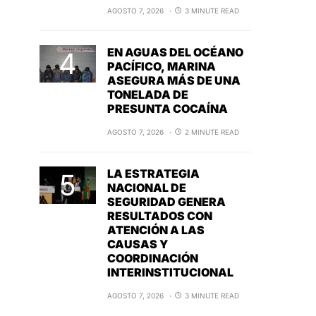
AGOSTO 7, 2026
3 MINUTE READ
EN AGUAS DEL OCÉANO
PACÍFICO, MARINA
ASEGURA MÁS DE UNA
TONELADA DE
PRESUNTA COCAÍNA
AGOSTO 7, 2026
2 MINUTE READ
LA ESTRATEGIA
NACIONAL DE
SEGURIDAD GENERA
RESULTADOS CON
ATENCIÓN A LAS
CAUSAS Y
COORDINACIÓN
INTERINSTITUCIONAL
AGOSTO 7, 2026
3 MINUTE READ