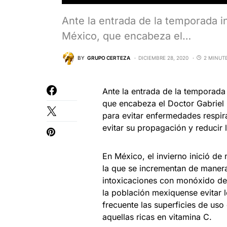
Ante la entrada de la temporada i
México, que encabeza el…
BY
GRUPO CERTEZA
DICIEMBRE 28, 2020
2 MINUT
Ante la entrada de la temporada 
que encabeza el Doctor Gabriel
para evitar enfermedades respir
evitar su propagación y reducir 
En México, el invierno inició de
la que se incrementan de manera
intoxicaciones con monóxido de
la población mexiquense evitar 
frecuente las superficies de uso
aquellas ricas en vitamina C.