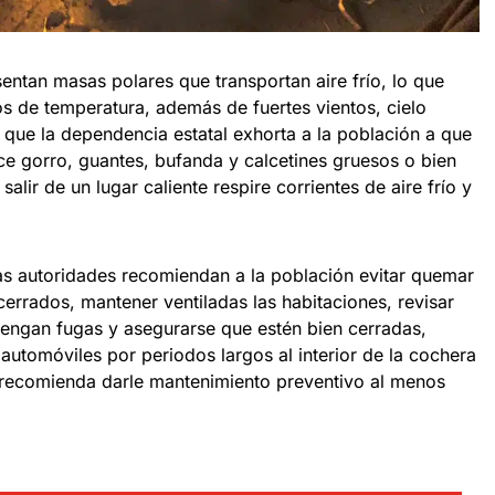
entan masas polares que transportan aire frío, lo que
os de temperatura, además de fuertes vientos, cielo
 que la dependencia estatal exhorta a la población a que
ilice gorro, guantes, bufanda y calcetines gruesos o bien
salir de un lugar caliente respire corrientes de aire frío y
las autoridades recomiendan a la población evitar quemar
cerrados, mantener ventiladas las habitaciones, revisar
 tengan fugas y asegurarse que estén bien cerradas,
utomóviles por periodos largos al interior de la cochera
 recomienda darle mantenimiento preventivo al menos