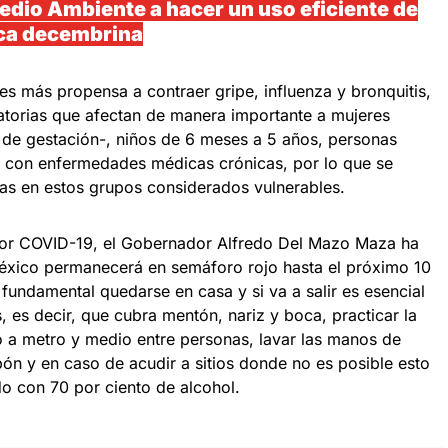
edio Ambiente a hacer un uso eficiente de
oca decembrina
 es más propensa a contraer gripe, influenza y bronquitis,
atorias que afectan de manera importante a mujeres
 de gestación-, niños de 6 meses a 5 años, personas
 con enfermedades médicas crónicas, por lo que se
as en estos grupos considerados vulnerables.
por COVID-19, el Gobernador Alfredo Del Mazo Maza ha
xico permanecerá en semáforo rojo hasta el próximo 10
fundamental quedarse en casa y si va a salir es esencial
 es decir, que cubra mentón, nariz y boca, practicar la
ro a metro y medio entre personas, lavar las manos de
ón y en caso de acudir a sitios donde no es posible esto
ado con 70 por ciento de alcohol.