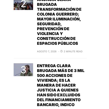
BRUGADA
TRANSFORMACIÓN DE
COLONIA GUERRERO;
MAYOR ILUMINACIÓN,
SEGURIDAD,
PREVENCIÓN DE
VIOLENCIA Y
CONSTRUCCIÓN DE
ESPACIOS PÚBLICOS
AGOSTO 7, 2026
2 MINUTE READ
ENTREGA CLARA
BRUGADA MÁS DE 3 MIL
500 ACCIONES DE
VIVIENDA; ES LA
MANERA DE HACER
JUSTICIA A QUIENES
HAN SIDO EXCLUIDOS
DEL FINANCIAMIENTO
BANCARIO, INDICO