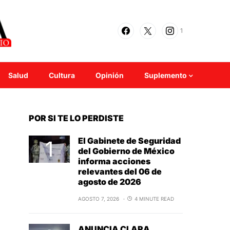
1
Salud
Cultura
Opinión
Suplemento
POR SI TE LO PERDISTE
El Gabinete de Seguridad
del Gobierno de México
informa acciones
relevantes del 06 de
agosto de 2026
AGOSTO 7, 2026
4 MINUTE READ
ANUNCIA CLARA