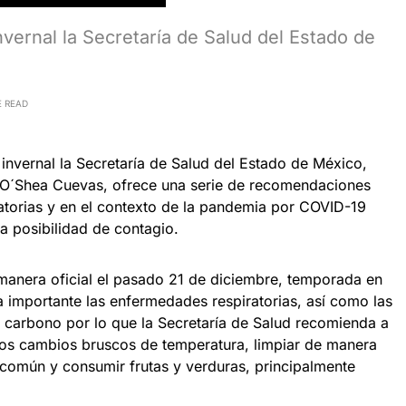
nvernal la Secretaría de Salud del Estado de
E READ
invernal la Secretaría de Salud del Estado de México,
 O´Shea Cuevas, ofrece una serie de recomendaciones
atorias y en el contexto de la pandemia por COVID-19
la posibilidad de contagio.
 manera oficial el pasado 21 de diciembre, temporada en
 importante las enfermedades respiratorias, así como las
 carbono por lo que la Secretaría de Salud recomienda a
los cambios bruscos de temperatura, limpiar de manera
 común y consumir frutas y verduras, principalmente