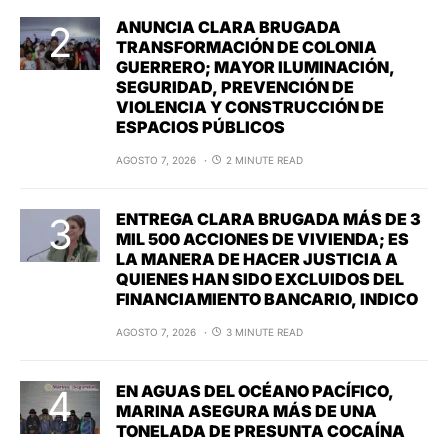
ANUNCIA CLARA BRUGADA
TRANSFORMACIÓN DE COLONIA
GUERRERO; MAYOR ILUMINACIÓN,
SEGURIDAD, PREVENCIÓN DE
VIOLENCIA Y CONSTRUCCIÓN DE
ESPACIOS PÚBLICOS
AGOSTO 7, 2026
2 MINUTE READ
ENTREGA CLARA BRUGADA MÁS DE 3
MIL 500 ACCIONES DE VIVIENDA; ES
LA MANERA DE HACER JUSTICIA A
QUIENES HAN SIDO EXCLUIDOS DEL
FINANCIAMIENTO BANCARIO, INDICO
AGOSTO 7, 2026
3 MINUTE READ
EN AGUAS DEL OCÉANO PACÍFICO,
MARINA ASEGURA MÁS DE UNA
TONELADA DE PRESUNTA COCAÍNA