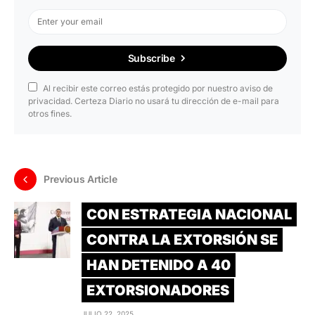
Subscribe
Al recibir este correo estás protegido por nuestro aviso de
privacidad. Certeza Diario no usará tu dirección de e-mail para
otros fines.
Previous Article
CON ESTRATEGIA NACIONAL
CONTRA LA EXTORSIÓN SE
HAN DETENIDO A 40
EXTORSIONADORES
JULIO 22, 2025