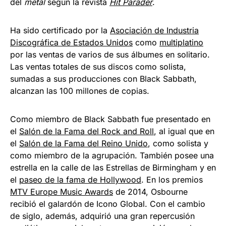
del
metal
según la revista
Hit Parader
.
Ha sido certificado por la
Asociación de Industria
Discográfica de Estados Unidos
como
multiplatino
por las ventas de varios de sus álbumes en solitario.​
Las ventas totales de sus discos como solista,
sumadas a sus producciones con Black Sabbath,
alcanzan las 100 millones de copias.
Como miembro de Black Sabbath fue presentado en
el
Salón de la Fama del Rock and Roll
, al igual que en
el
Salón de la Fama del Reino Unido
, como solista y
como miembro de la agrupación.​ También posee una
estrella en la calle de las Estrellas de Birmingham y en
el
paseo de la fama de Hollywood
.​ En los premios
MTV Europe Music Awards
de 2014, Osbourne
recibió el galardón de Icono Global.​ Con el cambio
de siglo, además, adquirió una gran repercusión