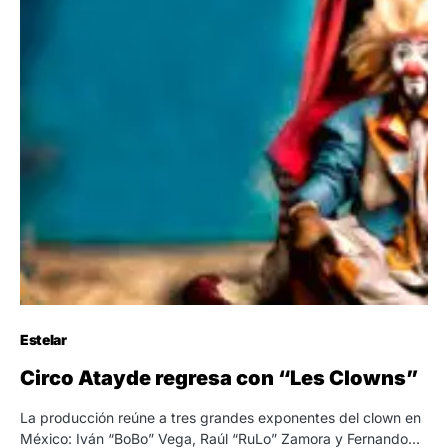
Estelar
Circo Atayde regresa con “Les Clowns”
La producción reúne a tres grandes exponentes del clown en
México: Iván “BoBo” Vega, Raúl “RuLo” Zamora y Fernando…