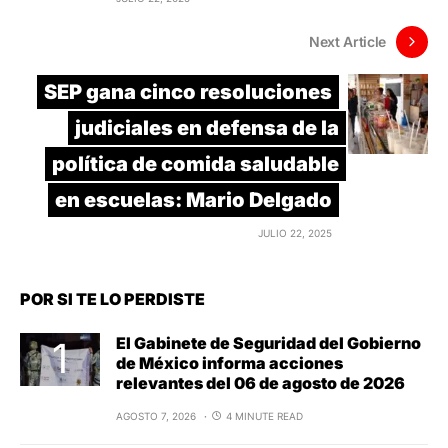
Next Article
SEP gana cinco resoluciones
judiciales en defensa de la
política de comida saludable
en escuelas: Mario Delgado
JULIO 22, 2025
POR SI TE LO PERDISTE
El Gabinete de Seguridad del Gobierno
de México informa acciones
relevantes del 06 de agosto de 2026
AGOSTO 7, 2026
4 MINUTE READ