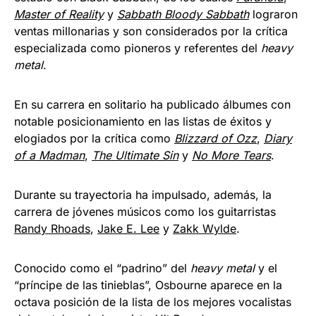
Master of Reality
y
Sabbath Bloody Sabbath
lograron
ventas millonarias y son considerados por la crítica
especializada como pioneros y referentes del
heavy
metal
.​
En su carrera en solitario ha publicado álbumes con
notable posicionamiento en las listas de éxitos y
elogiados por la crítica como
Blizzard of Ozz
,
Diary
of a Madman
,
The Ultimate Sin
y
No More Tears
.​
Durante su trayectoria ha impulsado, además, la
carrera de jóvenes músicos como los guitarristas
Randy Rhoads
,
Jake E. Lee
y
Zakk Wylde
.
Conocido como el “padrino” del
heavy metal
​ y el
“príncipe de las tinieblas”,​ Osbourne aparece en la
octava posición de la lista de los mejores vocalistas