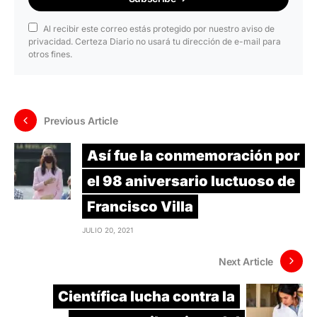
Al recibir este correo estás protegido por nuestro aviso de
privacidad. Certeza Diario no usará tu dirección de e-mail para
otros fines.
Previous Article
Así fue la conmemoración por
el 98 aniversario luctuoso de
Francisco Villa
JULIO 20, 2021
Next Article
Científica lucha contra la