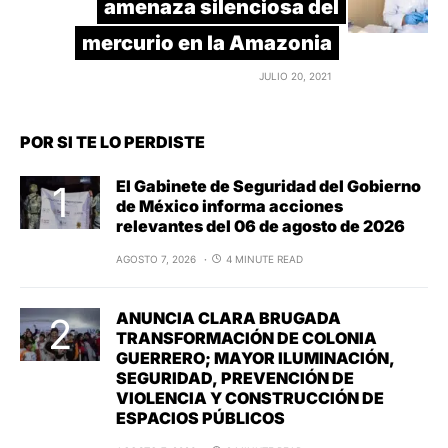
amenaza silenciosa del
mercurio en la Amazonia
JULIO 20, 2021
POR SI TE LO PERDISTE
El Gabinete de Seguridad del Gobierno
de México informa acciones
relevantes del 06 de agosto de 2026
AGOSTO 7, 2026
4 MINUTE READ
ANUNCIA CLARA BRUGADA
TRANSFORMACIÓN DE COLONIA
GUERRERO; MAYOR ILUMINACIÓN,
SEGURIDAD, PREVENCIÓN DE
VIOLENCIA Y CONSTRUCCIÓN DE
ESPACIOS PÚBLICOS