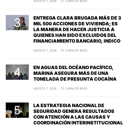
AGOSTO 7, 2026
2 MINUTE READ
ENTREGA CLARA BRUGADA MÁS DE 3
MIL 500 ACCIONES DE VIVIENDA; ES
LA MANERA DE HACER JUSTICIA A
QUIENES HAN SIDO EXCLUIDOS DEL
FINANCIAMIENTO BANCARIO, INDICO
AGOSTO 7, 2026
3 MINUTE READ
EN AGUAS DEL OCÉANO PACÍFICO,
MARINA ASEGURA MÁS DE UNA
TONELADA DE PRESUNTA COCAÍNA
AGOSTO 7, 2026
2 MINUTE READ
LA ESTRATEGIA NACIONAL DE
SEGURIDAD GENERA RESULTADOS
CON ATENCIÓN A LAS CAUSAS Y
COORDINACIÓN INTERINSTITUCIONAL