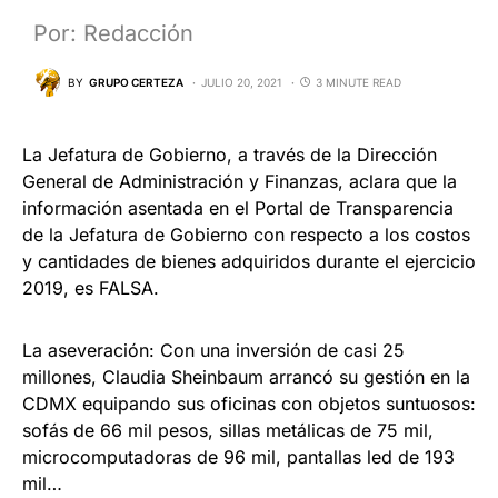
Por: Redacción
BY
GRUPO CERTEZA
JULIO 20, 2021
3 MINUTE READ
La Jefatura de Gobierno, a través de la Dirección
General de Administración y Finanzas, aclara que la
información asentada en el Portal de Transparencia
de la Jefatura de Gobierno con respecto a los costos
y cantidades de bienes adquiridos durante el ejercicio
2019, es FALSA.
La aseveración: Con una inversión de casi 25
millones, Claudia Sheinbaum arrancó su gestión en la
CDMX equipando sus oficinas con objetos suntuosos:
sofás de 66 mil pesos, sillas metálicas de 75 mil,
microcomputadoras de 96 mil, pantallas led de 193
mil…