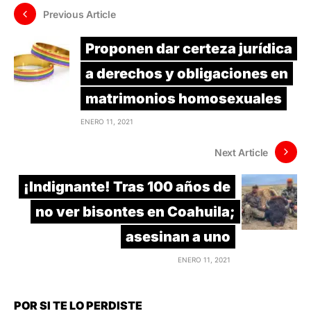
Previous Article
Proponen dar certeza jurídica
a derechos y obligaciones en
matrimonios homosexuales
ENERO 11, 2021
Next Article
¡Indignante! Tras 100 años de
no ver bisontes en Coahuila;
asesinan a uno
ENERO 11, 2021
POR SI TE LO PERDISTE