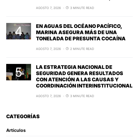
AGOSTO 7, 2026
3 MINUTE READ
EN AGUAS DEL OCÉANO PACÍFICO,
MARINA ASEGURA MÁS DE UNA
TONELADA DE PRESUNTA COCAÍNA
AGOSTO 7, 2026
2 MINUTE READ
LA ESTRATEGIA NACIONAL DE
SEGURIDAD GENERA RESULTADOS
CON ATENCIÓN A LAS CAUSAS Y
COORDINACIÓN INTERINSTITUCIONAL
AGOSTO 7, 2026
3 MINUTE READ
CATEGORÍAS
Artículos