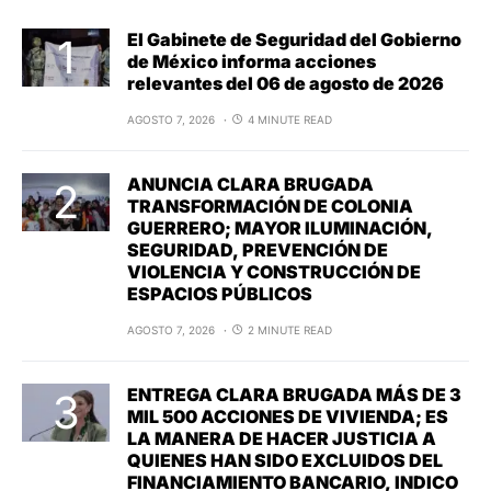
El Gabinete de Seguridad del Gobierno
de México informa acciones
relevantes del 06 de agosto de 2026
AGOSTO 7, 2026
4 MINUTE READ
ANUNCIA CLARA BRUGADA
TRANSFORMACIÓN DE COLONIA
GUERRERO; MAYOR ILUMINACIÓN,
SEGURIDAD, PREVENCIÓN DE
VIOLENCIA Y CONSTRUCCIÓN DE
ESPACIOS PÚBLICOS
AGOSTO 7, 2026
2 MINUTE READ
ENTREGA CLARA BRUGADA MÁS DE 3
MIL 500 ACCIONES DE VIVIENDA; ES
LA MANERA DE HACER JUSTICIA A
QUIENES HAN SIDO EXCLUIDOS DEL
FINANCIAMIENTO BANCARIO, INDICO