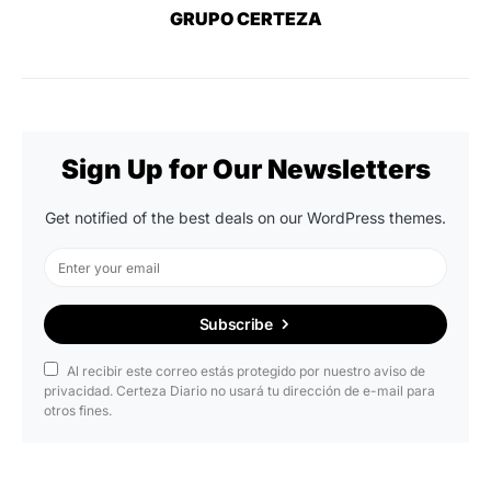
GRUPO CERTEZA
Sign Up for Our Newsletters
Get notified of the best deals on our WordPress themes.
Subscribe
Al recibir este correo estás protegido por nuestro aviso de
privacidad. Certeza Diario no usará tu dirección de e-mail para
otros fines.