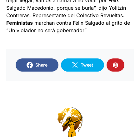
dejar llegar, vamos a llamar a no votar por Félix
Salgado Macedonio, porque se burla”, dijo Yolitzin
Contreras, Representante del Colectivo Revueltas.
Feministas
marchan contra Félix Salgado al grito de
“Un violador no será gobernador”
Share
Tweet