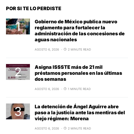
POR SI TE LO PERDISTE
Gobierno de México publica nuevo
reglamento para fortalecer la
administración de las concesiones de
aguas nacionales
AGOSTO 6, 2026
2 MINUTE READ
Asigna ISSSTE más de 21 mil
préstamos personales en las últimas
dos semanas
AGOSTO 6, 2026
1 MINUTE READ
La detención de Ángel Aguirre abre
paso a la justicia ante las mentiras del
viejo régimen: Morena
AGOSTO 6, 2026
2 MINUTE READ