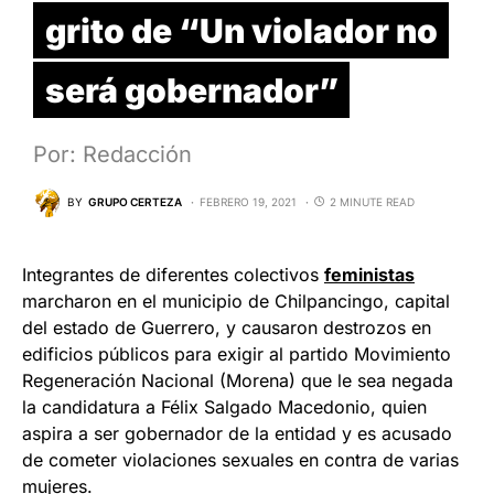
grito de “Un violador no
será gobernador”
Por: Redacción
BY
GRUPO CERTEZA
FEBRERO 19, 2021
2 MINUTE READ
Integrantes de diferentes colectivos
feministas
marcharon en el municipio de Chilpancingo, capital
del estado de Guerrero, y causaron destrozos en
edificios públicos para exigir al partido Movimiento
Regeneración Nacional (Morena) que le sea negada
la candidatura a Félix Salgado Macedonio, quien
aspira a ser gobernador de la entidad y es acusado
de cometer violaciones sexuales en contra de varias
mujeres.