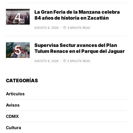
La Gran Feria de la Manzana celebra
84 años de historia en Zacatlán
AGOSTO 6, 2026
3 MINUTE READ
Supervisa Sectur avances del Plan
Tulum Renace en el Parque del Jaguar
AGOSTO 6, 2026
2 MINUTE READ
CATEGORÍAS
Artículos
Avisos
CDMX
Cultura