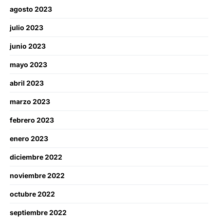
agosto 2023
julio 2023
junio 2023
mayo 2023
abril 2023
marzo 2023
febrero 2023
enero 2023
diciembre 2022
noviembre 2022
octubre 2022
septiembre 2022