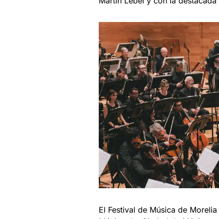
Martín Lebel y con la destacada
El Festival de Música de Moreli