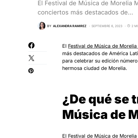
El Festival de Música de Morelia 
conciertos más destacados de…
BY
ALEXANDRA RAMIREZ
SEPTIEMBRE 6, 2023
2 M
El
Festival de Música de Morelia
más destacados de América Latin
para celebrar su edición número
hermosa ciudad de Morelia.
¿De qué se t
Música de M
El Festival de Música de Moreli