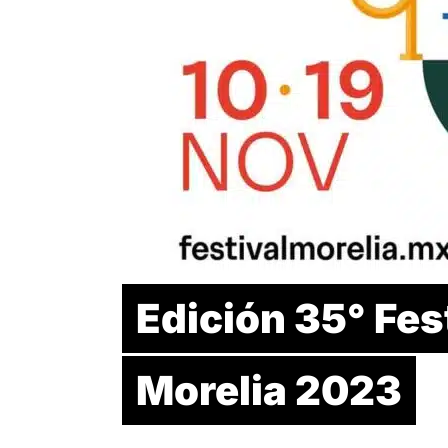
Edición 35° Fes
Morelia 2023