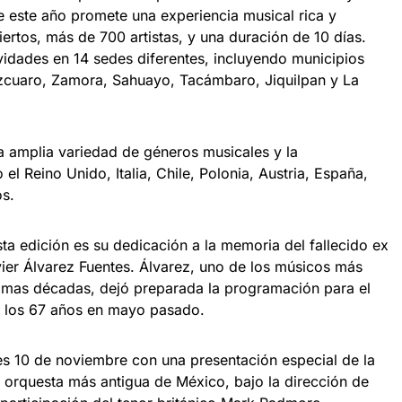
 este año promete una experiencia musical rica y
iertos, más de 700 artistas, y una duración de 10 días.
vidades en 14 sedes diferentes, incluyendo municipios
cuaro, Zamora, Sahuayo, Tacámbaro, Jiquilpan y La
na amplia variedad de géneros musicales y la
el Reino Unido, Italia, Chile, Polonia, Austria, España,
os.
sta edición es su dedicación a la memoria del fallecido ex
Javier Álvarez Fuentes. Álvarez, uno de los músicos más
timas décadas, dejó preparada la programación para el
a los 67 años en mayo pasado.
rnes 10 de noviembre con una presentación especial de la
a orquesta más antigua de México, bajo la dirección de