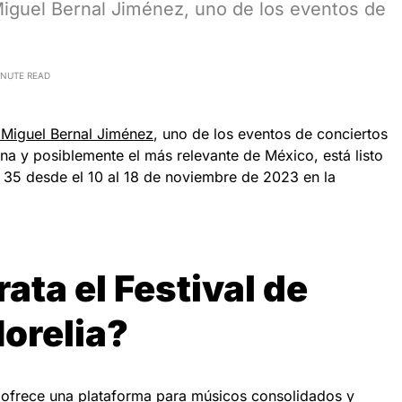
Miguel Bernal Jiménez, uno de los eventos de
INUTE READ
 Miguel Bernal Jiménez
, uno de los eventos de conciertos
a y posiblemente el más relevante de México, está listo
 35 desde el 10 al 18 de noviembre de 2023 en la
rata el Festival de
orelia?
a ofrece una plataforma para músicos consolidados y