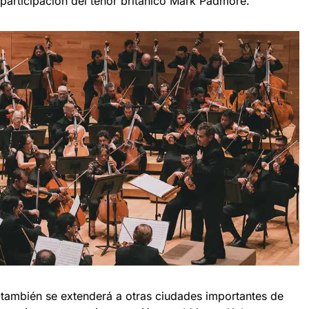
 participación del tenor británico Mark Padmore.
a también se extenderá a otras ciudades importantes de