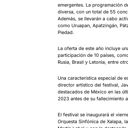
emergentes. La programación de
diversa, con un total de 55 conc
Además, se llevarán a cabo acti
como Uruapan, Apatzingán, Pátz
Piedad.
La oferta de este año incluye u
participación de 10 países, como 
Rusia, Brasil y Letonia, entre otr
Una característica especial de e
director artístico del festival, 
destacados de México en las úl
2023 antes de su fallecimiento 
El festival se inaugurará el vie
Orquesta Sinfónica de Xalapa, l