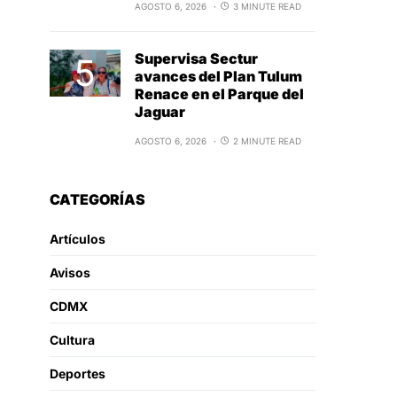
AGOSTO 6, 2026
3 MINUTE READ
Supervisa Sectur
avances del Plan Tulum
Renace en el Parque del
Jaguar
AGOSTO 6, 2026
2 MINUTE READ
CATEGORÍAS
Artículos
Avisos
CDMX
Cultura
Deportes