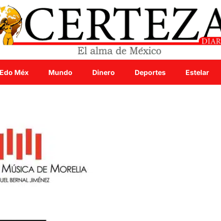
Edo Méx
Mundo
Dinero
Deportes
Estelar