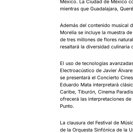
México. La Ciudad de México co
mientras que Guadalajara, Queré
Además del contenido musical de
Morelia se incluye la muestra d
de tres millones de flores natu
resaltará la diversidad culinaria
El uso de tecnologías avanzadas
Electroacústico de Javier Álva
se presentará el Concierto Cinesi
Eduardo Mata interpretará clási
Caribe, Tiburón, Cinema Paradiso
ofrecerá las interpretaciones de
Punto.
La clausura del Festival de Mús
de la Orquesta Sinfónica de la Un