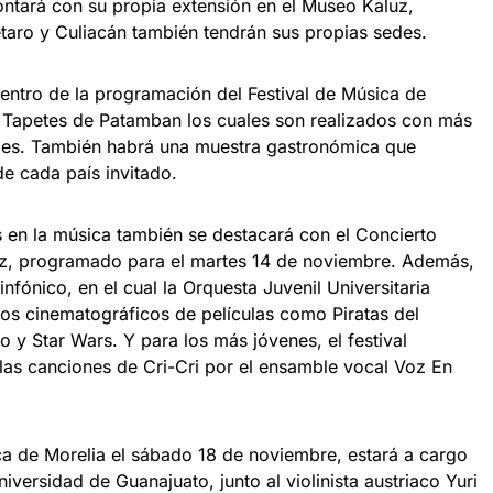
ntará con su propia extensión en el Museo Kaluz,
taro y Culiacán también tendrán sus propias sedes.
ntro de la programación del Festival de Música de
e Tapetes de Patamban los cuales son realizados con más
rales. También habrá una muestra gastronómica que
 de cada país invitado.
 en la música también se destacará con el Concierto
rez, programado para el martes 14 de noviembre. Además,
nfónico, en el cual la Orquesta Juvenil Universitaria
cos cinematográficos de películas como Piratas del
 y Star Wars. Y para los más jóvenes, el festival
 las canciones de Cri-Cri por el ensamble vocal Voz En
ica de Morelia el sábado 18 de noviembre, estará a cargo
iversidad de Guanajuato, junto al violinista austriaco Yuri