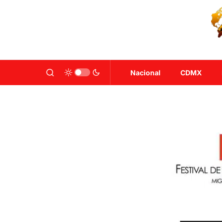
Nacional
CDMX