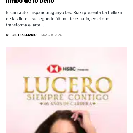
limbo de lo bello
El cantautor hispanouruguayo Leo Rizzi presenta La belleza
de las flores, su segundo álbum de estudio, en el que
transforma el arte…
BY
CERTEZA DIARIO
MAYO 8, 2026