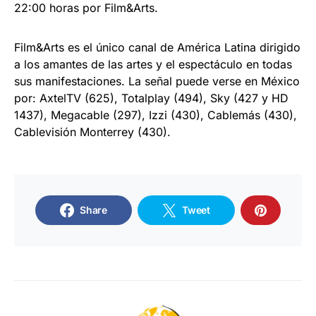
22:00 horas por Film&Arts.
Film&Arts es el único canal de América Latina dirigido
a los amantes de las artes y el espectáculo en todas
sus manifestaciones. La señal puede verse en México
por: AxtelTV (625), Totalplay (494), Sky (427 y HD
1437), Megacable (297), Izzi (430), Cablemás (430),
Cablevisión Monterrey (430).
Share
Tweet