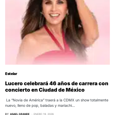
Estelar
Lucero celebrará 46 años de carrera con
concierto en Ciudad de México
La “Novia de América” traerá a la CDMX un show totalmente
nuevo, lleno de pop, baladas y mariachi…
BY
ASAEL GRANDE
ENERO 19, 2026