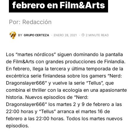
febrero en Film&Arts
Por: Redacción
BY
GRUPO CERTEZA
ENERO 28, 2021
2 MINUTE READ
Los “martes nórdicos” siguen dominando la pantalla
de Film&Arts con grandes producciones de Finlandia.
En febrero, llega la tercera y última temporada de la
excéntrica serie finlandesa sobre los gamers “Nerd:
Dragonslayer666” y vuelve la serie “Tellus”, que
combina el thriller con la ecología en una apasionante
historia. Nuevos episodios de “Nerd:
Dragonslayer666” los martes 2 y 9 de febrero a las
22:00 horas y “Tellus” arranca el martes 16 de
febrero a las 22:00 horas. Todos los martes nuevos
episodios.