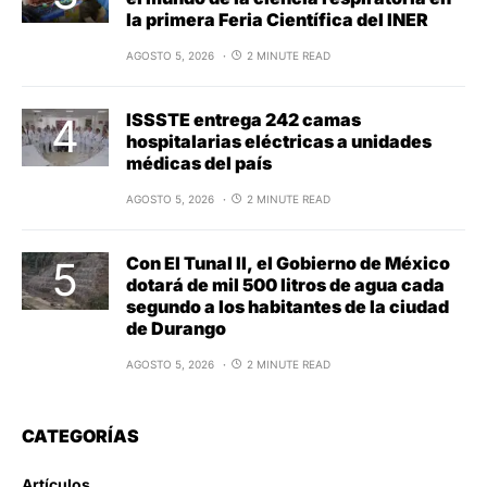
la primera Feria Científica del INER
AGOSTO 5, 2026
2 MINUTE READ
ISSSTE entrega 242 camas
hospitalarias eléctricas a unidades
médicas del país
AGOSTO 5, 2026
2 MINUTE READ
Con El Tunal II, el Gobierno de México
dotará de mil 500 litros de agua cada
segundo a los habitantes de la ciudad
de Durango
AGOSTO 5, 2026
2 MINUTE READ
CATEGORÍAS
Artículos