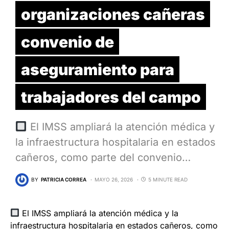
organizaciones cañeras
convenio de
aseguramiento para
trabajadores del campo
El IMSS ampliará la atención médica y
la infraestructura hospitalaria en estados
cañeros, como parte del convenio…
BY
PATRICIA CORREA
MAYO 26, 2026
5 MINUTE READ
El IMSS ampliará la atención médica y la
infraestructura hospitalaria en estados cañeros, como