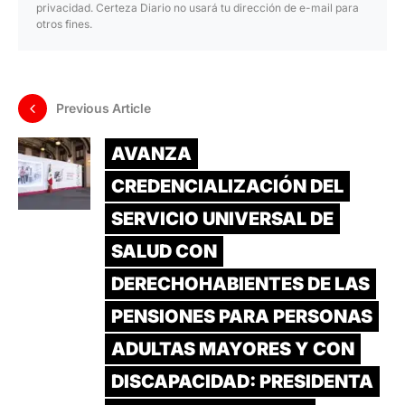
privacidad. Certeza Diario no usará tu dirección de e-mail para
otros fines.
Previous Article
AVANZA
CREDENCIALIZACIÓN DEL
SERVICIO UNIVERSAL DE
SALUD CON
DERECHOHABIENTES DE LAS
PENSIONES PARA PERSONAS
ADULTAS MAYORES Y CON
DISCAPACIDAD: PRESIDENTA