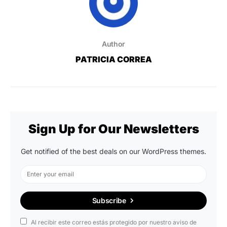
Author
PATRICIA CORREA
Sign Up for Our Newsletters
Get notified of the best deals on our WordPress themes.
Subscribe
Al recibir este correo estás protegido por nuestro aviso de