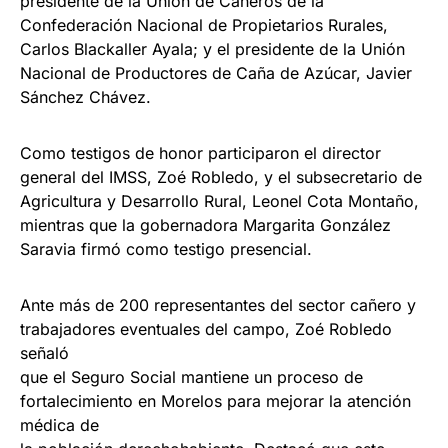
presidente de la Unión de Cañeros de la
Confederación Nacional de Propietarios Rurales,
Carlos Blackaller Ayala; y el presidente de la Unión
Nacional de Productores de Caña de Azúcar, Javier
Sánchez Chávez.
Como testigos de honor participaron el director
general del IMSS, Zoé Robledo, y el subsecretario de
Agricultura y Desarrollo Rural, Leonel Cota Montaño,
mientras que la gobernadora Margarita González
Saravia firmó como testigo presencial.
Ante más de 200 representantes del sector cañero y
trabajadores eventuales del campo, Zoé Robledo
señaló
que el Seguro Social mantiene un proceso de
fortalecimiento en Morelos para mejorar la atención
médica de