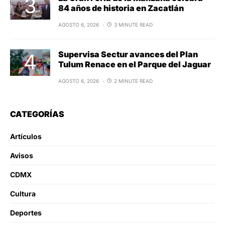
84 años de historia en Zacatlán
AGOSTO 6, 2026
3 MINUTE READ
Supervisa Sectur avances del Plan
Tulum Renace en el Parque del Jaguar
AGOSTO 6, 2026
2 MINUTE READ
CATEGORÍAS
Artículos
Avisos
CDMX
Cultura
Deportes