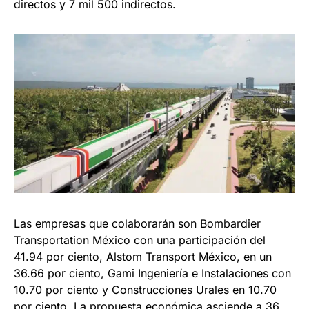
directos y 7 mil 500 indirectos.
Las empresas que colaborarán son Bombardier
Transportation México con una participación del
41.94 por ciento, Alstom Transport México, en un
36.66 por ciento, Gami Ingeniería e Instalaciones con
10.70 por ciento y Construcciones Urales en 10.70
por ciento. La propuesta económica asciende a 36