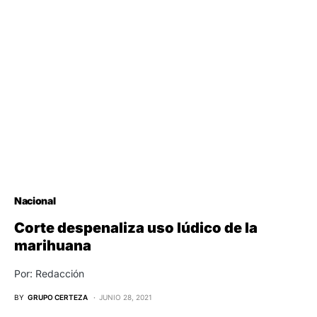
Nacional
Corte despenaliza uso lúdico de la
marihuana
Por: Redacción
BY
GRUPO CERTEZA
JUNIO 28, 2021