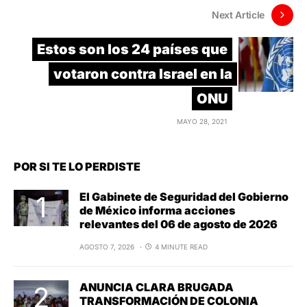
Next Article
Estos son los 24 países que
votaron contra Israel en la
ONU
MAYO 28, 2021
POR SI TE LO PERDISTE
El Gabinete de Seguridad del Gobierno
de México informa acciones
relevantes del 06 de agosto de 2026
AGOSTO 7, 2026
4 MINUTE READ
ANUNCIA CLARA BRUGADA
TRANSFORMACIÓN DE COLONIA