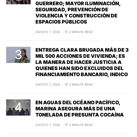
GUERRERO; MAYOR ILUMINACIÓN,
SEGURIDAD, PREVENCIÓN DE
VIOLENCIA Y CONSTRUCCIÓN DE
ESPACIOS PÚBLICOS
AGOSTO 7, 2026
2 MINUTE READ
ENTREGA CLARA BRUGADA MÁS DE 3
MIL 500 ACCIONES DE VIVIENDA; ES
LA MANERA DE HACER JUSTICIA A
QUIENES HAN SIDO EXCLUIDOS DEL
FINANCIAMIENTO BANCARIO, INDICO
AGOSTO 7, 2026
3 MINUTE READ
EN AGUAS DEL OCÉANO PACÍFICO,
MARINA ASEGURA MÁS DE UNA
TONELADA DE PRESUNTA COCAÍNA
AGOSTO 7, 2026
2 MINUTE READ