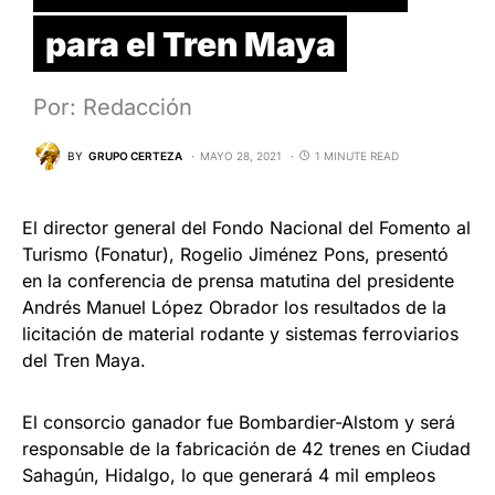
para el Tren Maya
Por: Redacción
BY
GRUPO CERTEZA
MAYO 28, 2021
1 MINUTE READ
El director general del Fondo Nacional del Fomento al
Turismo (Fonatur), Rogelio Jiménez Pons, presentó
en la conferencia de prensa matutina del presidente
Andrés Manuel López Obrador los resultados de la
licitación de material rodante y sistemas ferroviarios
del Tren Maya.
El consorcio ganador fue Bombardier-Alstom y será
responsable de la fabricación de 42 trenes en Ciudad
Sahagún, Hidalgo, lo que generará 4 mil empleos