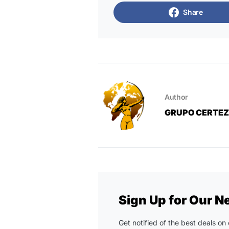
Share
Author
GRUPO CERTE
Sign Up for Our N
Get notified of the best deals o