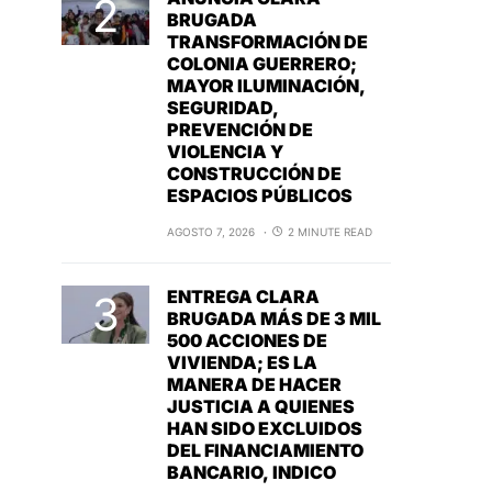
BRUGADA
TRANSFORMACIÓN DE
COLONIA GUERRERO;
MAYOR ILUMINACIÓN,
SEGURIDAD,
PREVENCIÓN DE
VIOLENCIA Y
CONSTRUCCIÓN DE
ESPACIOS PÚBLICOS
AGOSTO 7, 2026
2 MINUTE READ
ENTREGA CLARA
BRUGADA MÁS DE 3 MIL
500 ACCIONES DE
VIVIENDA; ES LA
MANERA DE HACER
JUSTICIA A QUIENES
HAN SIDO EXCLUIDOS
DEL FINANCIAMIENTO
BANCARIO, INDICO