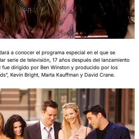
ará a conocer el programa especial en el que se
lar serie de televisión, 17 años después del lanzamiento
al fue dirigido por Ben Winston y producido por los
nds”, Kevin Bright, Marta Kauffman y David Crane.