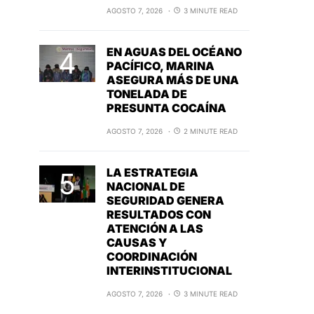
AGOSTO 7, 2026
3 MINUTE READ
EN AGUAS DEL OCÉANO
PACÍFICO, MARINA
ASEGURA MÁS DE UNA
TONELADA DE
PRESUNTA COCAÍNA
AGOSTO 7, 2026
2 MINUTE READ
LA ESTRATEGIA
NACIONAL DE
SEGURIDAD GENERA
RESULTADOS CON
ATENCIÓN A LAS
CAUSAS Y
COORDINACIÓN
INTERINSTITUCIONAL
AGOSTO 7, 2026
3 MINUTE READ