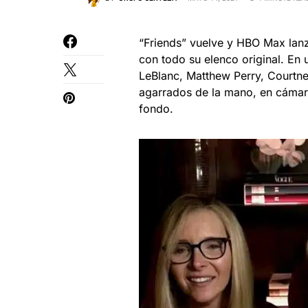
“Friends” vuelve y HBO Max lan
con todo su elenco original. En 
LeBlanc, Matthew Perry, Court
agarrados de la mano, en cámara 
fondo.