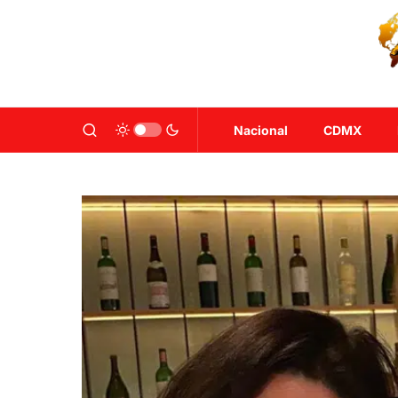
Nacional
CDMX