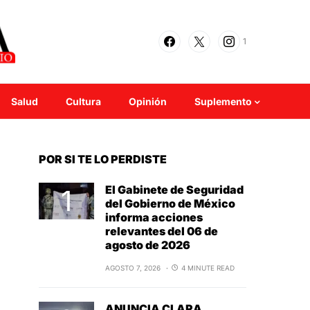
1
Salud
Cultura
Opinión
Suplemento
POR SI TE LO PERDISTE
El Gabinete de Seguridad
del Gobierno de México
informa acciones
relevantes del 06 de
agosto de 2026
AGOSTO 7, 2026
4 MINUTE READ
ANUNCIA CLARA