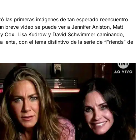
zó las primeras imágenes de tan esperado reencuentro
un breve video se puede ver a Jennifer Aniston, Matt
ney Cox, Lisa Kudrow y David Schwimmer caminando,
lenta, con el tema distintivo de la serie de “Friends” de