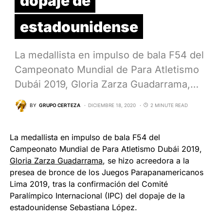
dopaje de
estadounidense
La medallista en impulso de bala F54 del
Campeonato Mundial de Para Atletismo
Dubái 2019, Gloria Zarza Guadarrama,…
BY
GRUPO CERTEZA
DICIEMBRE 18, 2020
2 MINUTE READ
La medallista en impulso de bala F54 del
Campeonato Mundial de Para Atletismo Dubái 2019,
Gloria Zarza Guadarrama
, se hizo acreedora a la
presea de bronce de los Juegos Parapanamericanos
Lima 2019, tras la confirmación del Comité
Paralímpico Internacional (IPC) del dopaje de la
estadounidense Sebastiana López.