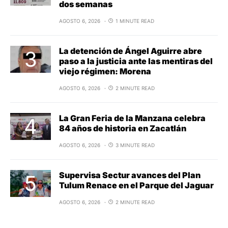
dos semanas
AGOSTO 6, 2026
1 MINUTE READ
La detención de Ángel Aguirre abre
paso a la justicia ante las mentiras del
viejo régimen: Morena
AGOSTO 6, 2026
2 MINUTE READ
La Gran Feria de la Manzana celebra
84 años de historia en Zacatlán
AGOSTO 6, 2026
3 MINUTE READ
Supervisa Sectur avances del Plan
Tulum Renace en el Parque del Jaguar
AGOSTO 6, 2026
2 MINUTE READ