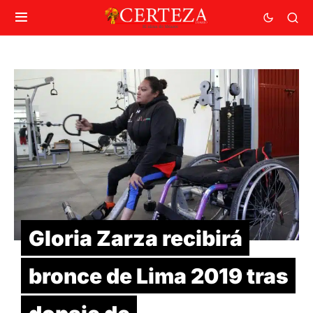
Gloria Zarza recibirá
bronce de Lima 2019 tras