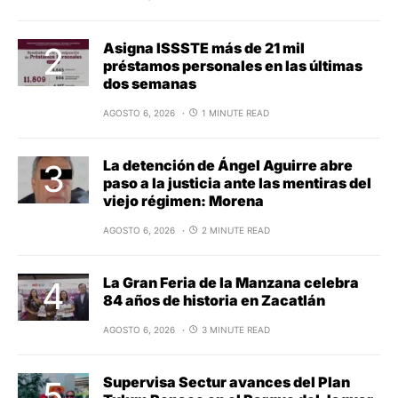
Asigna ISSSTE más de 21 mil
préstamos personales en las últimas
dos semanas
AGOSTO 6, 2026
1 MINUTE READ
La detención de Ángel Aguirre abre
paso a la justicia ante las mentiras del
viejo régimen: Morena
AGOSTO 6, 2026
2 MINUTE READ
La Gran Feria de la Manzana celebra
84 años de historia en Zacatlán
AGOSTO 6, 2026
3 MINUTE READ
Supervisa Sectur avances del Plan