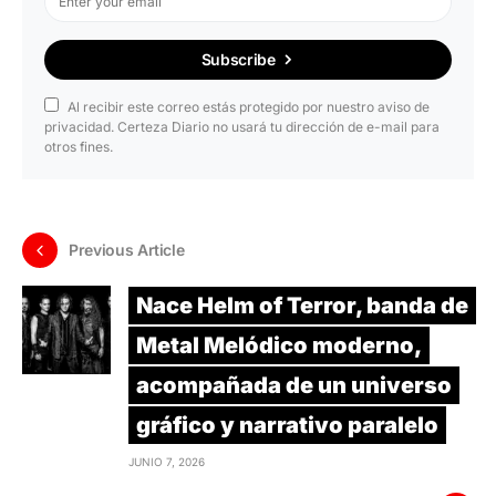
Subscribe
Al recibir este correo estás protegido por nuestro aviso de
privacidad. Certeza Diario no usará tu dirección de e-mail para
otros fines.
Previous Article
Nace Helm of Terror, banda de
Metal Melódico moderno,
acompañada de un universo
gráfico y narrativo paralelo
JUNIO 7, 2026