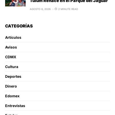
Tulum Renace en el Parque del Jaguar
AGOSTO 6, 2026
2 MINUTE READ
CATEGORÍAS
Artículos
Avisos
CDMX
Cultura
Deportes
Dinero
Edomex
Entrevistas