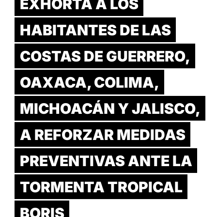
EXHORTA A LOS
HABITANTES DE LAS
COSTAS DE GUERRERO,
OAXACA, COLIMA,
MICHOACÁN Y JALISCO,
A REFORZAR MEDIDAS
PREVENTIVAS ANTE LA
TORMENTA TROPICAL
BORIS