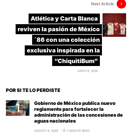
Next Article
Atlética y Carta Blanca
reviven la pasión de México
´86 con una colección
exclusiva inspirada en la
“ChiquitiBum"
JUNIO 8, 2026
POR SI TE LO PERDISTE
Gobierno de México publica nuevo
reglamento para fortalecer la
administración de las concesiones de
aguas nacionales
AGOSTO 6, 2026
2 MINUTE READ