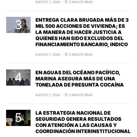
AGOSTO 7, 2026
2 MINUTE READ
ENTREGA CLARA BRUGADA MÁS DE 3
MIL 500 ACCIONES DE VIVIENDA; ES
LA MANERA DE HACER JUSTICIA A
QUIENES HAN SIDO EXCLUIDOS DEL
FINANCIAMIENTO BANCARIO, INDICO
AGOSTO 7, 2026
3 MINUTE READ
EN AGUAS DEL OCÉANO PACÍFICO,
MARINA ASEGURA MÁS DE UNA
TONELADA DE PRESUNTA COCAÍNA
AGOSTO 7, 2026
2 MINUTE READ
LA ESTRATEGIA NACIONAL DE
SEGURIDAD GENERA RESULTADOS
CON ATENCIÓN A LAS CAUSAS Y
COORDINACIÓN INTERINSTITUCIONAL