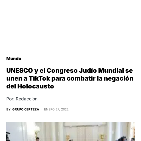
Mundo
UNESCO y el Congreso Judío Mundial se
unen a TikTok para combatir la negación
del Holocausto
Por: Redacción
BY
GRUPO CERTEZA
ENERO 27, 2022