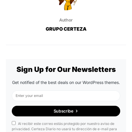
Author
GRUPO CERTEZA
Sign Up for Our Newsletters
Get notified of the best deals on our WordPress themes.
Subscribe
Al recibir este correo estás protegido por nuestro aviso de
privacidad. Certeza Diario no usará tu dirección de e-mail para