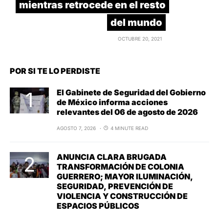
mientras retrocede en el resto
del mundo
OCTUBRE 20, 2021
POR SI TE LO PERDISTE
El Gabinete de Seguridad del Gobierno
de México informa acciones
relevantes del 06 de agosto de 2026
AGOSTO 7, 2026
4 MINUTE READ
ANUNCIA CLARA BRUGADA
TRANSFORMACIÓN DE COLONIA
GUERRERO; MAYOR ILUMINACIÓN,
SEGURIDAD, PREVENCIÓN DE
VIOLENCIA Y CONSTRUCCIÓN DE
ESPACIOS PÚBLICOS