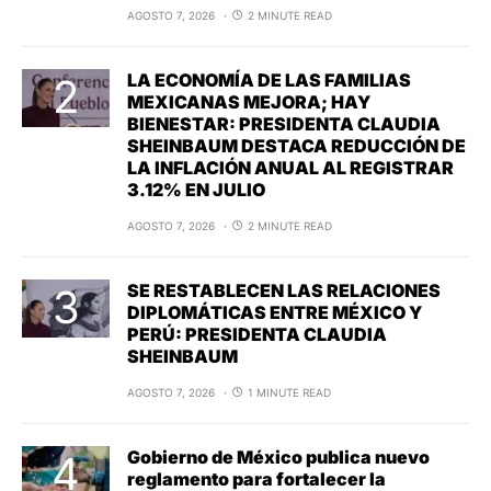
AGOSTO 7, 2026
2 MINUTE READ
LA ECONOMÍA DE LAS FAMILIAS
MEXICANAS MEJORA; HAY
BIENESTAR: PRESIDENTA CLAUDIA
SHEINBAUM DESTACA REDUCCIÓN DE
LA INFLACIÓN ANUAL AL REGISTRAR
3.12% EN JULIO
AGOSTO 7, 2026
2 MINUTE READ
SE RESTABLECEN LAS RELACIONES
DIPLOMÁTICAS ENTRE MÉXICO Y
PERÚ: PRESIDENTA CLAUDIA
SHEINBAUM
AGOSTO 7, 2026
1 MINUTE READ
Gobierno de México publica nuevo
reglamento para fortalecer la