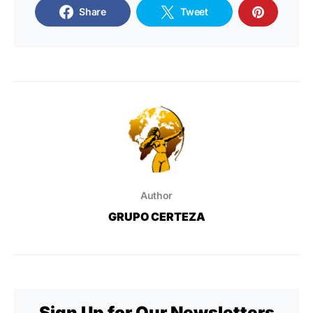
Share
Tweet
Author
GRUPO CERTEZA
Sign Up for Our Newsletters