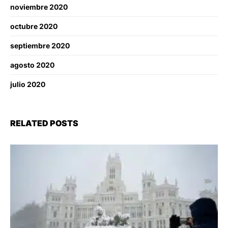
noviembre 2020
octubre 2020
septiembre 2020
agosto 2020
julio 2020
RELATED POSTS