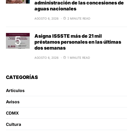
administración de las concesiones de
aguas nacionales
AGOSTO 6, 2026
2 MINUTE READ
Asigna ISSSTE más de 21 mil
préstamos personales en las últimas
dos semanas
AGOSTO 6, 2026
1 MINUTE READ
CATEGORÍAS
Artículos
Avisos
CDMX
Cultura