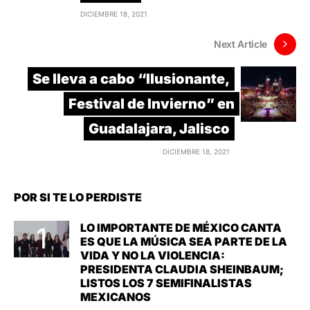
DICIEMBRE 18, 2021
Next Article
Se lleva a cabo “Ilusionante,
Festival de Invierno” en
Guadalajara, Jalisco
DICIEMBRE 18, 2021
POR SI TE LO PERDISTE
LO IMPORTANTE DE MÉXICO CANTA
ES QUE LA MÚSICA SEA PARTE DE LA
VIDA Y NO LA VIOLENCIA:
PRESIDENTA CLAUDIA SHEINBAUM;
LISTOS LOS 7 SEMIFINALISTAS
MEXICANOS