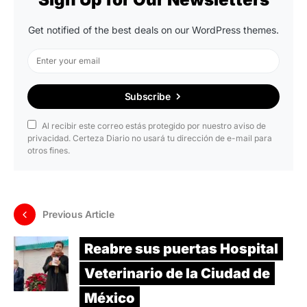
Get notified of the best deals on our WordPress themes.
Subscribe
Al recibir este correo estás protegido por nuestro aviso de
privacidad. Certeza Diario no usará tu dirección de e-mail para
otros fines.
Previous Article
Reabre sus puertas Hospital
Veterinario de la Ciudad de
México