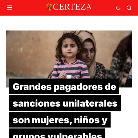
Grandes pagadores de
sanciones unilaterales
son mujeres, niños y
grupos vulnerables