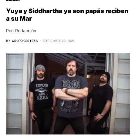
Yuya y Siddhartha ya son papás reciben
a su Mar
Por: Redacción
BY
GRUPO CERTEZA
SEPTIEMBRE 29, 2021