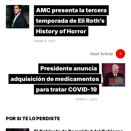
AMC presenta la tercera
temporada de Eli Roth’s
History of Horror
ENERO 6, 2022
Next Article
Presidente anuncia
adquisición de medicamentos
para tratar COVID-19
ENERO 7, 2022
POR SI TE LO PERDISTE