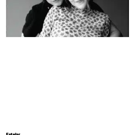
Estelar