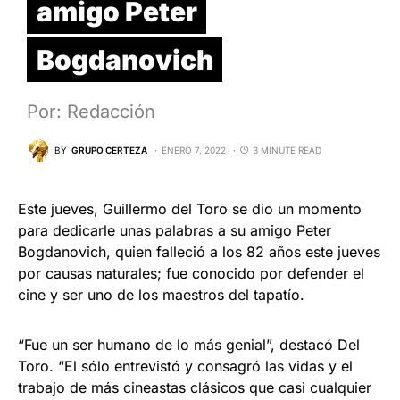
amigo Peter
Bogdanovich
Por: Redacción
BY
GRUPO CERTEZA
ENERO 7, 2022
3 MINUTE READ
Este jueves, Guillermo del Toro se dio un momento
para dedicarle unas palabras a su amigo Peter
Bogdanovich, quien falleció a los 82 años este jueves
por causas naturales; fue conocido por defender el
cine y ser uno de los maestros del tapatío.
“Fue un ser humano de lo más genial”, destacó Del
Toro. “El sólo entrevistó y consagró las vidas y el
trabajo de más cineastas clásicos que casi cualquier