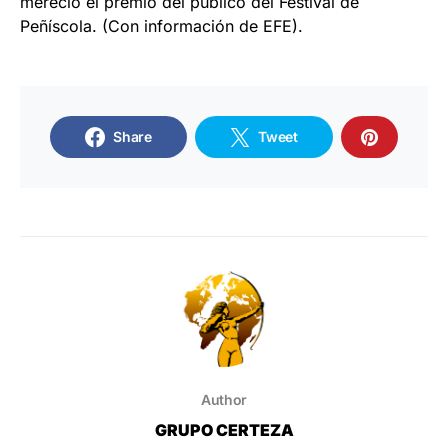
mereció el premio del público del Festival de
Peñíscola. (Con información de EFE).
Share
Tweet
Author
GRUPO CERTEZA