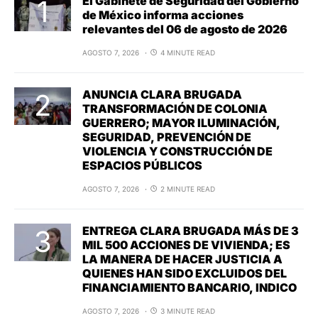
El Gabinete de Seguridad del Gobierno
de México informa acciones
relevantes del 06 de agosto de 2026
AGOSTO 7, 2026
4 MINUTE READ
ANUNCIA CLARA BRUGADA
TRANSFORMACIÓN DE COLONIA
GUERRERO; MAYOR ILUMINACIÓN,
SEGURIDAD, PREVENCIÓN DE
VIOLENCIA Y CONSTRUCCIÓN DE
ESPACIOS PÚBLICOS
AGOSTO 7, 2026
2 MINUTE READ
ENTREGA CLARA BRUGADA MÁS DE 3
MIL 500 ACCIONES DE VIVIENDA; ES
LA MANERA DE HACER JUSTICIA A
QUIENES HAN SIDO EXCLUIDOS DEL
FINANCIAMIENTO BANCARIO, INDICO
AGOSTO 7, 2026
3 MINUTE READ