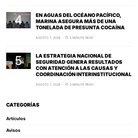
EN AGUAS DEL OCÉANO PACÍFICO,
MARINA ASEGURA MÁS DE UNA
TONELADA DE PRESUNTA COCAÍNA
AGOSTO 7, 2026
2 MINUTE READ
LA ESTRATEGIA NACIONAL DE
SEGURIDAD GENERA RESULTADOS
CON ATENCIÓN A LAS CAUSAS Y
COORDINACIÓN INTERINSTITUCIONAL
AGOSTO 7, 2026
3 MINUTE READ
CATEGORÍAS
Artículos
Avisos