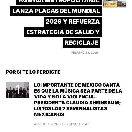
AGENDA METROPOLITANA:
LANZA PLACAS DEL MUNDIAL
2026 Y REFUERZA
ESTRATEGIA DE SALUD Y
RECICLAJE
FEBRERO 25, 2026
POR SI TE LO PERDISTE
LO IMPORTANTE DE MÉXICO CANTA
ES QUE LA MÚSICA SEA PARTE DE LA
VIDA Y NO LA VIOLENCIA:
PRESIDENTA CLAUDIA SHEINBAUM;
LISTOS LOS 7 SEMIFINALISTAS
MEXICANOS
AGOSTO 7, 2026
2 MINUTE READ