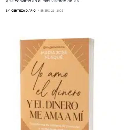
y se convirtió en el más visitado de las…
BY
CERTEZA DIARIO
ENERO 26, 2026