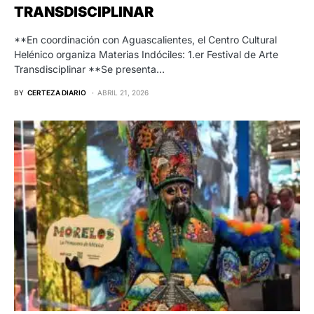
TRANSDISCIPLINAR
**En coordinación con Aguascalientes, el Centro Cultural
Helénico organiza Materias Indóciles: 1.er Festival de Arte
Transdisciplinar **Se presenta…
BY
CERTEZA DIARIO
ABRIL 21, 2026