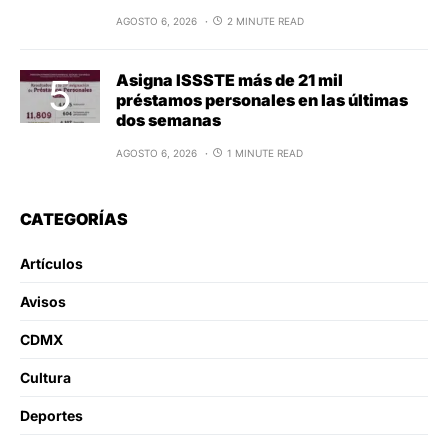
AGOSTO 6, 2026
2 MINUTE READ
Asigna ISSSTE más de 21 mil
préstamos personales en las últimas
dos semanas
AGOSTO 6, 2026
1 MINUTE READ
CATEGORÍAS
Artículos
Avisos
CDMX
Cultura
Deportes