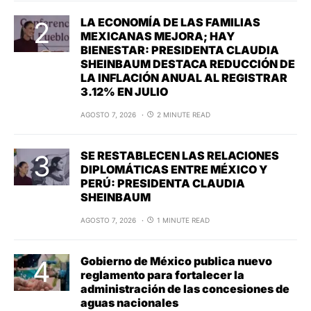
LA ECONOMÍA DE LAS FAMILIAS
MEXICANAS MEJORA; HAY
BIENESTAR: PRESIDENTA CLAUDIA
SHEINBAUM DESTACA REDUCCIÓN DE
LA INFLACIÓN ANUAL AL REGISTRAR
3.12% EN JULIO
AGOSTO 7, 2026
2 MINUTE READ
SE RESTABLECEN LAS RELACIONES
DIPLOMÁTICAS ENTRE MÉXICO Y
PERÚ: PRESIDENTA CLAUDIA
SHEINBAUM
AGOSTO 7, 2026
1 MINUTE READ
Gobierno de México publica nuevo
reglamento para fortalecer la
administración de las concesiones de
aguas nacionales