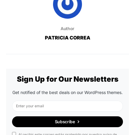
Author
PATRICIA CORREA
Sign Up for Our Newsletters
Get notified of the best deals on our WordPress themes.
Subscribe
Al recibir este correo estás protegido por nuestro aviso de