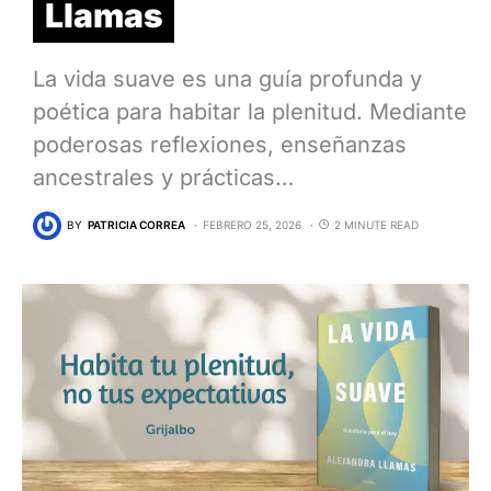
Llamas
La vida suave es una guía profunda y
poética para habitar la plenitud. Mediante
poderosas reflexiones, enseñanzas
ancestrales y prácticas…
BY
PATRICIA CORREA
FEBRERO 25, 2026
2 MINUTE READ