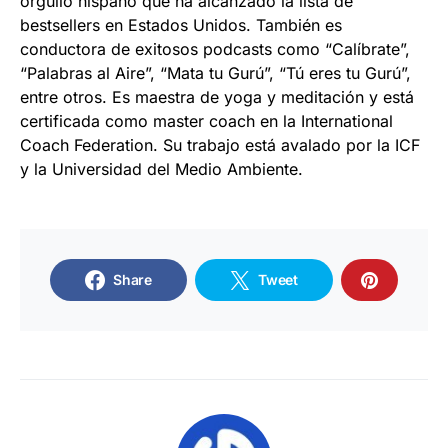
orgullo hispano que ha alcanzado la lista de
bestsellers en Estados Unidos. También es
conductora de exitosos podcasts como “Calíbrate”,
“Palabras al Aire”, “Mata tu Gurú”, “Tú eres tu Gurú”,
entre otros. Es maestra de yoga y meditación y está
certificada como master coach en la International
Coach Federation. Su trabajo está avalado por la ICF
y la Universidad del Medio Ambiente.
Share
Tweet