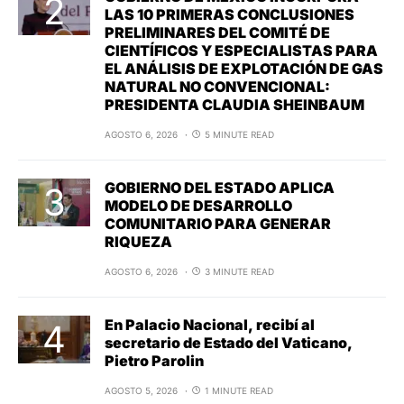
LAS 10 PRIMERAS CONCLUSIONES
PRELIMINARES DEL COMITÉ DE
CIENTÍFICOS Y ESPECIALISTAS PARA
EL ANÁLISIS DE EXPLOTACIÓN DE GAS
NATURAL NO CONVENCIONAL:
PRESIDENTA CLAUDIA SHEINBAUM
AGOSTO 6, 2026
5 MINUTE READ
GOBIERNO DEL ESTADO APLICA
MODELO DE DESARROLLO
COMUNITARIO PARA GENERAR
RIQUEZA
AGOSTO 6, 2026
3 MINUTE READ
En Palacio Nacional, recibí al
secretario de Estado del Vaticano,
Pietro Parolin
AGOSTO 5, 2026
1 MINUTE READ