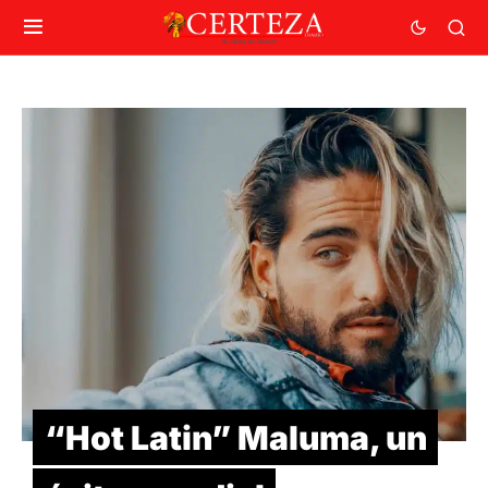
“Hot Latin” Maluma, un