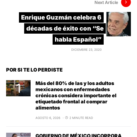
Next Article
Enrique Guzmán celebra 6
décadas de éxito con “Se
habla Español”
DICIEMBRE 23, 2020
POR SI TE LO PERDISTE
Más del 80% de las y los adultos
mexicanos con enfermedades
crónicas considera importante el
etiquetado frontal al comprar
alimentos
AGOSTO 6, 2026
2 MINUTE READ
GOBIERNO DE MÉXICO INCORPORA