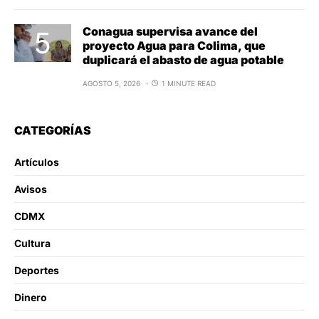
Conagua supervisa avance del
proyecto Agua para Colima, que
duplicará el abasto de agua potable
AGOSTO 5, 2026
1 MINUTE READ
CATEGORÍAS
Artículos
Avisos
CDMX
Cultura
Deportes
Dinero