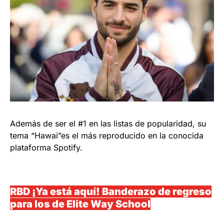
Además de ser el #1 en las listas de popularidad, su
tema “Hawai”es el más reproducido en la conocida
plataforma Spotify.
RBD ¡Ya está aquí! Banderazo de regreso
para los de Elite Way School