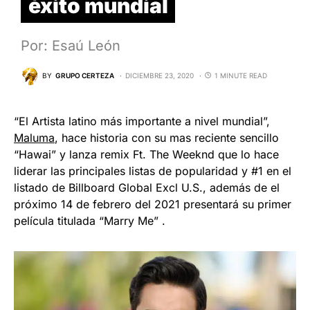
éxito mundial
Por: Esaú León
BY
GRUPO CERTEZA
DICIEMBRE 23, 2020
1 MINUTE READ
“El Artista latino más importante a nivel mundial”,
Maluma
, hace historia con su mas reciente sencillo
“Hawai” y lanza remix Ft. The Weeknd que lo hace
liderar las principales listas de popularidad y #1 en el
listado de Billboard Global Excl U.S., además de el
próximo 14 de febrero del 2021 presentará su primer
película titulada “Marry Me” .