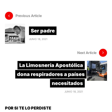
Previous Article
Ser padre
JUNIO 18, 2021
Next Article
La Limosnería Apostólica
dona respiradores a países
necesitados
JUNIO 18, 2021
POR SI TE LO PERDISTE