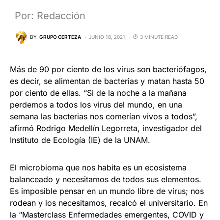
Por: Redacción
BY
GRUPO CERTEZA
JUNIO 18, 2021
3 MINUTE READ
Más de 90 por ciento de los virus son bacteriófagos,
es decir, se alimentan de bacterias y matan hasta 50
por ciento de ellas. “Si de la noche a la mañana
perdemos a todos los virus del mundo, en una
semana las bacterias nos comerían vivos a todos”,
afirmó Rodrigo Medellín Legorreta, investigador del
Instituto de Ecología (IE) de la UNAM.
El microbioma que nos habita es un ecosistema
balanceado y necesitamos de todos sus elementos.
Es imposible pensar en un mundo libre de virus; nos
rodean y los necesitamos, recalcó el universitario. En
la “Masterclass Enfermedades emergentes, COVID y