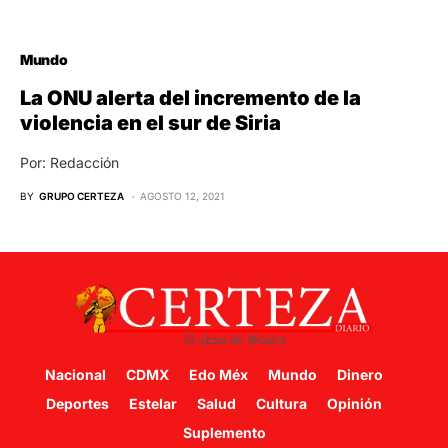
Mundo
La ONU alerta del incremento de la
violencia en el sur de Siria
Por: Redacción
BY
GRUPO CERTEZA
AGOSTO 12, 2021
Nacional
CDMX
Edo Méx
Mundo
Dinero
Deportes
Estelar
Salud
Cultura
Opinión
Suplemento