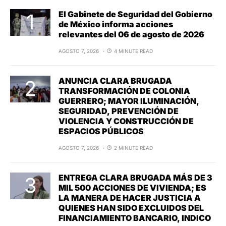
El Gabinete de Seguridad del Gobierno
de México informa acciones
relevantes del 06 de agosto de 2026
AGOSTO 7, 2026
4 MINUTE READ
ANUNCIA CLARA BRUGADA
TRANSFORMACIÓN DE COLONIA
GUERRERO; MAYOR ILUMINACIÓN,
SEGURIDAD, PREVENCIÓN DE
VIOLENCIA Y CONSTRUCCIÓN DE
ESPACIOS PÚBLICOS
AGOSTO 7, 2026
2 MINUTE READ
ENTREGA CLARA BRUGADA MÁS DE 3
MIL 500 ACCIONES DE VIVIENDA; ES
LA MANERA DE HACER JUSTICIA A
QUIENES HAN SIDO EXCLUIDOS DEL
FINANCIAMIENTO BANCARIO, INDICO