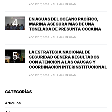
AGOSTO 7, 2026
3 MINUTE READ
EN AGUAS DEL OCÉANO PACÍFICO,
MARINA ASEGURA MÁS DE UNA
TONELADA DE PRESUNTA COCAÍNA
AGOSTO 7, 2026
2 MINUTE READ
LA ESTRATEGIA NACIONAL DE
SEGURIDAD GENERA RESULTADOS
CON ATENCIÓN A LAS CAUSAS Y
COORDINACIÓN INTERINSTITUCIONAL
AGOSTO 7, 2026
3 MINUTE READ
CATEGORÍAS
Artículos