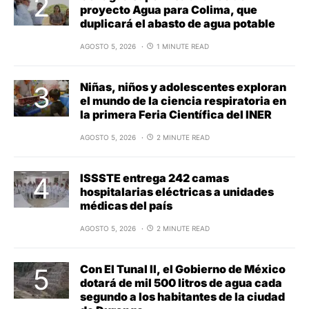
proyecto Agua para Colima, que
duplicará el abasto de agua potable
AGOSTO 5, 2026
1 MINUTE READ
Niñas, niños y adolescentes exploran
el mundo de la ciencia respiratoria en
la primera Feria Científica del INER
AGOSTO 5, 2026
2 MINUTE READ
ISSSTE entrega 242 camas
hospitalarias eléctricas a unidades
médicas del país
AGOSTO 5, 2026
2 MINUTE READ
Con El Tunal II, el Gobierno de México
dotará de mil 500 litros de agua cada
segundo a los habitantes de la ciudad