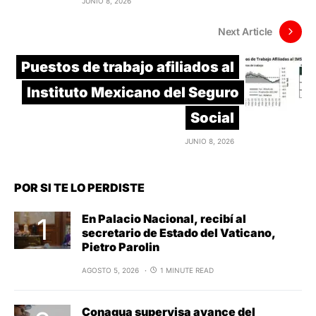
JUNIO 8, 2026
Next Article
Puestos de trabajo afiliados al
Instituto Mexicano del Seguro
Social
JUNIO 8, 2026
POR SI TE LO PERDISTE
En Palacio Nacional, recibí al
secretario de Estado del Vaticano,
Pietro Parolin
AGOSTO 5, 2026
1 MINUTE READ
Conagua supervisa avance del