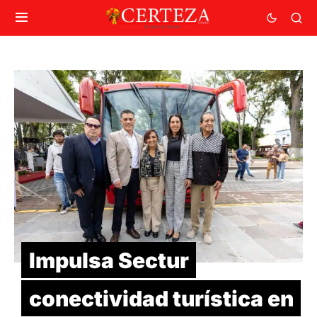
Impulsa Sectur
conectividad turística en