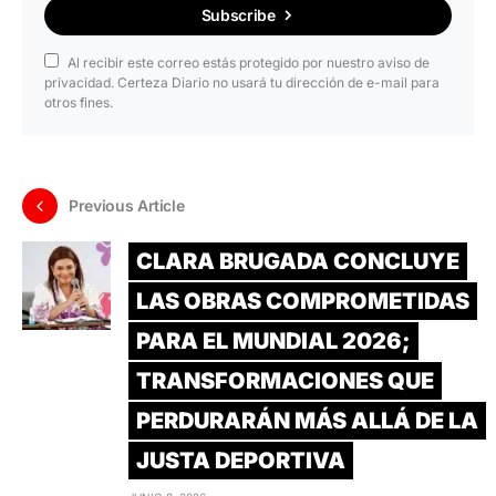
Subscribe
Al recibir este correo estás protegido por nuestro aviso de
privacidad. Certeza Diario no usará tu dirección de e-mail para
otros fines.
Previous Article
CLARA BRUGADA CONCLUYE
LAS OBRAS COMPROMETIDAS
PARA EL MUNDIAL 2026;
TRANSFORMACIONES QUE
PERDURARÁN MÁS ALLÁ DE LA
JUSTA DEPORTIVA