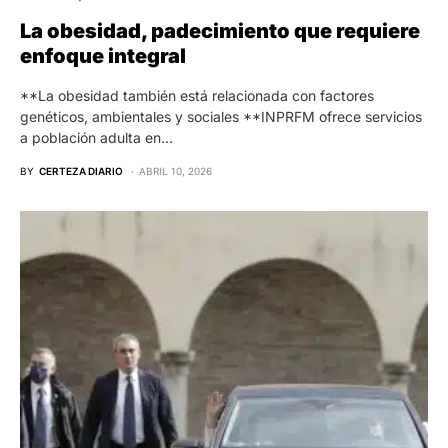
La obesidad, padecimiento que requiere
enfoque integral
**La obesidad también está relacionada con factores
genéticos, ambientales y sociales **INPRFM ofrece servicios
a población adulta en…
BY
CERTEZA DIARIO
ABRIL 10, 2026