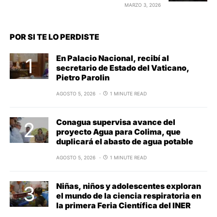
MARZO 3, 2026
POR SI TE LO PERDISTE
En Palacio Nacional, recibí al
secretario de Estado del Vaticano,
Pietro Parolin
AGOSTO 5, 2026
1 MINUTE READ
Conagua supervisa avance del
proyecto Agua para Colima, que
duplicará el abasto de agua potable
AGOSTO 5, 2026
1 MINUTE READ
Niñas, niños y adolescentes exploran
el mundo de la ciencia respiratoria en
la primera Feria Científica del INER