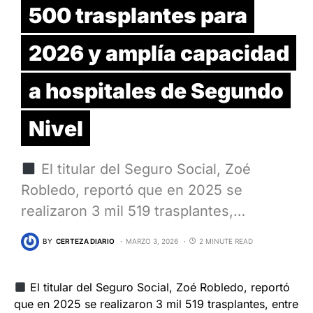
500 trasplantes para
2026 y amplía capacidad
a hospitales de Segundo
Nivel
El titular del Seguro Social, Zoé
Robledo, reportó que en 2025 se
realizaron 3 mil 519 trasplantes,…
BY
CERTEZA DIARIO
MARZO 3, 2026
2 MINUTE READ
El titular del Seguro Social, Zoé Robledo, reportó
que en 2025 se realizaron 3 mil 519 trasplantes, entre