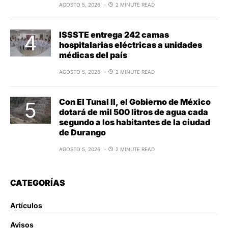
AGOSTO 5, 2026
2 MINUTE READ
ISSSTE entrega 242 camas
hospitalarias eléctricas a unidades
médicas del país
AGOSTO 5, 2026
2 MINUTE READ
Con El Tunal II, el Gobierno de México
dotará de mil 500 litros de agua cada
segundo a los habitantes de la ciudad
de Durango
AGOSTO 5, 2026
2 MINUTE READ
CATEGORÍAS
Artículos
Avisos