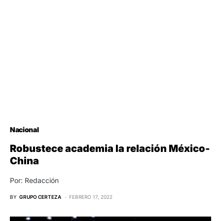
Nacional
Robustece academia la relación México-
China
Por: Redacción
BY
GRUPO CERTEZA
FEBRERO 17, 2022