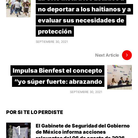
no deportar a los haitianos y a
evaluar sus necesidades de
protección
SEPTIEMBRE 30, 2021
Next Article
Impulsa Bienfest el concepto
“yo súper fuerte: abrazando
SEPTIEMBRE 30, 2021
POR SI TE LO PERDISTE
El Gabinete de Seguridad del Gobierno
de México informa acciones
relevantes del 06 de agosto de 2026