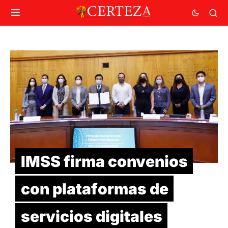
IMSS firma convenios
con plataformas de
servicios digitales