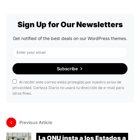
Sign Up for Our Newsletters
Get notified of the best deals on our WordPress themes.
Subscribe
Al recibir este correo estás protegido por nuestro aviso de
privacidad. Certeza Diario no usará tu dirección de e-mail para
otros fines.
Previous Article
La ONU insta a los Estados a