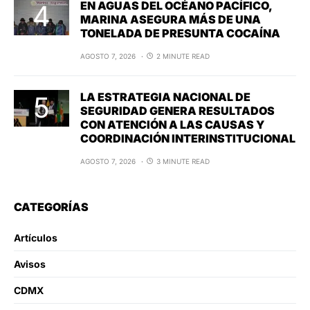
EN AGUAS DEL OCÉANO PACÍFICO,
MARINA ASEGURA MÁS DE UNA
TONELADA DE PRESUNTA COCAÍNA
AGOSTO 7, 2026
2 MINUTE READ
LA ESTRATEGIA NACIONAL DE
SEGURIDAD GENERA RESULTADOS
CON ATENCIÓN A LAS CAUSAS Y
COORDINACIÓN INTERINSTITUCIONAL
AGOSTO 7, 2026
3 MINUTE READ
CATEGORÍAS
Artículos
Avisos
CDMX