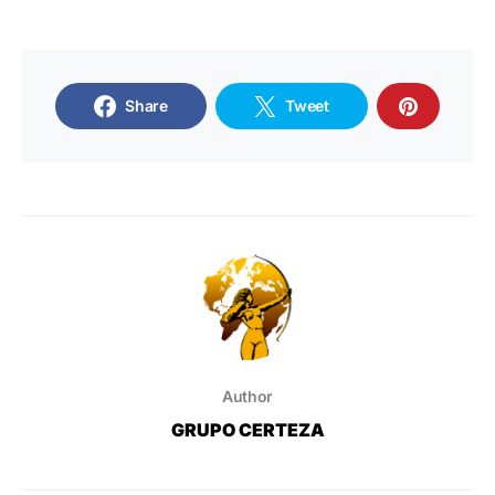
Share
Tweet
Author
GRUPO CERTEZA