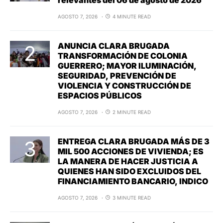
AGOSTO 7, 2026
4 MINUTE READ
ANUNCIA CLARA BRUGADA
TRANSFORMACIÓN DE COLONIA
GUERRERO; MAYOR ILUMINACIÓN,
SEGURIDAD, PREVENCIÓN DE
VIOLENCIA Y CONSTRUCCIÓN DE
ESPACIOS PÚBLICOS
AGOSTO 7, 2026
2 MINUTE READ
ENTREGA CLARA BRUGADA MÁS DE 3
MIL 500 ACCIONES DE VIVIENDA; ES
LA MANERA DE HACER JUSTICIA A
QUIENES HAN SIDO EXCLUIDOS DEL
FINANCIAMIENTO BANCARIO, INDICO
AGOSTO 7, 2026
3 MINUTE READ