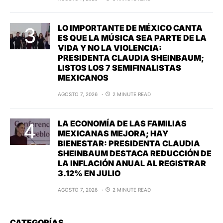
LO IMPORTANTE DE MÉXICO CANTA
ES QUE LA MÚSICA SEA PARTE DE LA
VIDA Y NO LA VIOLENCIA:
PRESIDENTA CLAUDIA SHEINBAUM;
LISTOS LOS 7 SEMIFINALISTAS
MEXICANOS
AGOSTO 7, 2026
2 MINUTE READ
LA ECONOMÍA DE LAS FAMILIAS
MEXICANAS MEJORA; HAY
BIENESTAR: PRESIDENTA CLAUDIA
SHEINBAUM DESTACA REDUCCIÓN DE
LA INFLACIÓN ANUAL AL REGISTRAR
3.12% EN JULIO
AGOSTO 7, 2026
2 MINUTE READ
CATEGORÍAS