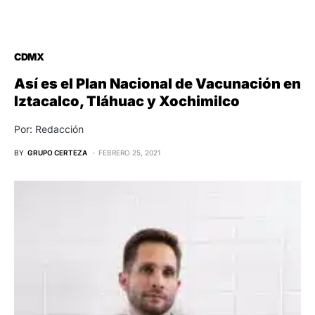
CDMX
Así es el Plan Nacional de Vacunación en
Iztacalco, Tláhuac y Xochimilco
Por: Redacción
BY
GRUPO CERTEZA
FEBRERO 25, 2021