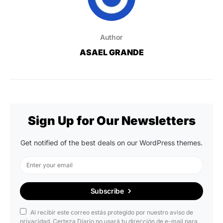
Author
ASAEL GRANDE
Sign Up for Our Newsletters
Get notified of the best deals on our WordPress themes.
Subscribe
Al recibir este correo estás protegido por nuestro aviso de
privacidad. Certeza Diario no usará tu dirección de e-mail para