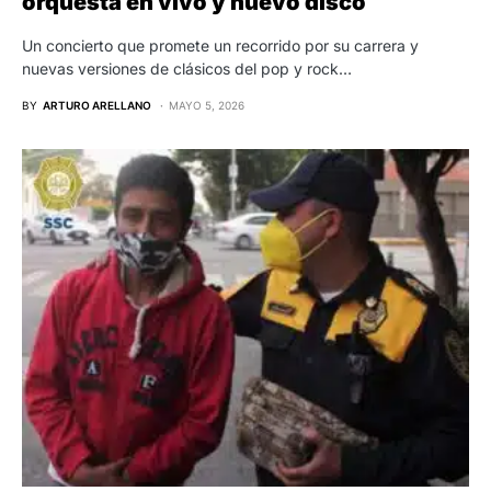
orquesta en vivo y nuevo disco
Un concierto que promete un recorrido por su carrera y
nuevas versiones de clásicos del pop y rock…
BY
ARTURO ARELLANO
MAYO 5, 2026