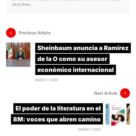
otros fines.
Previous Article
Sheinbaum anuncia a Ramírez
de la O como su asesor
económico internacional
MARZO 7, 2025
Next Article
El poder de la literatura en el
8M: voces que abren camino
MARZO 7, 2025