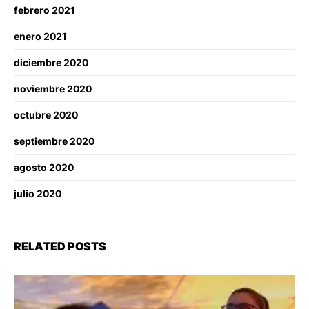
febrero 2021
enero 2021
diciembre 2020
noviembre 2020
octubre 2020
septiembre 2020
agosto 2020
julio 2020
RELATED POSTS