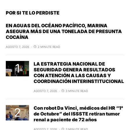
POR SI TE LO PERDISTE
EN AGUAS DEL OCÉANO PACÍFICO, MARINA
ASEGURA MÁS DE UNA TONELADA DE PRESUNTA
COCAÍNA
AGOSTO 7, 2026
2 MINUTE READ
LA ESTRATEGIA NACIONAL DE
SEGURIDAD GENERA RESULTADOS
CON ATENCIÓN A LAS CAUSAS Y
COORDINACIÓN INTERINSTITUCIONAL
AGOSTO 7, 2026
3 MINUTE READ
Con robot Da Vinci, médicos del HR “1°
de Octubre” del ISSSTE retiran tumor
renal a paciente de 72 años
AGOSTO 7, 2026
3 MINUTE READ