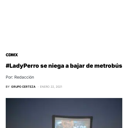
CDMX
#LadyPerro se niega a bajar de metrobús
Por: Redacción
BY
GRUPO CERTEZA
ENERO 22, 2021