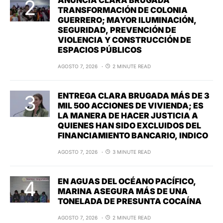
TRANSFORMACIÓN DE COLONIA
GUERRERO; MAYOR ILUMINACIÓN,
SEGURIDAD, PREVENCIÓN DE
VIOLENCIA Y CONSTRUCCIÓN DE
ESPACIOS PÚBLICOS
AGOSTO 7, 2026
2 MINUTE READ
ENTREGA CLARA BRUGADA MÁS DE 3
MIL 500 ACCIONES DE VIVIENDA; ES
LA MANERA DE HACER JUSTICIA A
QUIENES HAN SIDO EXCLUIDOS DEL
FINANCIAMIENTO BANCARIO, INDICO
AGOSTO 7, 2026
3 MINUTE READ
EN AGUAS DEL OCÉANO PACÍFICO,
MARINA ASEGURA MÁS DE UNA
TONELADA DE PRESUNTA COCAÍNA
AGOSTO 7, 2026
2 MINUTE READ