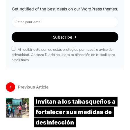
Get notified of the best deals on our WordPress themes.
Subscribe
Al recibir este correo estás protegido por nuestro aviso de
privacidad. Certeza Diario no usará tu dirección de e-mail para
otros fines.
Previous Article
Invitan a los tabasqueños a
fortalecer sus medidas de
desinfección