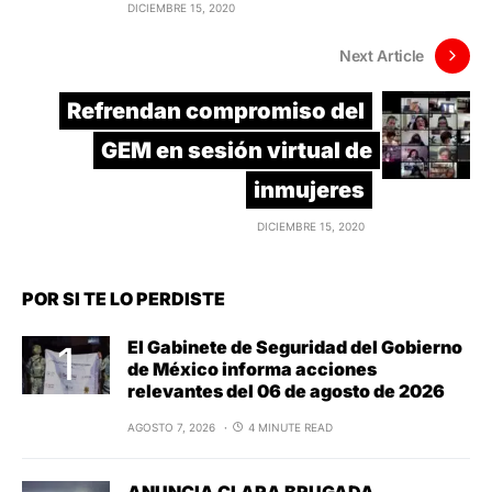
DICIEMBRE 15, 2020
Next Article
Refrendan compromiso del
GEM en sesión virtual de
inmujeres
DICIEMBRE 15, 2020
POR SI TE LO PERDISTE
El Gabinete de Seguridad del Gobierno
de México informa acciones
relevantes del 06 de agosto de 2026
AGOSTO 7, 2026
4 MINUTE READ
ANUNCIA CLARA BRUGADA