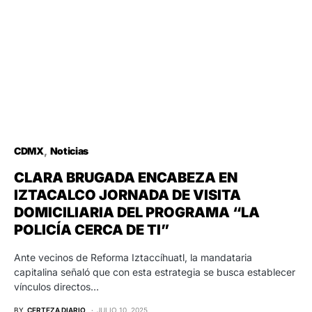
CDMX
Noticias
CLARA BRUGADA ENCABEZA EN
IZTACALCO JORNADA DE VISITA
DOMICILIARIA DEL PROGRAMA “LA
POLICÍA CERCA DE TI”
Ante vecinos de Reforma Iztaccíhuatl, la mandataria
capitalina señaló que con esta estrategia se busca establecer
vínculos directos…
BY
CERTEZA DIARIO
JULIO 10, 2025