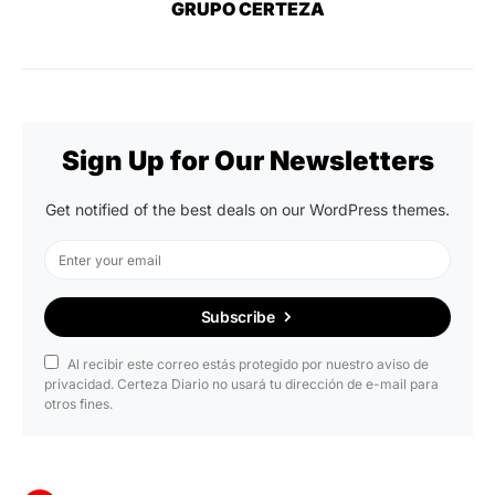
GRUPO CERTEZA
Sign Up for Our Newsletters
Get notified of the best deals on our WordPress themes.
Subscribe
Al recibir este correo estás protegido por nuestro aviso de
privacidad. Certeza Diario no usará tu dirección de e-mail para
otros fines.