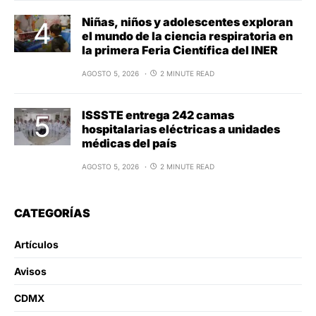
Niñas, niños y adolescentes exploran
el mundo de la ciencia respiratoria en
la primera Feria Científica del INER
AGOSTO 5, 2026
2 MINUTE READ
ISSSTE entrega 242 camas
hospitalarias eléctricas a unidades
médicas del país
AGOSTO 5, 2026
2 MINUTE READ
CATEGORÍAS
Artículos
Avisos
CDMX