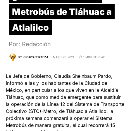
Metrobús de Tláhuac a
Atlalilco
Por: Redacción
BY
GRUPO CERTEZA
MAYO 21, 2021
1 MINUTE READ
La Jefa de Gobierno, Claudia Sheinbaum Pardo,
informó a las y los habitantes de la Ciudad de
México, en particular a los que viven en la Alcaldía
Tláhuac, que como medida emergente para sustituir
la operación de la Línea 12 del Sistema de Transporte
Colectivo (STC)-Metro, de Tláhuac a Atlalilco, la
próxima semana comenzará a operar el Sistema
Metrobús de manera gratuita, el cual recorrerá 15