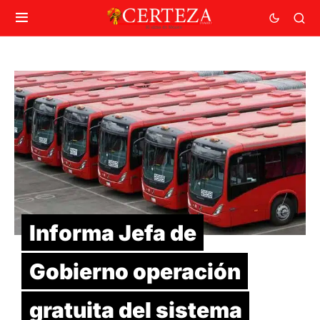
Informa Jefa de
Gobierno operación
gratuita del sistema