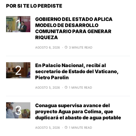
POR SI TE LO PERDISTE
GOBIERNO DEL ESTADO APLICA
MODELO DE DESARROLLO
COMUNITARIO PARA GENERAR
RIQUEZA
AGOSTO 6, 2026
3 MINUTE READ
En Palacio Nacional, recibí al
secretario de Estado del Vaticano,
Pietro Parolin
AGOSTO 5, 2026
1 MINUTE READ
Conagua supervisa avance del
proyecto Agua para Colima, que
duplicará el abasto de agua potable
AGOSTO 5, 2026
1 MINUTE READ