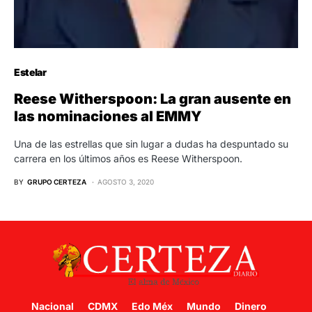
Estelar
Reese Witherspoon: La gran ausente en
las nominaciones al EMMY
Una de las estrellas que sin lugar a dudas ha despuntado su
carrera en los últimos años es Reese Witherspoon.
BY
GRUPO CERTEZA
AGOSTO 3, 2020
Nacional
CDMX
Edo Méx
Mundo
Dinero