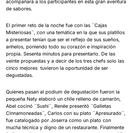
acompañará a los participantes en esta gran aventura
de sabores.
El primer reto de la noche fue con las ¨Cajas
Misteriosas¨, con una temática en la que sus platillos
a presentar tenían que ser el reflejo de sus sueños,
anhelos, poniendo todo su corazón e inspiración
propia. Sesenta minutos para presentarlo. De las
veinte propuestas y a decir de los tres chefs solo las
cinco mejores tuvieron la oportunidad de ser
degustadas.
Quienes pasan al podium de degustación fueron la
pequeña Naty elaboró un chile relleno de camarón,
Abel cocinó ¨Sushi¨, Renée presentó ¨Galletas
Cinnamoneadas¨, Carlos con su plato ¨Apresurado¨,
fue catalogado por Joserra como un plato con
mucha técnica y digno de un restaurante. Finalmente