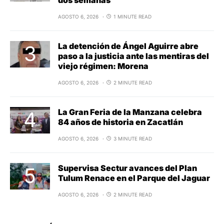
AGOSTO 6, 2026
1 MINUTE READ
La detención de Ángel Aguirre abre
paso a la justicia ante las mentiras del
viejo régimen: Morena
AGOSTO 6, 2026
2 MINUTE READ
La Gran Feria de la Manzana celebra
84 años de historia en Zacatlán
AGOSTO 6, 2026
3 MINUTE READ
Supervisa Sectur avances del Plan
Tulum Renace en el Parque del Jaguar
AGOSTO 6, 2026
2 MINUTE READ