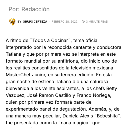
Por: Redacción
BY
GRUPO CERTEZA
FEBRERO 28, 2022
3 MINUTE READ
A ritmo de ¨Todos a Cocinar¨, tema oficial
interpretado por la reconocida cantante y conductora
Tatiana y que por primera vez se interpreta en este
formato mundial por su anfitriona, dio inicio uno de
los realities consentidos de la televisión mexicana
MasterChef Junior, en su tercera edición. En esta
gran noche de estreno Tatiana dio una calurosa
bienvenida a los veinte aspirantes, a los chefs Betty
Vázquez, José Ramón Castillo y Franco Noriega,
quien por primera vez formará parte del
experimentado panel de degustación. Además, y, de
una manera muy peculiar, Daniela Alexis ¨Bebeshita¨,
fue presentada como la ¨nana mágica¨ que