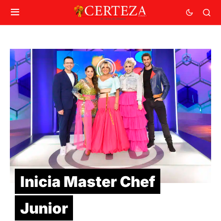
Inicia Master Chef
Junior