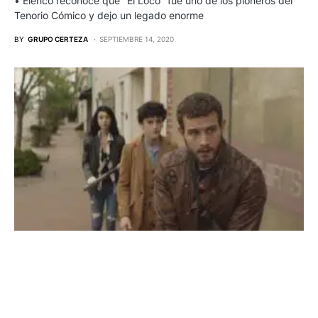
• Elenco reconoce que “El Loco” fue uno de los pioneros del
Tenorio Cómico y dejo un legado enorme
BY
GRUPO CERTEZA
SEPTIEMBRE 14, 2020