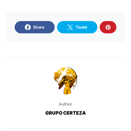
Share
Tweet
Author
GRUPO CERTEZA