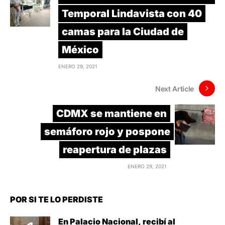
Temporal Lindavista con 40
camas para la Ciudad de
México
ENERO 29, 2021
Next Article
CDMX se mantiene en
semáforo rojo y pospone
reapertura de plazas
ENERO 29, 2021
POR SI TE LO PERDISTE
En Palacio Nacional, recibí al