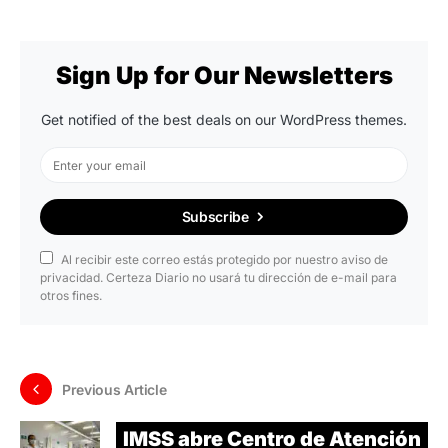
Sign Up for Our Newsletters
Get notified of the best deals on our WordPress themes.
Subscribe
Al recibir este correo estás protegido por nuestro aviso de
privacidad. Certeza Diario no usará tu dirección de e-mail para
otros fines.
Previous Article
IMSS abre Centro de Atención