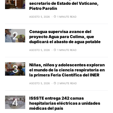
secretario de Estado del Vaticano,
Pietro Parolin
AGOSTO 5, 2026
1 MINUTE READ
Conagua supervisa avance del
proyecto Agua para Colima, que
duplicará el abasto de agua potable
AGOSTO 5, 2026
1 MINUTE READ
Niñas, niños y adolescentes exploran
el mundo de la ciencia respiratoria en
la primera Feria Científica del INER
AGOSTO 5, 2026
2 MINUTE READ
ISSSTE entrega 242 camas
hospitalarias eléctricas a unidades
médicas del país