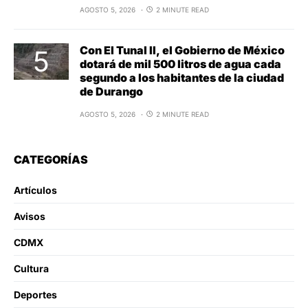
AGOSTO 5, 2026
2 MINUTE READ
Con El Tunal II, el Gobierno de México
dotará de mil 500 litros de agua cada
segundo a los habitantes de la ciudad
de Durango
AGOSTO 5, 2026
2 MINUTE READ
CATEGORÍAS
Artículos
Avisos
CDMX
Cultura
Deportes