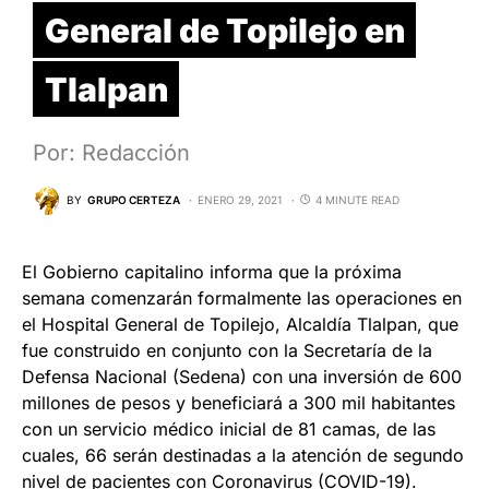
General de Topilejo en
Tlalpan
Por: Redacción
BY
GRUPO CERTEZA
ENERO 29, 2021
4 MINUTE READ
El Gobierno capitalino informa que la próxima
semana comenzarán formalmente las operaciones en
el Hospital General de Topilejo, Alcaldía Tlalpan, que
fue construido en conjunto con la Secretaría de la
Defensa Nacional (Sedena) con una inversión de 600
millones de pesos y beneficiará a 300 mil habitantes
con un servicio médico inicial de 81 camas, de las
cuales, 66 serán destinadas a la atención de segundo
nivel de pacientes con Coronavirus (COVID-19).