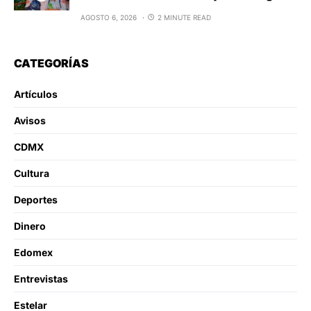
AGOSTO 6, 2026
2 MINUTE READ
CATEGORÍAS
Artículos
Avisos
CDMX
Cultura
Deportes
Dinero
Edomex
Entrevistas
Estelar