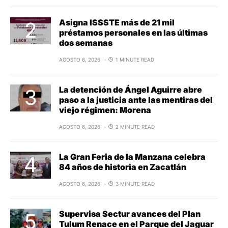
Asigna ISSSTE más de 21 mil
préstamos personales en las últimas
dos semanas
AGOSTO 6, 2026
1 MINUTE READ
La detención de Ángel Aguirre abre
paso a la justicia ante las mentiras del
viejo régimen: Morena
AGOSTO 6, 2026
2 MINUTE READ
La Gran Feria de la Manzana celebra
84 años de historia en Zacatlán
AGOSTO 6, 2026
3 MINUTE READ
Supervisa Sectur avances del Plan
Tulum Renace en el Parque del Jaguar