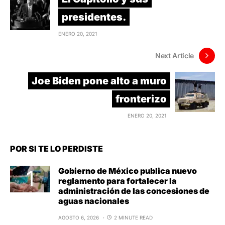
presidentes.
ENERO 20, 2021
Next Article
Joe Biden pone alto a muro
fronterizo
ENERO 20, 2021
POR SI TE LO PERDISTE
Gobierno de México publica nuevo
reglamento para fortalecer la
administración de las concesiones de
aguas nacionales
AGOSTO 6, 2026
2 MINUTE READ