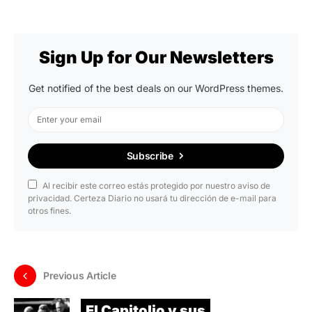
Sign Up for Our Newsletters
Get notified of the best deals on our WordPress themes.
Subscribe
Al recibir este correo estás protegido por nuestro aviso de
privacidad. Certeza Diario no usará tu dirección de e-mail para
otros fines.
Previous Article
El Capitolio y sus