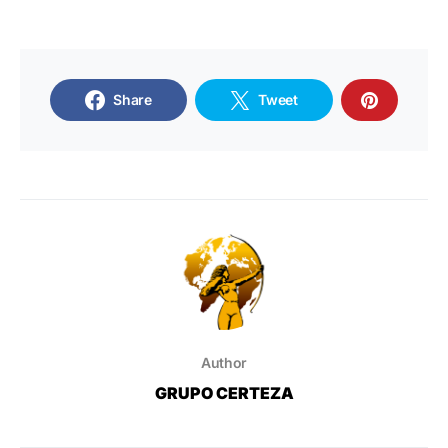
Share
Tweet
Author
GRUPO CERTEZA